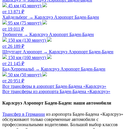
45 км (45 минут)
от 13 871 ₽
Хайдельберг → Карлсруэ Аэропорт Баден-Баден
95 км (75 минут)
от 19 011 ₽
Тюбинген → Карлсруэ Аэропорт Баден-Баден
150 км (130 минут)
от 26 189 ₽
Штутгарт Аэропорт → Карлсруэ Аэропорт Баден-Баден
150 км (160 минут)
от 21 145 ₽
Бад-Херренальб → Карлсруэ Аэропорт Баден-Баден
50 км (50 минут)
от 20 951 ₽
Все трансферы в аэропорт Баден-Бадена «Карлсруэ»
Все трансферы из аэропорта Баден-Бадена «Карлсруэ»
Карлсруэ Аэропорт Баден-Баден: наши автомобили
Трансфер в Германии
из аэропорта Баден-Бадена «Карлсруэ»
обслуживают только современные автомобили с
профессиональными водителями. Большой выбор классов