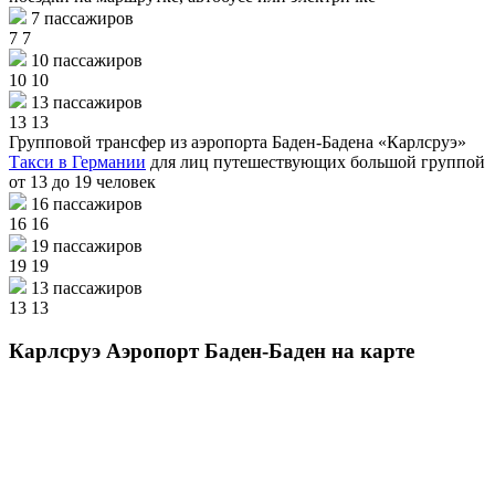
7 пассажиров
7
7
10 пассажиров
10
10
13 пассажиров
13
13
Групповой трансфер из аэропорта Баден-Бадена «Карлсруэ»
Такси в Германии
для лиц путешествующих большой группой
от 13 до 19 человек
16 пассажиров
16
16
19 пассажиров
19
19
13 пассажиров
13
13
Карлсруэ Аэропорт Баден-Баден на карте