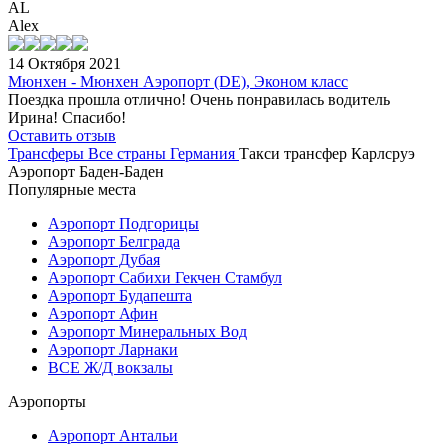
AL
Alex
14 Октября 2021
Мюнхен - Мюнхен Аэропорт (DE), Эконом класс
Поездка прошла отлично! Очень понравилась водитель
Ирина! Спасибо!
Оставить отзыв
Трансферы
Все страны
Германия
Такси трансфер Карлсруэ
Аэропорт Баден-Баден
Популярные места
Аэропорт Подгорицы
Аэропорт Белграда
Аэропорт Дубая
Аэропорт Сабихи Гекчен Стамбул
Аэропорт Будапешта
Аэропорт Афин
Аэропорт Минеральных Вод
Аэропорт Ларнаки
ВСЕ Ж/Д вокзалы
Аэропорты
Аэропорт Антальи