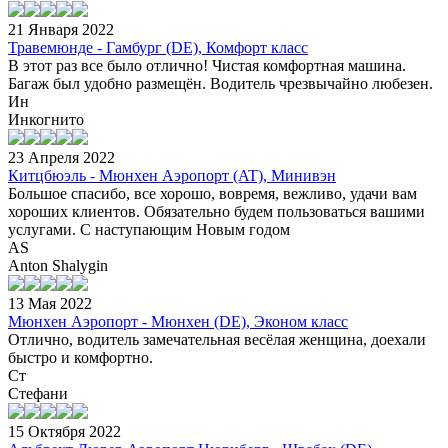
21 Января 2022
Травемюнде - Гамбург (DE), Комфорт класс
В этот раз все было отлично! Чистая комфортная машина.
Багаж был удобно размещён. Водитель чрезвычайно любезен.
Ин
Инкогнито
23 Апреля 2022
Китцбюэль - Мюнхен Аэропорт (AT), Минивэн
Большое спасибо, все хорошо, вовремя, вежливо, удачи вам
хороших клиентов. Обязательно будем пользоваться вашими
услугами. С наступающим Новым годом
AS
Anton Shalygin
13 Мая 2022
Мюнхен Аэропорт - Мюнхен (DE), Эконом класс
Отлично, водитель замечательная весёлая женщина, доехали
быстро и комфортно.
Ст
Стефани
15 Октября 2022