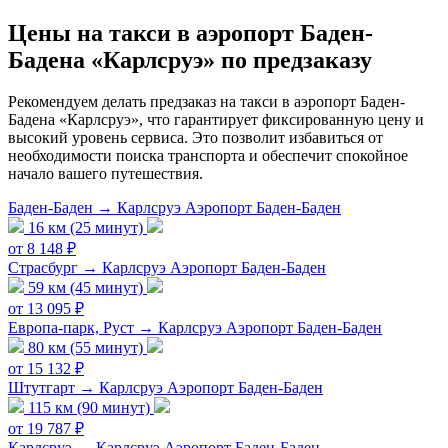
Цены на такси в аэропорт Баден-
Бадена «Карлсруэ» по предзаказу
Рекомендуем делать предзаказ на такси в аэропорт Баден-
Бадена «Карлсруэ», что гарантирует фиксированную цену и
высокий уровень сервиса. Это позволит избавиться от
необходимости поиска транспорта и обеспечит спокойное
начало вашего путешествия.
Баден-Баден → Карлсруэ Аэропорт Баден-Баден
16 км (25 минут)
от 8 148 ₽
Страсбург → Карлсруэ Аэропорт Баден-Баден
59 км (45 минут)
от 13 095 ₽
Европа-парк, Руст → Карлсруэ Аэропорт Баден-Баден
80 км (55 минут)
от 15 132 ₽
Штутгарт → Карлсруэ Аэропорт Баден-Баден
115 км (90 минут)
от 19 787 ₽
Карлсруэ → Карлсруэ Аэропорт Баден-Баден