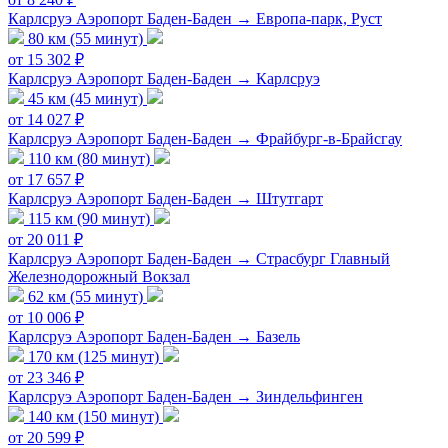
Карлсруэ Аэропорт Баден-Баден → Европа-парк, Руст
80 км (55 минут)
от 15 302 ₽
Карлсруэ Аэропорт Баден-Баден → Карлсруэ
45 км (45 минут)
от 14 027 ₽
Карлсруэ Аэропорт Баден-Баден → Фрайбург-в-Брайсгау
110 км (80 минут)
от 17 657 ₽
Карлсруэ Аэропорт Баден-Баден → Штутгарт
115 км (90 минут)
от 20 011 ₽
Карлсруэ Аэропорт Баден-Баден → Страсбург Главный
Железнодорожный Вокзал
62 км (55 минут)
от 10 006 ₽
Карлсруэ Аэропорт Баден-Баден → Базель
170 км (125 минут)
от 23 346 ₽
Карлсруэ Аэропорт Баден-Баден → Зиндельфинген
140 км (150 минут)
от 20 599 ₽