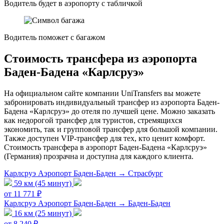
Водитель будет в аэропорту с табличкой
Водитель поможет с багажом
Стоимость трансфера из аэропорта
Баден-Бадена «Карлсруэ»
На официальном сайте компании UniTransfers вы можете
забронировать индивидуальный трансфер из аэропорта Баден-
Бадена «Карлсруэ» до отеля по лучшей цене. Можно заказать
как недорогой трансфер для туристов, стремящихся
экономить, так и групповой трансфер для большой компании.
Также доступен VIP-трансфер для тех, кто ценит комфорт.
Стоимость трансфера в аэропорт Баден-Бадена «Карлсруэ»
(Германия) прозрачна и доступна для каждого клиента.
Карлсруэ Аэропорт Баден-Баден → Страсбург
59 км (45 минут)
от 11 771 ₽
Карлсруэ Аэропорт Баден-Баден → Баден-Баден
16 км (25 минут)
от 8 240 ₽