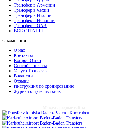
Трансфер в Армении
Трансфер в Чехии
Трансфер в Италии
Трансфер в Испании
Трансфер в ОАЭ
ВСЕ СТРАНЫ
О компании
О нас
Контакты
Вопрос-Ответ
Способы оплаты
Услуга Трансфера
Вакансии
Отзывы
Инструкция по бронированию
Журнал о путешествиях
Международные сайты