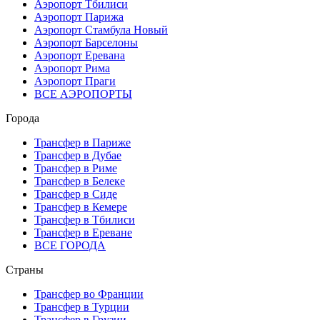
Аэропорт Тбилиси
Аэропорт Парижа
Аэропорт Стамбула Новый
Аэропорт Барселоны
Аэропорт Еревана
Аэропорт Рима
Аэропорт Праги
ВСЕ АЭРОПОРТЫ
Города
Трансфер в Париже
Трансфер в Дубае
Трансфер в Риме
Трансфер в Белеке
Трансфер в Сиде
Трансфер в Кемере
Трансфер в Тбилиси
Трансфер в Ереване
ВСЕ ГОРОДА
Страны
Трансфер во Франции
Трансфер в Турции
Трансфер в Грузии