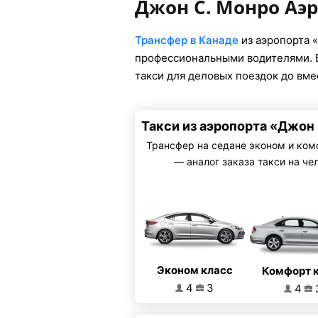
Джон С. Монро Аэ
Трансфер в Канаде
из аэропорта 
профессиональными водителями. Б
такси для деловых поездок до вм
Такси из аэропорта «Джон 
Трансфер на седане эконом и ком
— аналог заказа такси на че
Эконом класс
Комфорт 
4
3
4