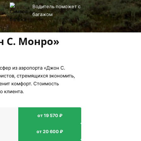
Водитель поможет с
багажом
н С. Монро»
сфер из аэропорта «Джон С.
ристов, стремящихся экономить,
ценит комфорт. Стоимость
о клиента.
от 19 570 ₽
от 20 600 ₽