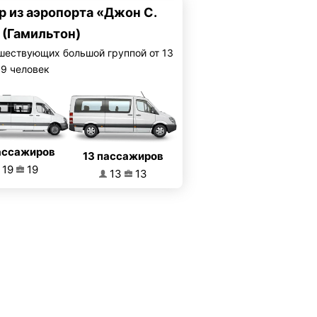
р из аэропорта «Джон С.
 (Гамильтон)
шествующих большой группой от 13
19 человек
ассажиров
13 пассажиров
19
19
13
13