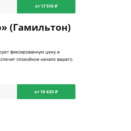
от 17 510 ₽
о» (Гамильтон)
ирует фиксированную цену и
еспечит спокойное начало вашего
от 19 430 ₽