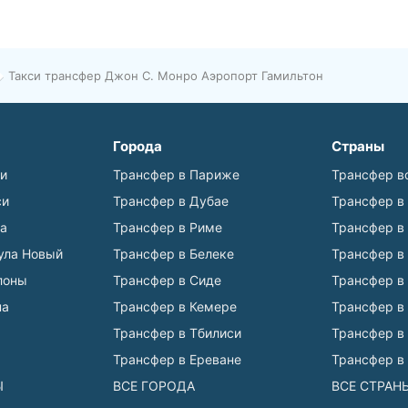
Такси трансфер Джон С. Монро Аэропорт Гамильтон
Города
Страны
ьи
Трансфер в Париже
Трансфер в
си
Трансфер в Дубае
Трансфер в
а
Трансфер в Риме
Трансфер в
ула Новый
Трансфер в Белеке
Трансфер в
лоны
Трансфер в Сиде
Трансфер в
на
Трансфер в Кемере
Трансфер в
Трансфер в Тбилиси
Трансфер в
Трансфер в Ереване
Трансфер в
Ы
ВСЕ ГОРОДА
ВСЕ СТРАН