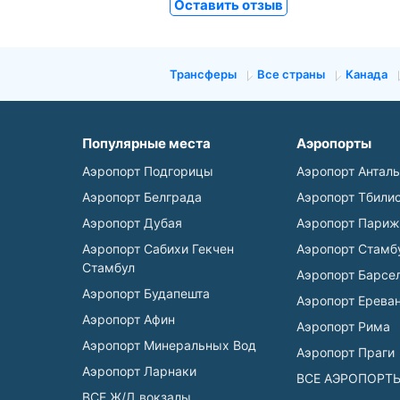
Оставить отзыв
Трансферы
Все страны
Канада
Популярные места
Аэропорты
Аэропорт Подгорицы
Аэропорт Антал
Аэропорт Белграда
Аэропорт Тбили
Аэропорт Дубая
Аэропорт Париж
Аэропорт Сабихи Гекчен
Аэропорт Стамб
Стамбул
Аэропорт Барсе
Аэропорт Будапешта
Аэропорт Ерева
Аэропорт Афин
Аэропорт Рима
Аэропорт Минеральных Вод
Аэропорт Праги
Аэропорт Ларнаки
ВСЕ АЭРОПОРТ
ВСЕ Ж/Д вокзалы