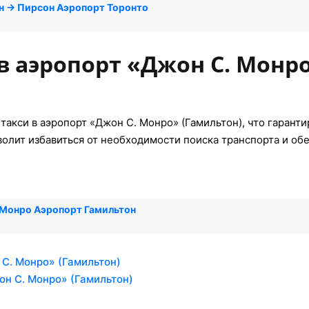
н → Пирсон Аэропорт Торонто
в аэропорт «Джон С. Монр
такси в аэропорт «Джон С. Монро» (Гамильтон), что гарант
волит избавиться от необходимости поиска транспорта и об
 Монро Аэропорт Гамильтон
 С. Монро» (Гамильтон)
он С. Монро» (Гамильтон)