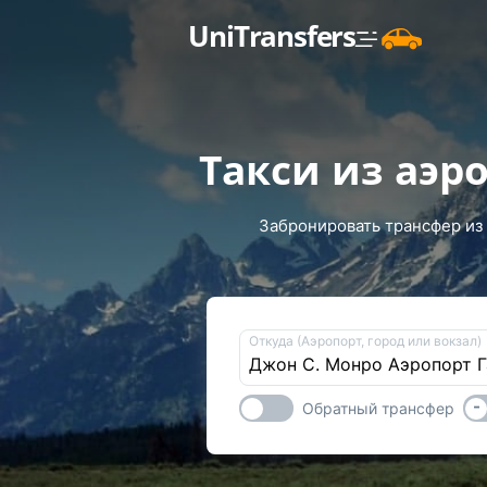
UniTransfers
Такси из аэр
Забронировать трансфер из
Откуда (Аэропорт, город или вокзал)
-
Обратный трансфер