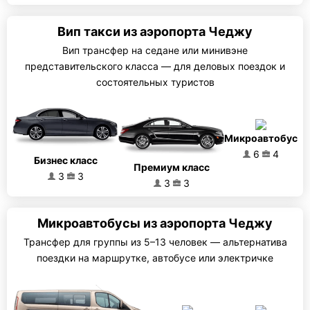
Вип такси из аэропорта Чеджу
Вип трансфер на седане или минивэне
представительского класса — для деловых поездок и
состоятельных туристов
Микроавтобус
6
4
Бизнес класс
Премиум класс
3
3
3
3
Микроавтобусы из аэропорта Чеджу
Трансфер для группы из 5–13 человек — альтернатива
поездки на маршрутке, автобусе или электричке