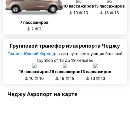
10 пассажиров
13 пассажиров
10
10
13
13
7 пассажиров
7
7
Групповой трансфер из аэропорта Чеджу
Такси в Южной Корее
для лиц путешествующих большой
группой от 13 до 19 человек
16 пассажиров
19 пассажиров
13 пассажиров
16
16
19
19
13
13
Чеджу Аэропорт на карте