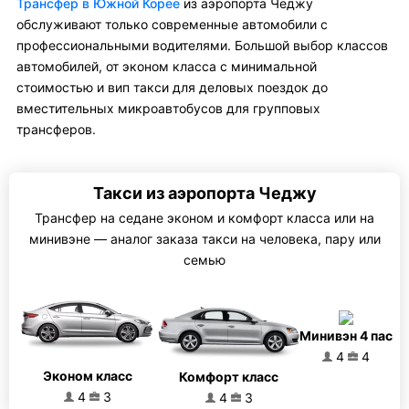
Трансфер в Южной Корее
из аэропорта Чеджу
обслуживают только современные автомобили с
профессиональными водителями. Большой выбор классов
автомобилей, от эконом класса с минимальной
стоимостью и вип такси для деловых поездок до
вместительных микроавтобусов для групповых
трансферов.
Такси из аэропорта Чеджу
Трансфер на седане эконом и комфорт класса или на
минивэне — аналог заказа такси на человека, пару или
семью
Минивэн 4 пас
4
4
Эконом класс
Комфорт класс
4
3
4
3