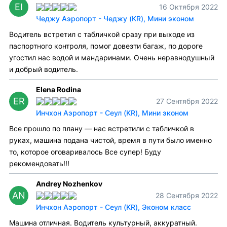
EI
16 Октября 2022
Чеджу Аэропорт - Чеджу (KR), Мини эконом
Водитель встретил с табличкой сразу при выходе из
паспортного контроля, помог довезти багаж, по дороге
угостил нас водой и мандаринами. Очень неравнодушный
и добрый водитель.
Elena Rodina
ER
27 Сентября 2022
Инчхон Аэропорт - Сеул (KR), Мини эконом
Все прошло по плану — нас встретили с табличкой в
руках, машина подана чистой, время в пути было именно
то, которое оговаривалось Все супер! Буду
рекомендовать!!!
Andrey Nozhenkov
AN
28 Сентября 2022
Инчхон Аэропорт - Сеул (KR), Эконом класс
Машина отличная. Водитель культурный, аккуратный.