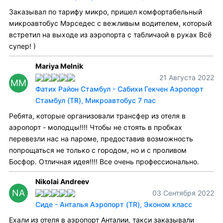
Заказывал по тарифу микро, пришел комфортабельный
микроавтобус Мэрседес с вежливым водителем, который
встретил на выходе из аэропорта с табличаой в руках Всё
супер! )
Mariya Melnik
21 Августа 2022
MM
Фатих Район Стамбул - Сабихи Гекчен Аэропорт
Стамбул (TR), Микроавтобус 7 пас
Ребята, которые организовали трансфер из отеля в
аэропорт - молодцы!!!! Чтобы не стоять в пробках
перевезли нас на пароме, предоставив возможность
попрощаться не только с городом, но и с проливом
Босфор. Отличная идея!!!! Все очень профессионально.
Nikolai Andreev
NA
03 Сентября 2022
Сиде - Анталья Аэропорт (TR), Эконом класс
Ехали из отеля в аэропорт Анталии, такси заказывали