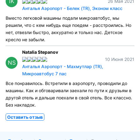
IK
26 Мая 2021
Анталья Аэропорт - Белек (TR), Эконом класс
Вместо легковой машины подали микроавтобус, мы
решили, что с кем нибудь еще поедем - расстроились. Но
нет, отвезли быстро, аккуратно и только нас. Детское
кресло не забыли.
Natalia Stepanov
10 Июня 2021
NS
Анталья Аэропорт - Махмутлар (TR),
Микроавтобус 7 пас
Все понравилось. Встретили в аэропорту, проводили до
машины. Как и обговаривали заехали по пути к друзьям в
другой отель и дальше поехали в свой отель. Все классно.
Без накладок.
Оставить отзыв