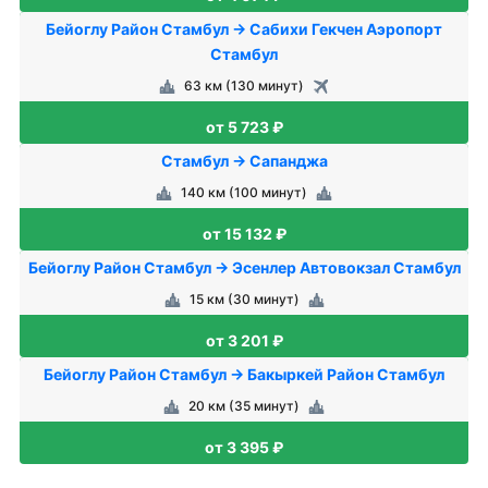
Бейоглу Район Стамбул → Сабихи Гекчен Аэропорт
Стамбул
63 км (130 минут)
от 5 723 ₽
Стамбул → Сапанджа
140 км (100 минут)
от 15 132 ₽
Бейоглу Район Стамбул → Эсенлер Автовокзал Стамбул
15 км (30 минут)
от 3 201 ₽
Бейоглу Район Стамбул → Бакыркей Район Стамбул
20 км (35 минут)
от 3 395 ₽