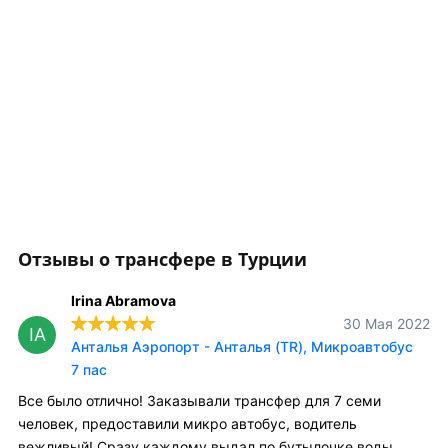
Отзывы о трансфере в Турции
Irina Abramova
30 Мая 2022
IA
Анталья Аэропорт - Анталья (TR), Микроавтобус
7 пас
Все было отлично! Заказывали трансфер для 7 семи
человек, предоставили микро автобус, водитель
вежливый! Сразу каждому выдал по бутылочке воды.