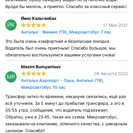
Вроде бы мелочь, а приятно. Спасибо за классный сервис!
Йенс Кальтенбах
ЙК
17 Мая 2021
Анталья - Финике (TR), Микроавтобус 7 пас
Это была очень комфортная и безопасная поездка
Водитель был очень приятным! Спасибо большое, мы
обязательно воспользуемся вашими услугами снова!
Maxim Rumyantsev
06 Августа 2022
MR
Анталья Аэропорт - Лара, Анталья (TR),
Микроавтобус 10 пас
Трансфер четко по времени, накануне связались, ещё раз
всё уточнили. За 5 минут до прибытия трансфера, а это в
05:55 утра, сообщение, что водитель подъезжает.
Обратно, уже в 23:45, такая же схема. Микроавтобус,
заказывали на компанию, отличного качества, с шикарным
салоном. Спасибо!!