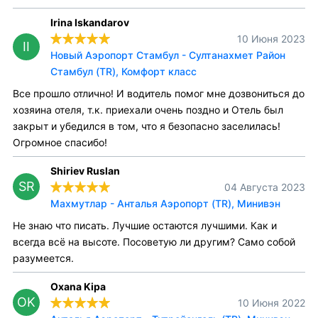
Irina Iskandarov
10 Июня 2023
II
Новый Аэропорт Стамбул - Султанахмет Район
Стамбул (TR), Комфорт класс
Все прошло отлично! И водитель помог мне дозвониться до
хозяина отеля, т.к. приехали очень поздно и Отель был
закрыт и убедился в том, что я безопасно заселилась!
Огромное спасибо!
Shiriev Ruslan
SR
04 Августа 2023
Махмутлар - Анталья Аэропорт (TR), Минивэн
Не знаю что писать. Лучшие остаются лучшими. Как и
всегда всё на высоте. Посоветую ли другим? Само собой
разумеется.
Oxana Kipa
OK
10 Июня 2022