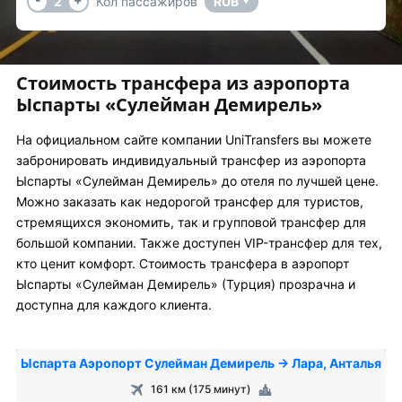
2
Кол пассажиров
RUB
▼
Стоимость трансфера из аэропорта
Ыспарты «Сулейман Демирель»
На официальном сайте компании UniTransfers вы можете
забронировать индивидуальный трансфер из аэропорта
Ыспарты «Сулейман Демирель» до отеля по лучшей цене.
Можно заказать как недорогой трансфер для туристов,
стремящихся экономить, так и групповой трансфер для
большой компании. Также доступен VIP-трансфер для тех,
кто ценит комфорт. Стоимость трансфера в аэропорт
Ыспарты «Сулейман Демирель» (Турция) прозрачна и
доступна для каждого клиента.
Ыспарта Аэропорт Сулейман Демирель → Лара, Анталья
161 км (175 минут)