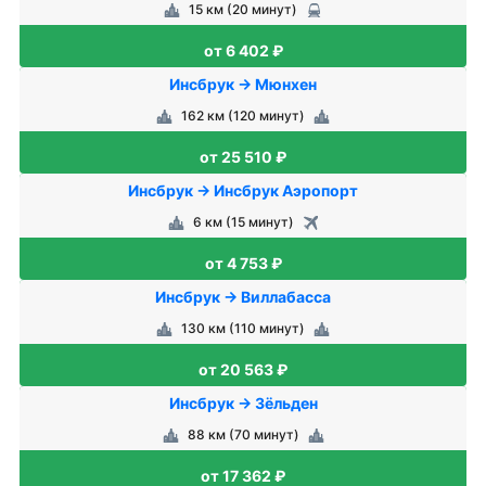
15 км (20 минут)
от 6 402 ₽
Инсбрук → Мюнхен
162 км (120 минут)
от 25 510 ₽
Инсбрук → Инсбрук Аэропорт
6 км (15 минут)
от 4 753 ₽
Инсбрук → Виллабасса
130 км (110 минут)
от 20 563 ₽
Инсбрук → Зёльден
88 км (70 минут)
от 17 362 ₽