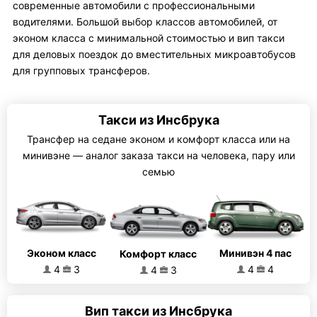
современные автомобили с профессиональными
водителями. Большой выбор классов автомобилей, от
эконом класса с минимальной стоимостью и вип такси
для деловых поездок до вместительных микроавтобусов
для групповых трансферов.
Такси из Инсбрука
Трансфер на седане эконом и комфорт класса или на
минивэне — аналог заказа такси на человека, пару или
семью
Эконом класс
Минивэн 4 пас
Комфорт класс
4
3
4
4
4
3
Вип такси из Инсбрука