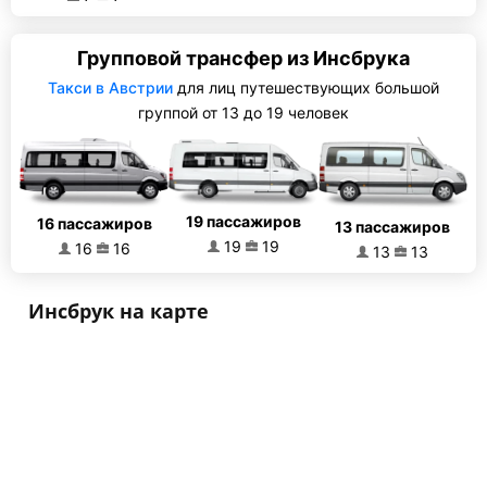
Групповой трансфер из Инсбрука
Такси в Австрии
для лиц путешествующих большой
группой от 13 до 19 человек
19 пассажиров
16 пассажиров
13 пассажиров
19
19
16
16
13
13
Инсбрук на карте