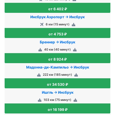
от 6 402 ₽
Инсбрук Аэропорт → Инсбрук
6 км (15 минут)
от 4 753 ₽
Бреннер → Инсбрук
40 км (40 минут)
от 8 924 ₽
Мадонна-ди-Кампильо → Инсбрук
222 км (185 минут)
от 34 530 ₽
Ишгль → Инсбрук
103 км (75 минут)
от 16 199 ₽