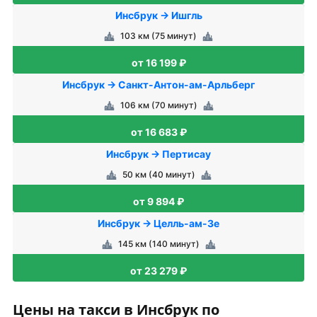
Инсбрук → Ишгль
103 км (75 минут)
от 16 199 ₽
Инсбрук → Санкт-Антон-ам-Арльберг
106 км (70 минут)
от 16 683 ₽
Инсбрук → Пертисау
50 км (40 минут)
от 9 894 ₽
Инсбрук → Целль-ам-Зе
145 км (140 минут)
от 23 279 ₽
Цены на такси в Инсбрук по