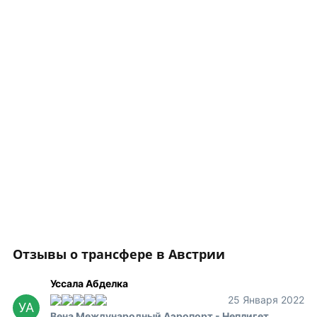
Отзывы о трансфере в Австрии
Уссала Абделка
25 Января 2022
УА
Вена Международный Аэропорт - Неплигет