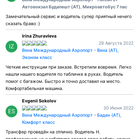
Автовокзал Будапешт (AT), Микроавтобус 7 пас
Замечательный сервис и водитель супер приятный нечего
сказать браво :)
Irina Zhuravleva
29 Августа 2022
IZ
Вена Международный Аэропорт - Вена (AT),
Эконом класс
Четкие инструкции при заказе. Встретили вовремя. Легко
нашли нашего водителя по табличке в руках. Водитель
помог с багажом. Быстро и точно доставил на место.
Комфортабельная машина.
Evgenii Sokolov
30 Июня 2022
ES
Вена Международный Аэропорт - Баден (AT),
Комфорт класс
Трансфер проведён на отлично. Водитель Н.
профессионально и заботливо сделал свою работу, кроме