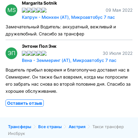
Margarita Sotnik
MS
09 Мая 2022
Капрун - Мюнхен (AT), Микроавтобус 7 пас
Замечательный Водитель: аккуратный, вежливый и
дружелюбный. Спасибо за трансфер
Энтони Пол Энк
ЭП
30 Июля 2022
Вена - Земмеринг (AT), Микроавтобус 7 пас
Водитель прибыл вовремя и благополучно доставил нас в
Семмеринг. Он также был вовремя, когда мы попросили
его забрать нас снова во второй половине дня. Спасибо за
хорошее обслуживание.
Оставить отзыв
Трансферы
Все страны
Австрия
Такси трансфер
Инсбрук