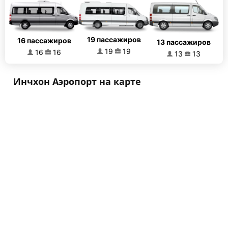
19 пассажиров
16 пассажиров
13 пассажиров
19
19
16
16
13
13
Инчхон Аэропорт на карте