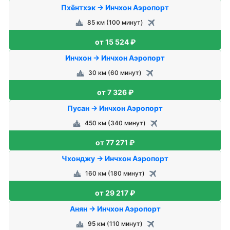
Пхёнтхэк → Инчхон Аэропорт
85 км (100 минут)
от 15 524 ₽
Инчхон → Инчхон Аэропорт
30 км (60 минут)
от 7 326 ₽
Пусан → Инчхон Аэропорт
450 км (340 минут)
от 77 271 ₽
Чхонджу → Инчхон Аэропорт
160 км (180 минут)
от 29 217 ₽
Анян → Инчхон Аэропорт
95 км (110 минут)