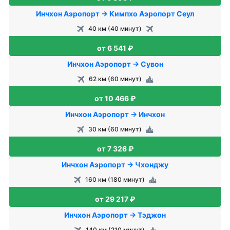
Инчхон Аэропорт → Кимпхо Аэропорт Сеул
40 км (40 минут)
от 6 541 ₽
Инчхон Аэропорт → Сувон
62 км (60 минут)
от 10 466 ₽
Инчхон Аэропорт → Инчхон
30 км (60 минут)
от 7 326 ₽
Инчхон Аэропорт → Чхонджу
160 км (180 минут)
от 29 217 ₽
Инчхон Аэропорт → Тэджон
140 км (210 минут)