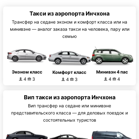
Такси из аэропорта Инчхона
Трансфер на седане эконом и комфорт класса или на
минивэне — аналог заказа такси на человека, пару или
семью
Эконом класс
Минивэн 4 пас
Комфорт класс
4
3
4
4
4
3
Вип такси из аэропорта Инчхона
Вип трансфер на седане или минивэне
представительского класса — для деловых поездок и
состоятельных туристов