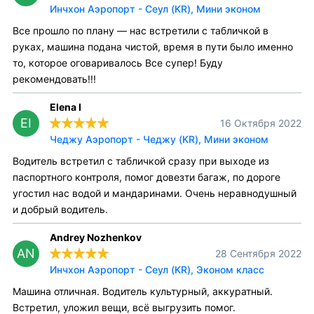
Инчхон Аэропорт - Сеул (KR), Мини эконом
Все прошло по плану — нас встретили с табличкой в
руках, машина подана чистой, время в пути было именно
то, которое оговаривалось Все супер! Буду
рекомендовать!!!
Elena I
EI
16 Октября 2022
Чеджу Аэропорт - Чеджу (KR), Мини эконом
Водитель встретил с табличкой сразу при выходе из
паспортного контроля, помог довезти багаж, по дороге
угостил нас водой и мандаринами. Очень неравнодушный
и добрый водитель.
Andrey Nozhenkov
AN
28 Сентября 2022
Инчхон Аэропорт - Сеул (KR), Эконом класс
Машина отличная. Водитель культурный, аккуратный.
Встретил, уложил вещи, всё выгрузить помог.