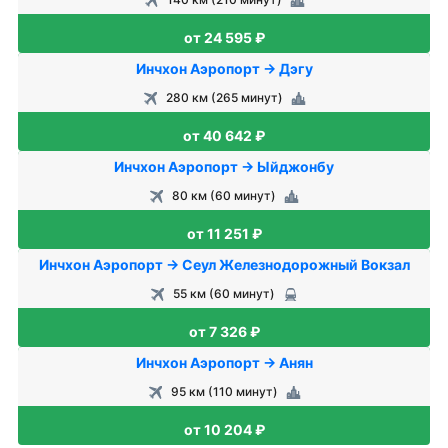
от 24 595 ₽
Инчхон Аэропорт → Дэгу
280 км (265 минут)
от 40 642 ₽
Инчхон Аэропорт → Ыйджонбу
80 км (60 минут)
от 11 251 ₽
Инчхон Аэропорт → Сеул Железнодорожный Вокзал
55 км (60 минут)
от 7 326 ₽
Инчхон Аэропорт → Анян
95 км (110 минут)
от 10 204 ₽