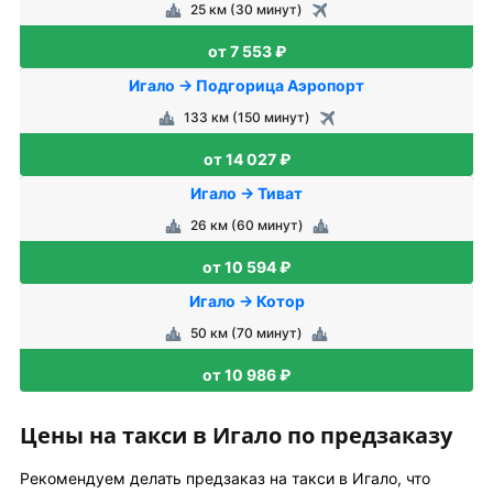
25 км (30 минут)
от 7 553 ₽
Игало → Подгорица Аэропорт
133 км (150 минут)
от 14 027 ₽
Игало → Тиват
26 км (60 минут)
от 10 594 ₽
Игало → Котор
50 км (70 минут)
от 10 986 ₽
Цены на такси в Игало по предзаказу
Рекомендуем делать предзаказ на такси в Игало, что