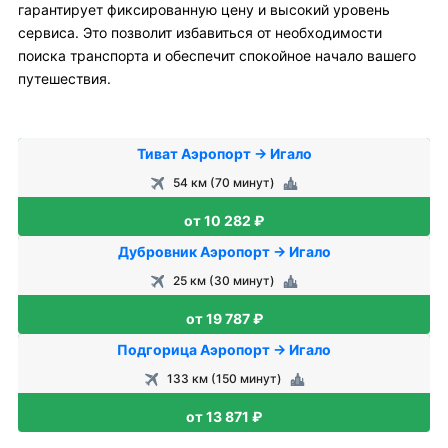
гарантирует фиксированную цену и высокий уровень
сервиса. Это позволит избавиться от необходимости
поиска транспорта и обеспечит спокойное начало вашего
путешествия.
Тиват Аэропорт → Игало
54 км (70 минут)
от 10 282 ₽
Дубровник Аэропорт → Игало
25 км (30 минут)
от 19 787 ₽
Подгорица Аэропорт → Игало
133 км (150 минут)
от 13 871 ₽