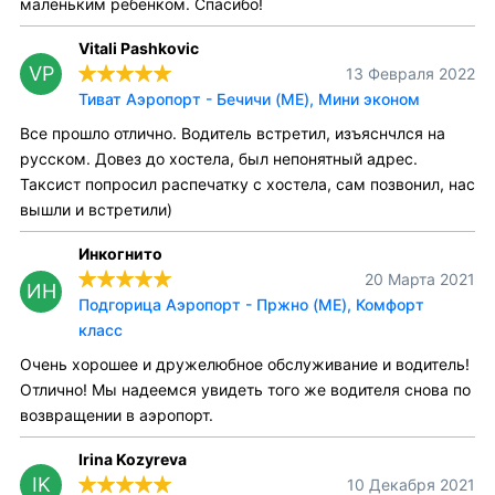
маленьким ребенком. Спасибо!
Vitali Pashkovic
VP
13 Февраля 2022
Тиват Аэропорт - Бечичи (ME), Мини эконом
Все прошло отлично. Водитель встретил, изъяснчлся на
русском. Довез до хостела, был непонятный адрес.
Таксист попросил распечатку с хостела, сам позвонил, нас
вышли и встретили)
Инкогнито
20 Марта 2021
ИН
Подгорица Аэропорт - Пржно (ME), Комфорт
класс
Очень хорошее и дружелюбное обслуживание и водитель!
Отлично! Мы надеемся увидеть того же водителя снова по
возвращении в аэропорт.
Irina Kozyreva
IK
10 Декабря 2021