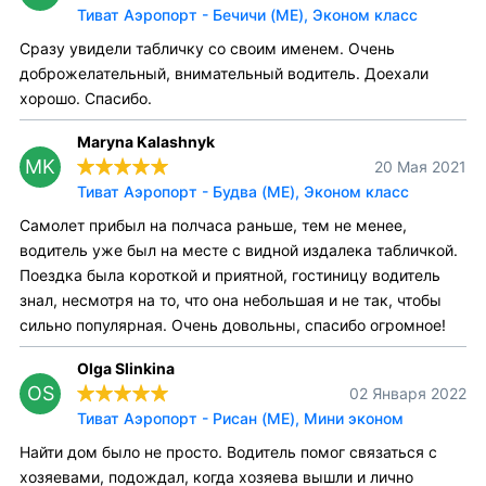
Тиват Аэропорт - Бечичи (ME), Эконом класс
Сразу увидели табличку со своим именем. Очень
доброжелательный, внимательный водитель. Доехали
хорошо. Спасибо.
Maryna Kalashnyk
MK
20 Мая 2021
Тиват Аэропорт - Будва (ME), Эконом класс
Самолет прибыл на полчаса раньше, тем не менее,
водитель уже был на месте с видной издалека табличкой.
Поездка была короткой и приятной, гостиницу водитель
знал, несмотря на то, что она небольшая и не так, чтобы
сильно популярная. Очень довольны, спасибо огромное!
Olga Slinkina
OS
02 Января 2022
Тиват Аэропорт - Рисан (ME), Мини эконом
Найти дом было не просто. Водитель помог связаться с
хозяевами, подождал, когда хозяева вышли и лично