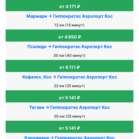
от 4 171 ₽
Мармари → Гиппократес Аэропорт Кос
12 км (15 минут)
от 4 850 ₽
Псалиди → Гиппократес Аэропорт Кос
30 км (40 минут)
от 6 111 ₽
Кефалос, Кос → Гиппократес Аэропорт Кос
22 км (25 минут)
от 5 141 ₽
Тигаки → Гиппократес Аэропорт Кос
20 км (25 минут)
от 5 141 ₽
Кардамена → Гиппократес Аэропорт Кос