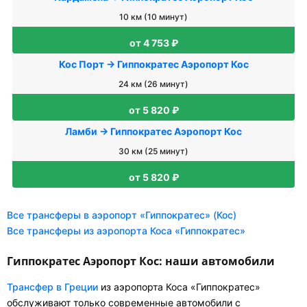
10 км (10 минут)
от 4 753 ₽
Кос Порт → Гиппократес Аэропорт Кос
24 км (26 минут)
от 5 820 ₽
Ламби → Гиппократес Аэропорт Кос
30 км (25 минут)
от 5 820 ₽
Все трансферы в аэропорт «Гиппократес» (Кос)
Все трансферы из аэропорта Коса «Гиппократес»
Гиппократес Аэропорт Кос: наши автомобили
Трансфер в Греции
из аэропорта Коса «Гиппократес»
обслуживают только современные автомобили с