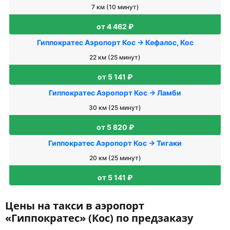
7 км (10 минут)
от 4 462 ₽
Гиппократес Аэропорт Кос → Кефалос, Кос
22 км (25 минут)
от 5 141 ₽
Гиппократес Аэропорт Кос → Ламби
30 км (25 минут)
от 5 820 ₽
Гиппократес Аэропорт Кос → Тигаки
20 км (25 минут)
от 5 141 ₽
Цены на такси в аэропорт
«Гиппократес» (Кос) по предзаказу