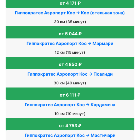
от 4 171 ₽
Гиппократес Аэропорт Кос → Кос (отельная зона)
30 км (35 минут)
от 5 044 ₽
Гиппократес Аэропорт Кос → Мармари
12 км (15 минут)
от 4 850 ₽
Гиппократес Аэропорт Кос → Псалиди
30 км (40 минут)
от 6 111 ₽
Гиппократес Аэропорт Кос → Кардамена
10 км (10 минут)
от 4 753 ₽
Гиппократес Аэропорт Кос → Мастичари