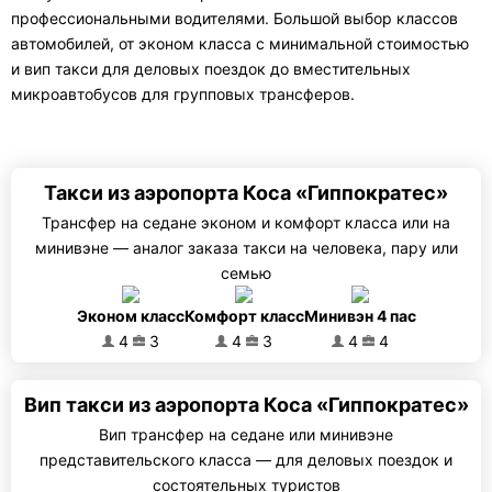
профессиональными водителями. Большой выбор классов
автомобилей, от эконом класса с минимальной стоимостью
и вип такси для деловых поездок до вместительных
микроавтобусов для групповых трансферов.
Такси из аэропорта Коса «Гиппократес»
Трансфер на седане эконом и комфорт класса или на
минивэне — аналог заказа такси на человека, пару или
семью
Эконом класс
Комфорт класс
Минивэн 4 пас
4
3
4
3
4
4
Вип такси из аэропорта Коса «Гиппократес»
Вип трансфер на седане или минивэне
представительского класса — для деловых поездок и
состоятельных туристов