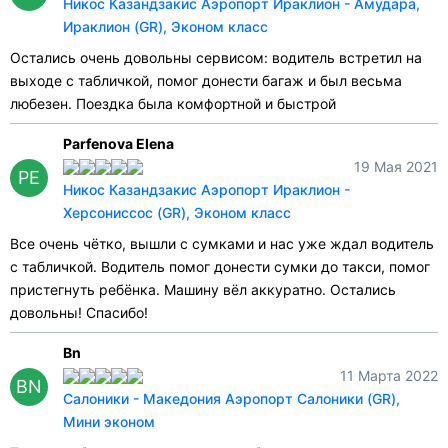
Никос Казандзакис Аэропорт Ираклион - Амудара,
Ираклион (GR), Эконом класс
Остались очень довольны сервисом: водитель встретил на
выходе с табличкой, помог донести багаж и был весьма
любезен. Поездка была комфортной и быстрой
Parfenova Elena
19 Мая 2021
PE
Никос Казандзакис Аэропорт Ираклион -
Херсониссос (GR), Эконом класс
Все очень чётко, вышли с сумками и нас уже ждал водитель
с табличкой. Водитель помог донести сумки до такси, помог
пристегнуть ребёнка. Машину вёл аккуратно. Остались
довольны! Спасибо!
Bn
11 Марта 2022
BN
Салоники - Македония Аэропорт Салоники (GR),
Мини эконом