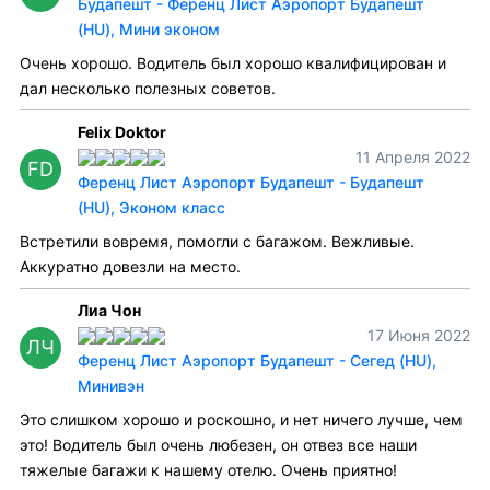
Будапешт - Ференц Лист Аэропорт Будапешт
(HU), Мини эконом
Очень хорошо. Водитель был хорошо квалифицирован и
дал несколько полезных советов.
Felix Doktor
11 Апреля 2022
FD
Ференц Лист Аэропорт Будапешт - Будапешт
(HU), Эконом класс
Встретили вовремя, помогли с багажом. Вежливые.
Аккуратно довезли на место.
Лиа Чон
17 Июня 2022
ЛЧ
Ференц Лист Аэропорт Будапешт - Сегед (HU),
Минивэн
Это слишком хорошо и роскошно, и нет ничего лучше, чем
это! Водитель был очень любезен, он отвез все наши
тяжелые багажи к нашему отелю. Очень приятно!