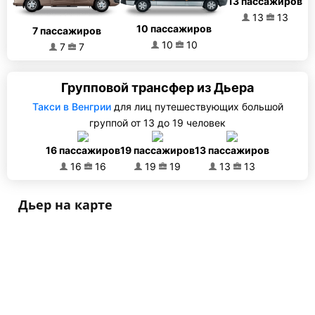
13 пассажиров
13
13
10 пассажиров
7 пассажиров
10
10
7
7
Групповой трансфер из Дьера
Такси в Венгрии
для лиц путешествующих большой
группой от 13 до 19 человек
16 пассажиров
19 пассажиров
13 пассажиров
16
16
19
19
13
13
Дьер на карте