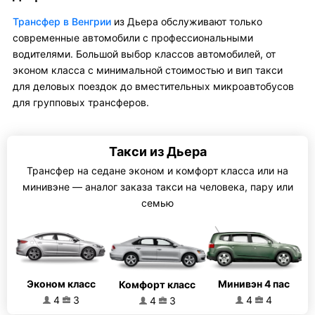
Трансфер в Венгрии
из Дьера обслуживают только
современные автомобили с профессиональными
водителями. Большой выбор классов автомобилей, от
эконом класса с минимальной стоимостью и вип такси
для деловых поездок до вместительных микроавтобусов
для групповых трансферов.
Такси из Дьера
Трансфер на седане эконом и комфорт класса или на
минивэне — аналог заказа такси на человека, пару или
семью
Эконом класс
Минивэн 4 пас
Комфорт класс
4
3
4
4
4
3