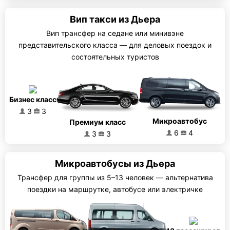
Вип такси из Дьера
Вип трансфер на седане или минивэне
представительского класса — для деловых поездок и
состоятельных туристов
Бизнес класс
3
3
Микроавтобус
Премиум класс
6
4
3
3
Микроавтобусы из Дьера
Трансфер для группы из 5–13 человек — альтернатива
поездки на маршрутке, автобусе или электричке