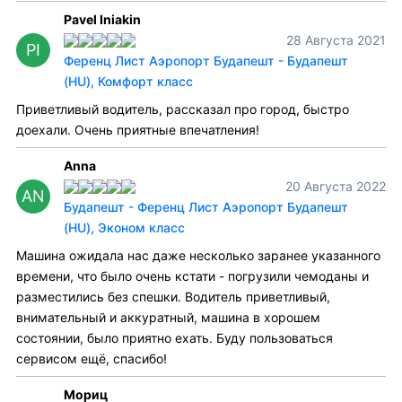
Pavel Iniakin
28 Августа 2021
PI
Ференц Лист Аэропорт Будапешт - Будапешт
(HU), Комфорт класс
Приветливый водитель, рассказал про город, быстро
доехали. Очень приятные впечатления!
Anna
20 Августа 2022
AN
Будапешт - Ференц Лист Аэропорт Будапешт
(HU), Эконом класс
Машина ожидала нас даже несколько заранее указанного
времени, что было очень кстати - погрузили чемоданы и
разместились без спешки. Водитель приветливый,
внимательный и аккуратный, машина в хорошем
состоянии, было приятно ехать. Буду пользоваться
сервисом ещё, спасибо!
Мориц