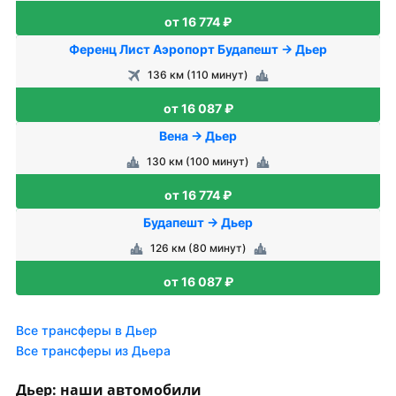
от 16 774 ₽
Ференц Лист Аэропорт Будапешт → Дьер
136 км (110 минут)
от 16 087 ₽
Вена → Дьер
130 км (100 минут)
от 16 774 ₽
Будапешт → Дьер
126 км (80 минут)
от 16 087 ₽
Все трансферы в Дьер
Все трансферы из Дьера
Дьер: наши автомобили