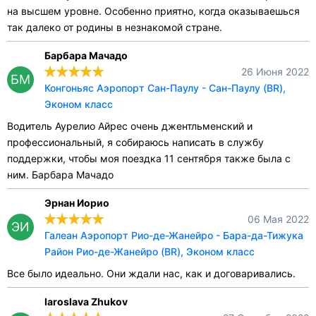
на высшем уровне. Особенно приятно, когда оказываешься
так далеко от родины в незнакомой стране.
Барбара Мачадо
26 Июня 2022
БМ
Конгоньяс Аэропорт Сан-Паулу - Сан-Паулу (BR),
Эконом класс
Водитель Аурелио Айрес очень джентльменский и
профессиональный, я собираюсь написать в службу
поддержки, чтобы моя поездка 11 сентября также была с
ним. Барбара Мачадо
Эрнан Иорио
06 Мая 2022
ЭИ
Галеан Аэропорт Рио-де-Жанейро - Бара-да-Тижука
Район Рио-де-Жанейро (BR), Эконом класс
Все было идеально. Они ждали нас, как и договаривались.
Iaroslava Zhukov