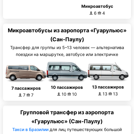
Микроавтобус
6
4
Микроавтобусы из аэропорта «Гуарульюс»
(Сан-Паулу)
Трансфер для группы из 5–13 человек — альтернатива
поездки на маршрутке, автобусе или электричке
13 пассажиров
10 пассажиров
7 пассажиров
13
13
10
10
7
7
Групповой трансфер из аэропорта
«Гуарульюс» (Сан-Паулу)
Такси в Бразилии
для лиц путешествующих большой