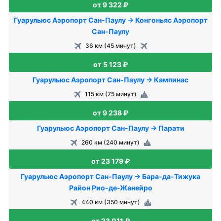
от 9 322 ₽
Гуарульюс Аэропорт Сан-Паулу → Конгоньяс Аэропорт
Сан-Паулу
36 км (45 минут)
от 5 123 ₽
Гуарульюс Аэропорт Сан-Паулу → Кампинас
115 км (75 минут)
от 9 238 ₽
Гуарульюс Аэропорт Сан-Паулу → Парати
260 км (240 минут)
от 23 179 ₽
Гуарульюс Аэропорт Сан-Паулу → Бара-да-Тижука
Район Рио-де-Жанейро
440 км (350 минут)
от 23 011 ₽