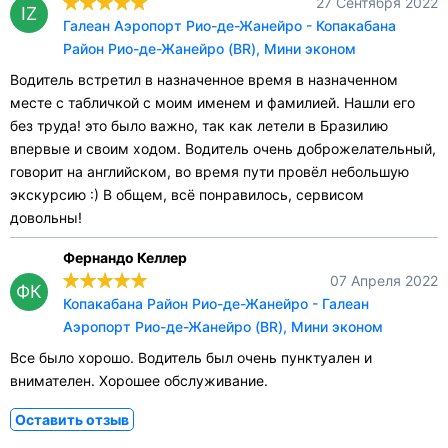
27 Сентября 2022
IZ
Галеан Аэропорт Рио-де-Жанейро - Копакабана
Район Рио-де-Жанейро (BR), Мини эконом
Водитель встретил в назначенное время в назначенном
месте с табличкой с моим именем и фамилией. Нашли его
без труда! это было важно, так как летели в Бразилию
впервые и своим ходом. Водитель очень доброжелательный,
говорит на английском, во время пути провёл небольшую
экскурсию :) В общем, всё понравилось, сервисом
довольны!
Фернандо Келлер
07 Апреля 2022
ФК
Копакабана Район Рио-де-Жанейро - Галеан
Аэропорт Рио-де-Жанейро (BR), Мини эконом
Все было хорошо. Водитель был очень пунктуален и
внимателен. Хорошее обслуживание.
Оставить отзыв