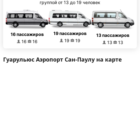
группой от 13 до 19 человек
19 пассажиров
16 пассажиров
13 пассажиров
19
19
16
16
13
13
Гуарульюс Аэропорт Сан-Паулу на карте