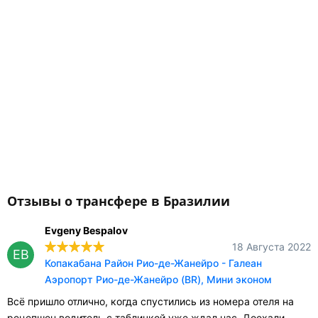
Отзывы о трансфере в Бразилии
Evgeny Bespalov
18 Августа 2022
EB
Копакабана Район Рио-де-Жанейро - Галеан
Аэропорт Рио-де-Жанейро (BR), Мини эконом
Всё пришло отлично, когда спустились из номера отеля на
рецепшен водитель с табличкой уже ждал нас. Доехали