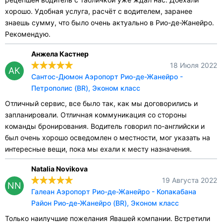
хорошо. Удобная услуга, расчёт с водителем, заранее
знаешь сумму, что было очень актуально в Рио-де-Жанейро.
Рекомендую.
Анжела Кастнер
18 Июля 2022
АК
Сантос-Дюмон Аэропорт Рио-де-Жанейро -
Петрополис (BR), Эконом класс
Отличный сервис, все было так, как мы договорились и
запланировали. Отличная коммуникация со стороны
команды бронирования. Водитель говорил по-английски и
был очень хорошо осведомлен о местности, мог указать на
интересные вещи, пока мы ехали к месту назначения.
Natalia Novikova
19 Августа 2022
NN
Галеан Аэропорт Рио-де-Жанейро - Копакабана
Район Рио-де-Жанейро (BR), Эконом класс
Только наилучшие пожелания Явашей компании. Встретили