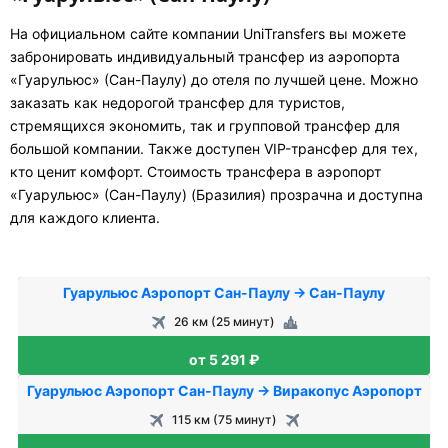
На официальном сайте компании UniTransfers вы можете
забронировать индивидуальный трансфер из аэропорта
«Гуарульюс» (Сан-Паулу) до отеля по лучшей цене. Можно
заказать как недорогой трансфер для туристов,
стремящихся экономить, так и групповой трансфер для
большой компании. Также доступен VIP-трансфер для тех,
кто ценит комфорт. Стоимость трансфера в аэропорт
«Гуарульюс» (Сан-Паулу) (Бразилия) прозрачна и доступна
для каждого клиента.
Гуарульюс Аэропорт Сан-Паулу → Сан-Паулу
26 км (25 минут)
от 5 291 ₽
Гуарульюс Аэропорт Сан-Паулу → Виракопус Аэропорт
115 км (75 минут)