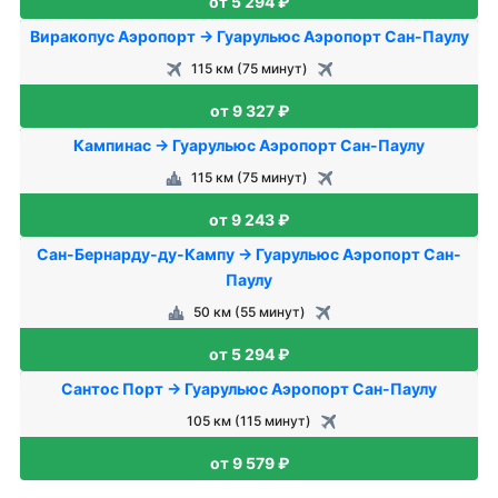
от 5 294 ₽
Виракопус Аэропорт → Гуарульюс Аэропорт Сан-Паулу
115 км (75 минут)
от 9 327 ₽
Кампинас → Гуарульюс Аэропорт Сан-Паулу
115 км (75 минут)
от 9 243 ₽
Сан-Бернарду-ду-Кампу → Гуарульюс Аэропорт Сан-
Паулу
50 км (55 минут)
от 5 294 ₽
Сантос Порт → Гуарульюс Аэропорт Сан-Паулу
105 км (115 минут)
от 9 579 ₽