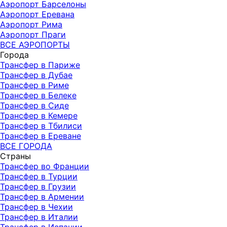
Аэропорт Барселоны
Аэропорт Еревана
Аэропорт Рима
Аэропорт Праги
ВСЕ АЭРОПОРТЫ
Города
Трансфер в Париже
Трансфер в Дубае
Трансфер в Риме
Трансфер в Белеке
Трансфер в Сиде
Трансфер в Кемере
Трансфер в Тбилиси
Трансфер в Ереване
ВСЕ ГОРОДА
Страны
Трансфер во Франции
Трансфер в Турции
Трансфер в Грузии
Трансфер в Армении
Трансфер в Чехии
Трансфер в Италии