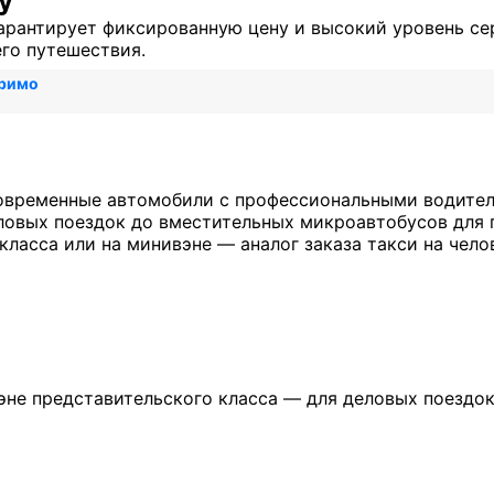
у
гарантирует фиксированную цену и высокий уровень се
его путешествия.
Гримо
овременные автомобили с профессиональными водител
ловых поездок до вместительных микроавтобусов для 
класса или на минивэне — аналог заказа такси на чело
эне представительского класса — для деловых поездо