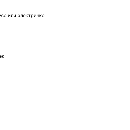
усе или электричке
ек