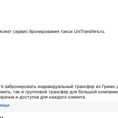
rs
ожет сервис бронирования такси UniTransfers.ru.
те забронировать индивидуальный трансфер из Гримо д
ить, так и групповой трансфер для большой компании.
зрачна и доступна для каждого клиента.
Ницца