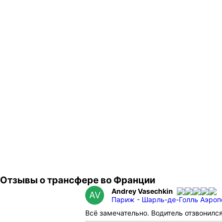
Отзывы о трансфере во Франции
Andrey Vasechkin
AV
Париж - Шарль-де-Голль Аэроп
Всё замечательно. Водитель отзвонилс