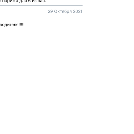
 Парижа для 6 из нас.
29 Октября 2021
одителя!!!!!