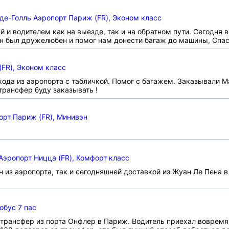
де-Голль Аэропорт Париж (FR), Эконом класс
и водителем как на выезде, так и на обратном пути. Сегодня в
 он был дружелюбен и помог нам донести багаж до машины, Спас
FR), Эконом класс
хода из аэропорта с табличкой. Помог с багажем. Заказывали 
рансфер буду заказывать !
орт Париж (FR), Минивэн
Аэропорт Ницца (FR), Комфорт класс
 из аэропорта, так и сегодняшней доставкой из Жуан Ле Пена в
обус 7 пас
 трансфер из порта Онфлер в Париж. Водитель приехал вовремя,