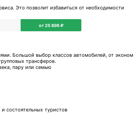
рвиса. Это позволит избавиться от необходимости
от 25 896 ₽
ями. Большой выбор классов автомобилей, от эконом
групповых трансферов.
века, пару или семью
к и состоятельных туристов