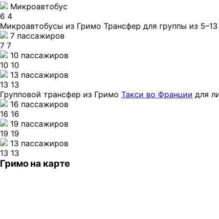
Микроавтобус
6
4
Микроавтобусы из Гримо
Трансфер для группы из 5–13
7 пассажиров
7
7
10 пассажиров
10
10
13 пассажиров
13
13
Групповой трансфер из Гримо
Такси во Франции
для ли
16 пассажиров
16
16
19 пассажиров
19
19
13 пассажиров
13
13
Гримо на карте