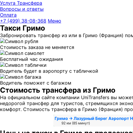
Услуга Трансфера
Вопросы и ответы
Оплата
UniTransfe
+7 (499) 38-08-368
Меню
Такси Гримо
Забронировать трансфер из или в Гримо (Франция) пом
Стоимость заказа не меняется
Бесплатный час ожидания
Водитель будет в аэропорту с табличкой
Водитель поможет с багажом
Стоимость трансфера из Гримо
На официальном сайте компании UniTransfers вы може
недорогой трансфер для туристов, стремящихся эконом
комфорт. Стоимость трансфера в Гримо (Франция) про
Гримо → Лазурный Берег Аэропорт 
92 км (85 минут)