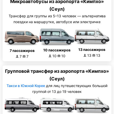
Микроавтобусы из аэропорта «Кимпхо»
(Сеул)
Трансфер для группы из 5–13 человек — альтернатива
поездки на маршрутке, автобусе или электричке
13 пассажиров
10 пассажиров
7 пассажиров
13
13
10
10
7
7
Групповой трансфер из аэропорта «Кимпхо»
(Сеул)
Такси в Южной Корее
для лиц путешествующих большой
группой от 13 до 19 человек