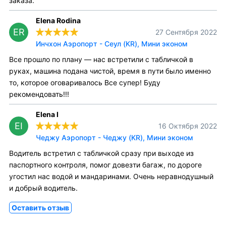
заказа.
Elena Rodina
ER
27 Сентября 2022
Инчхон Аэропорт - Сеул (KR), Мини эконом
Все прошло по плану — нас встретили с табличкой в
руках, машина подана чистой, время в пути было именно
то, которое оговаривалось Все супер! Буду
рекомендовать!!!
Elena I
EI
16 Октября 2022
Чеджу Аэропорт - Чеджу (KR), Мини эконом
Водитель встретил с табличкой сразу при выходе из
паспортного контроля, помог довезти багаж, по дороге
угостил нас водой и мандаринами. Очень неравнодушный
и добрый водитель.
Оставить отзыв