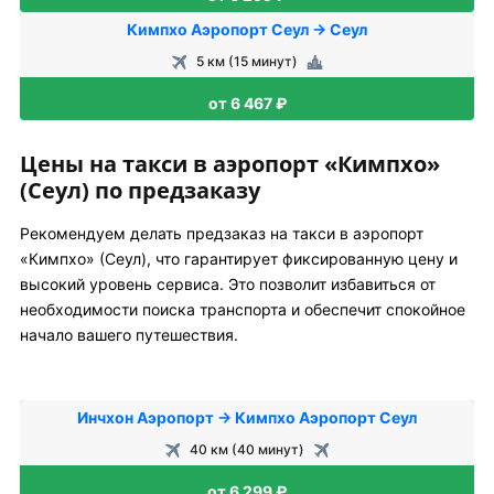
Кимпхо Аэропорт Сеул → Сеул
5 км (15 минут)
от 6 467 ₽
Цены на такси в аэропорт «Кимпхо»
(Сеул) по предзаказу
Рекомендуем делать предзаказ на такси в аэропорт
«Кимпхо» (Сеул), что гарантирует фиксированную цену и
высокий уровень сервиса. Это позволит избавиться от
необходимости поиска транспорта и обеспечит спокойное
начало вашего путешествия.
Инчхон Аэропорт → Кимпхо Аэропорт Сеул
40 км (40 минут)
от 6 299 ₽