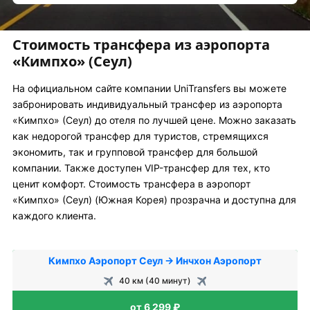
Стоимость трансфера из аэропорта
«Кимпхо» (Сеул)
На официальном сайте компании UniTransfers вы можете
забронировать индивидуальный трансфер из аэропорта
«Кимпхо» (Сеул) до отеля по лучшей цене. Можно заказать
как недорогой трансфер для туристов, стремящихся
экономить, так и групповой трансфер для большой
компании. Также доступен VIP-трансфер для тех, кто
ценит комфорт. Стоимость трансфера в аэропорт
«Кимпхо» (Сеул) (Южная Корея) прозрачна и доступна для
каждого клиента.
Кимпхо Аэропорт Сеул → Инчхон Аэропорт
40 км (40 минут)
от 6 299 ₽