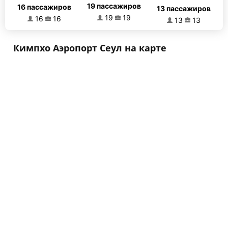
19 пассажиров
16 пассажиров
13 пассажиров
19
19
16
16
13
13
Кимпхо Аэропорт Сеул на карте