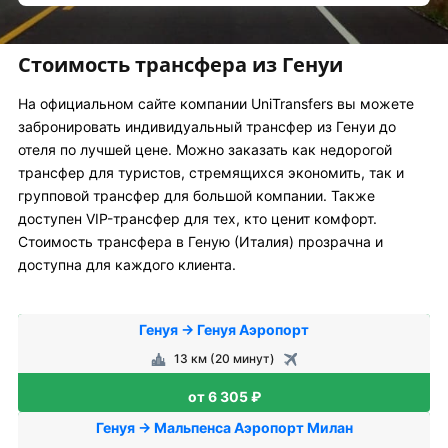
Стоимость трансфера из Генуи
На официальном сайте компании UniTransfers вы можете
забронировать индивидуальный трансфер из Генуи до
отеля по лучшей цене. Можно заказать как недорогой
трансфер для туристов, стремящихся экономить, так и
групповой трансфер для большой компании. Также
доступен VIP-трансфер для тех, кто ценит комфорт.
Стоимость трансфера в Геную (Италия) прозрачна и
доступна для каждого клиента.
Генуя → Генуя Аэропорт
13 км (20 минут)
от 6 305 ₽
Генуя → Мальпенса Аэропорт Милан