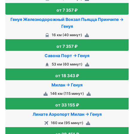
от 7 357 ₽
Генуя Железнодорожный Вокзал Пьяцца Принчипе →
Генуя
16 км (40 минут)
от 7 357 ₽
Савона Порт → Генуя
53 км (60 минут)
от 18 343 ₽
Милан → Генуя
146 км (115 минут)
от 33 155 ₽
Линате Аэропорт Милан → Генуя
160 км (95 минут)