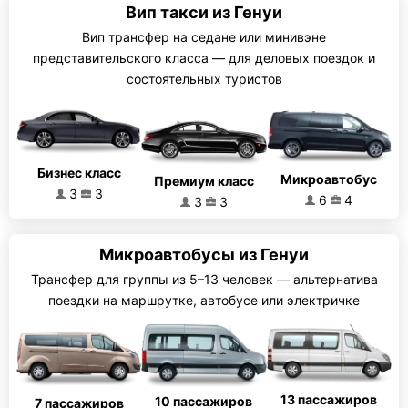
Вип такси из Генуи
Вип трансфер на седане или минивэне
представительского класса — для деловых поездок и
состоятельных туристов
Бизнес класс
Микроавтобус
Премиум класс
3
3
6
4
3
3
Микроавтобусы из Генуи
Трансфер для группы из 5–13 человек — альтернатива
поездки на маршрутке, автобусе или электричке
13 пассажиров
10 пассажиров
7 пассажиров