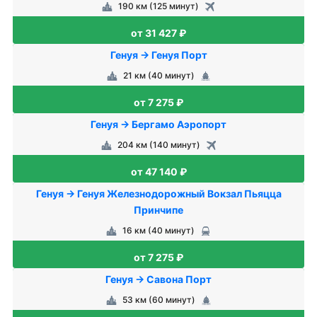
190 км (125 минут)
от 31 427 ₽
Генуя → Генуя Порт
21 км (40 минут)
от 7 275 ₽
Генуя → Бергамо Аэропорт
204 км (140 минут)
от 47 140 ₽
Генуя → Генуя Железнодорожный Вокзал Пьяцца
Принчипе
16 км (40 минут)
от 7 275 ₽
Генуя → Савона Порт
53 км (60 минут)