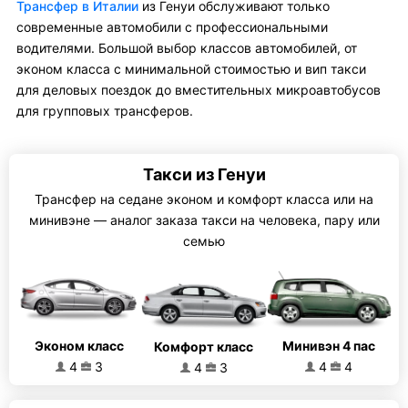
Трансфер в Италии
из Генуи обслуживают только
современные автомобили с профессиональными
водителями. Большой выбор классов автомобилей, от
эконом класса с минимальной стоимостью и вип такси
для деловых поездок до вместительных микроавтобусов
для групповых трансферов.
Такси из Генуи
Трансфер на седане эконом и комфорт класса или на
минивэне — аналог заказа такси на человека, пару или
семью
Эконом класс
Минивэн 4 пас
Комфорт класс
4
3
4
4
4
3