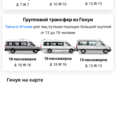
13
13
10
10
7
7
Групповой трансфер из Генуи
Такси в Италии
для лиц путешествующих большой группой
от 13 до 19 человек
19 пассажиров
16 пассажиров
13 пассажиров
19
19
16
16
13
13
Генуя на карте