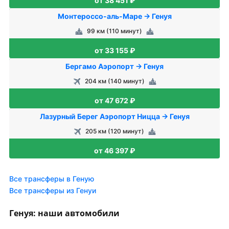
от 38 451 ₽
Монтероссо-аль-Маре → Генуя
99 км (110 минут)
от 33 155 ₽
Бергамо Аэропорт → Генуя
204 км (140 минут)
от 47 672 ₽
Лазурный Берег Аэропорт Ницца → Генуя
205 км (120 минут)
от 46 397 ₽
Все трансферы в Геную
Все трансферы из Генуи
Генуя: наши автомобили