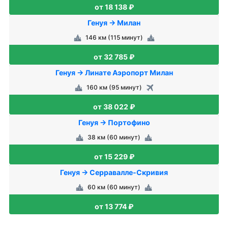
от 18 138 ₽
Генуя → Милан
146 км (115 минут)
от 32 785 ₽
Генуя → Линате Аэропорт Милан
160 км (95 минут)
от 38 022 ₽
Генуя → Портофино
38 км (60 минут)
от 15 229 ₽
Генуя → Серравалле-Скривия
60 км (60 минут)
от 13 774 ₽