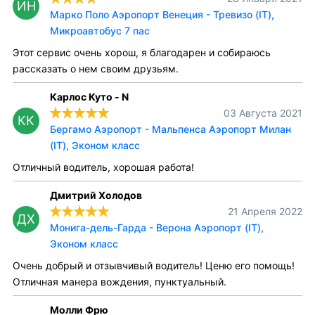
ИН
Марко Поло Аэропорт Венеция - Тревизо (IT),
Микроавтобус 7 пас
Этот сервис очень хорош, я благодарен и собираюсь
рассказать о нем своим друзьям.
Карлос Куто - N
03 Августа 2021
КК
Бергамо Аэропорт - Мальпенса Аэропорт Милан
(IT), Эконом класс
Отличный водитель, хорошая работа!
Дмитрий Холодов
21 Апреля 2022
ДХ
Монига-дель-Гарда - Верона Аэропорт (IT),
Эконом класс
Очень добрый и отзывчивый водитель! Ценю его помощь!
Отличная манера вождения, пунктуальный.
Молли Фрю