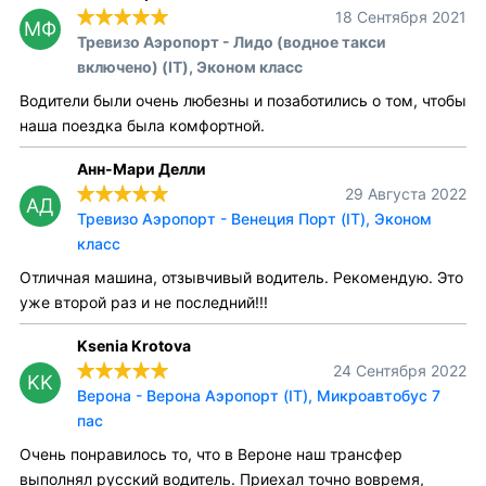
18 Сентября 2021
МФ
Тревизо Аэропорт - Лидо (водное такси
включено) (IT), Эконом класс
Водители были очень любезны и позаботились о том, чтобы
наша поездка была комфортной.
Анн-Мари Делли
29 Августа 2022
АД
Тревизо Аэропорт - Венеция Порт (IT), Эконом
класс
Отличная машина, отзывчивый водитель. Рекомендую. Это
уже второй раз и не последний!!!
Ksenia Krotova
24 Сентября 2022
KK
Верона - Верона Аэропорт (IT), Микроавтобус 7
пас
Очень понравилось то, что в Вероне наш трансфер
выполнял русский водитель. Приехал точно вовремя,