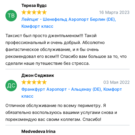
Тереза Вудс
16 Марта 2023
ТВ
Лейпциг - Шенефельд Аэропорт Берлин (DE),
Комфорт класс
Таксист был просто джентльменом!!! Такой
профессиональный и очень добрый. Абсолютно
фантастическое обслуживание, и я бы очень
рекомендовал его всем!!! Спасибо вам большое за то, что
сделали наше путешествие без стресса.
Джон Седжвик
03 Мая 2022
ДС
Франкфурт Аэропорт - Альценау (DE), Комфорт
класс
Отличное обслуживание по всему периметру. Я
обязательно воспользуюсь вашими услугами снова и
порекомендую вас своим коллегам. Спасибо!
Medvedeva Irina