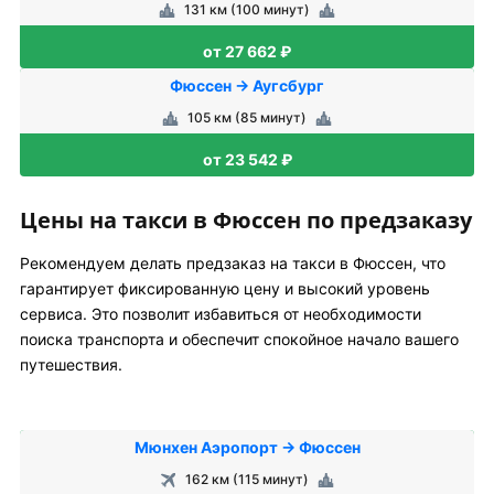
131 км (100 минут)
от 27 662 ₽
Фюссен → Аугсбург
105 км (85 минут)
от 23 542 ₽
Цены на такси в Фюссен по предзаказу
Рекомендуем делать предзаказ на такси в Фюссен, что
гарантирует фиксированную цену и высокий уровень
сервиса. Это позволит избавиться от необходимости
поиска транспорта и обеспечит спокойное начало вашего
путешествия.
Мюнхен Аэропорт → Фюссен
162 км (115 минут)