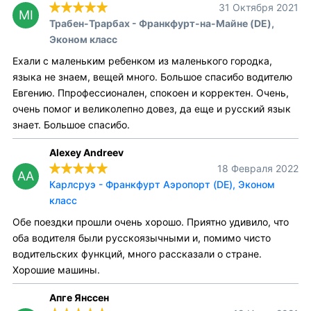
31 Октября 2021
MI
Трабен-Трарбах - Франкфурт-на-Майне (DE),
Эконом класс
Ехали с маленьким ребенком из маленького городка,
языка не знаем, вещей много. Большое спасибо водителю
Евгению. Ппрофессионален, спокоен и корректен. Очень,
очень помог и великолепно довез, да еще и русский язык
знает. Большое спасибо.
Alexey Andreev
18 Февраля 2022
AA
Карлсруэ - Франкфурт Аэропорт (DE), Эконом
класс
Обе поездки прошли очень хорошо. Приятно удивило, что
оба водителя были русскоязычными и, помимо чисто
водительских функций, много рассказали о стране.
Хорошие машины.
Апге Янссен