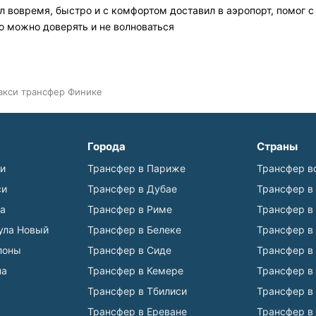
л вовремя, быстро и с комфортом доставил в аэропорт, помог с
о можно доверять и не волноваться
акси трансфер Финике
Города
Страны
ьи
Трансфер в Париже
Трансфер в
си
Трансфер в Дубае
Трансфер в
а
Трансфер в Риме
Трансфер в
ула Новый
Трансфер в Белеке
Трансфер в
лоны
Трансфер в Сиде
Трансфер в
на
Трансфер в Кемере
Трансфер в
Трансфер в Тбилиси
Трансфер в
Трансфер в Ереване
Трансфер в