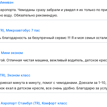
 Минивэн
аэропорта. Чемоданы сразу забрали и увидел я их только по при
но воду. Обязательно рекомендую.
TR), Микроавтобус 7 пас
 благодарность за безупречный сервис !!! Я и моя семья остал
, Мини эконом
ой. Отличная чистая машина, вежливый водитель, детское кресл
(TR), Эконом класс
приехал минута в минуту, помог с чемоданами. Доехали за 1-10
к ехал в детском кресле, все очень удобно. Благодарю за услу
 Аэропорт Стамбул (TR), Комфорт класс