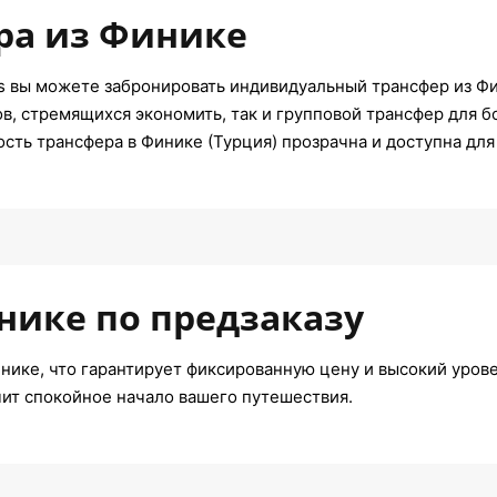
ра из Финике
s вы можете забронировать индивидуальный трансфер из Ф
ов, стремящихся экономить, так и групповой трансфер для 
ость трансфера в Финике (Турция) прозрачна и доступна для
нике по предзаказу
нике, что гарантирует фиксированную цену и высокий уровен
ит спокойное начало вашего путешествия.