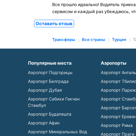
Все прошло идеально! Водитель приеха
сервисом и каждый раз убеждаюсь, чт
Оставить отзыв
Трансферы
Все страны
Турция
Т
Популярные места
Аэропорты
Аэропорт Подгорицы
Аэропорт Антал
Аэропорт Белграда
Аэропорт Тбили
Аэропорт Дубая
Аэропорт Париж
Аэропорт Сабихи Гекчен
Аэропорт Стамб
Стамбул
Аэропорт Барсе
Аэропорт Будапешта
Аэропорт Ерева
Аэропорт Афин
Аэропорт Рима
Аэропорт Минеральных Вод
Аэропорт Праги