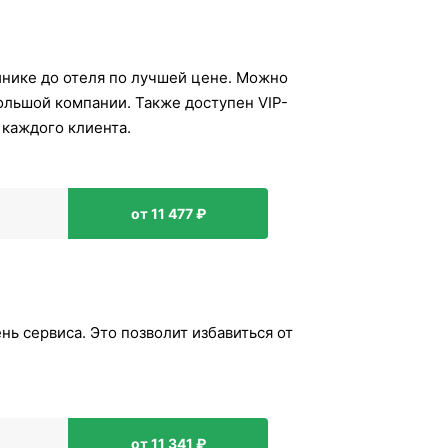
инике до отеля по лучшей цене. Можно
большой компании. Также доступен VIP-
 каждого клиента.
от 11 477 ₽
ь сервиса. Это позволит избавиться от
от 11 341 ₽