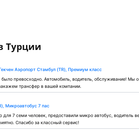
в Турции
Гекчен Аэропорт Стамбул (TR), Премиум класс
е было превосходно. Автомобиль, водитель, обслуживание! Мы 
закажем трансфер в вашей компании.
R), Микроавтобус 7 пас
р для 7 семи человек, предоставили микро автобус, водитель 
риятно. Спасибо за классный сервис!