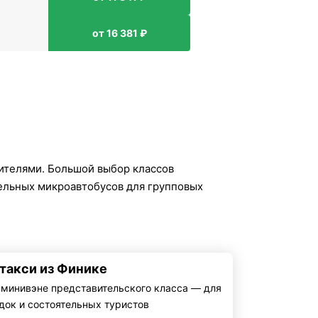
от 16 381 ₽
ителями. Большой выбор классов
тельных микроавтобусов для групповых
 такси из Финике
 минивэне представительского класса — для
док и состоятельных туристов