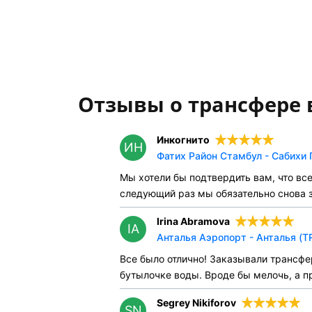
Отзывы о трансфере 
Инкогнито
ИН
Фатих Район Стамбул - Сабихи 
Мы хотели бы подтвердить вам, что вс
следующий раз мы обязательно снова 
Irina Abramova
IA
Анталья Аэропорт - Анталья (T
Все было отлично! Заказывали трансфе
бутылочке воды. Вроде бы мелочь, а п
Segrey Nikiforov
SN