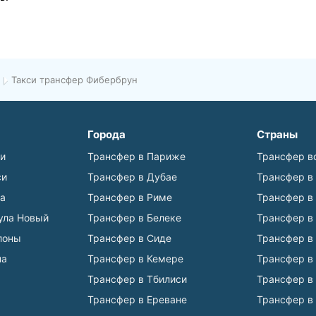
Такси трансфер Фибербрун
Города
Страны
ьи
Трансфер в Париже
Трансфер в
си
Трансфер в Дубае
Трансфер в
а
Трансфер в Риме
Трансфер в
ула Новый
Трансфер в Белеке
Трансфер в
лоны
Трансфер в Сиде
Трансфер в
на
Трансфер в Кемере
Трансфер в
Трансфер в Тбилиси
Трансфер в
Трансфер в Ереване
Трансфер в