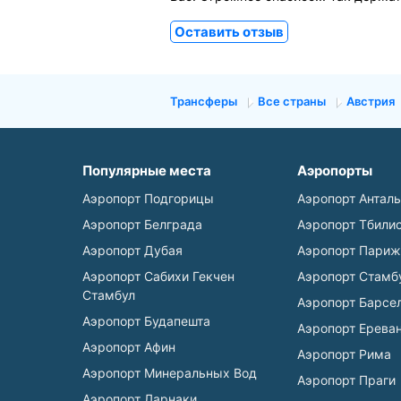
Оставить отзыв
Трансферы
Все страны
Австрия
Популярные места
Аэропорты
Аэропорт Подгорицы
Аэропорт Антал
Аэропорт Белграда
Аэропорт Тбили
Аэропорт Дубая
Аэропорт Париж
Аэропорт Сабихи Гекчен
Аэропорт Стамб
Стамбул
Аэропорт Барсе
Аэропорт Будапешта
Аэропорт Ерева
Аэропорт Афин
Аэропорт Рима
Аэропорт Минеральных Вод
Аэропорт Праги
Аэропорт Ларнаки