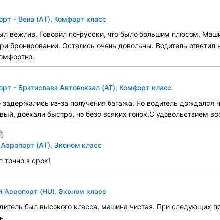
т - Вена (AT), Комфорт класс
Был вежлив. Говорил по-русски, что было большим плюсом. Маши
ри бронировании. Остались очень довольны. Водитель ответил 
комфортно.
т - Братислава Автовокзал (AT), Комфорт класс
 задержались из-за получения багажа. Но водитель дождался н
вый, доехали быстро, но безо всяких гонок.С удовольствием во
Аэропорт (AT), Эконом класс
 точно в срок!
 Аэропорт (HU), Эконом класс
дитель был высокого класса, машина чистая. При следующих по
ь.