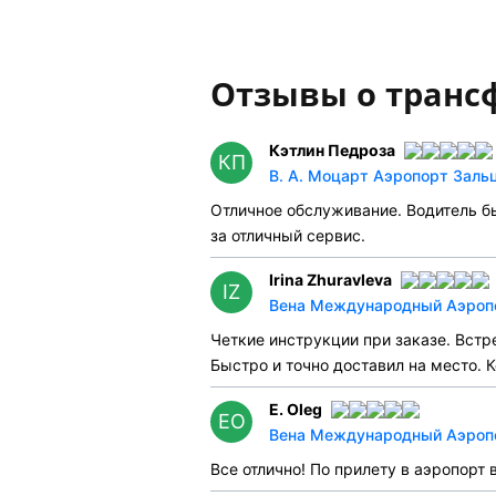
Отзывы о транс
Кэтлин Педроза
КП
В. А. Моцарт Аэропорт Зальц
Отличное обслуживание. Водитель б
за отличный сервис.
Irina Zhuravleva
IZ
Вена Международный Аэропор
Четкие инструкции при заказе. Встр
Быстро и точно доставил на место.
E. Oleg
EO
Вена Международный Аэропор
Все отлично! По прилету в аэропорт