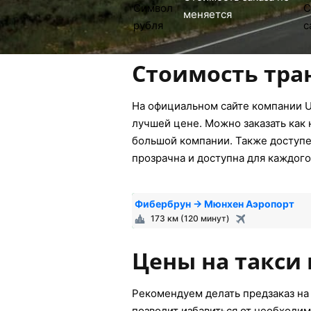
меняется
Стоимость тра
На официальном сайте компании U
лучшей цене. Можно заказать как 
большой компании. Также доступен
прозрачна и доступна для каждого
Фибербрун → Мюнхен Аэропорт
173 км (120 минут)
Цены на такси
Рекомендуем делать предзаказ на 
позволит избавиться от необходим