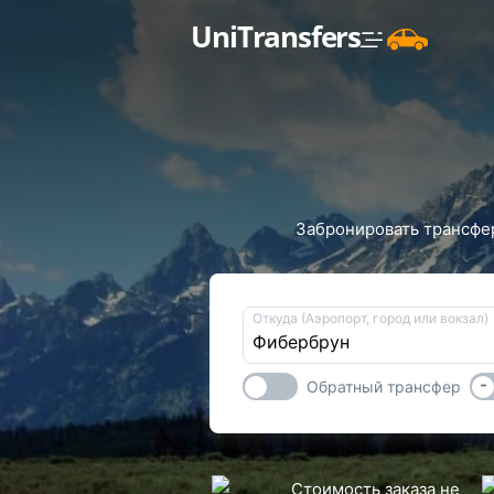
UniTransfers
Забронировать трансфер
Откуда (Аэропорт, город или вокзал)
-
Обратный трансфер
Стоимость заказа не