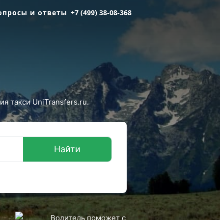
опросы и ответы
+7 (499) 38-08-368
 такси UniTransfers.ru.
Найти
Водитель поможет с