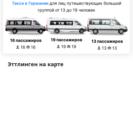
Такси в Германии
для лиц путешествующих большой
группой от 13 до 19 человек
19 пассажиров
16 пассажиров
13 пассажиров
19
19
16
16
13
13
Эттлинген на карте