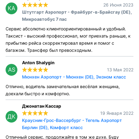
26 Июня 2023
КА
Штутгарт Аэропорт - Фрайбург-в-Брайсгау (DE),
Микроавтобус 7 пас
Сервис абсолютно клиентоориентированный и удобный.
Таксист - высокий профессионал, мог приехать раньше, к
прибытию рейса скорректировал время и помог с
багажом. Трансфер был превосходным.
Anton Shalygin
AS
13 Мая 2022
Мюнхен Аэропорт - Мюнхен (DE), Эконом класс
Отлично, водитель замечательная весёлая женщина,
доехали быстро и комфортно.
Джонатан Кассар
19 Января 2022
ДК
Краусник-Грос-Вассербург - Тегель Аэропорт
Берлин (DE), Комфорт класс
Отличный сервис, продолжайте в том же духе. Буду