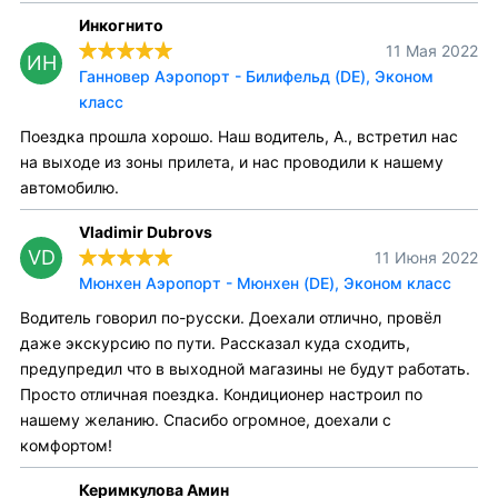
Инкогнито
11 Мая 2022
ИН
Ганновер Аэропорт - Билифельд (DE), Эконом
класс
Поездка прошла хорошо. Наш водитель, А., встретил нас
на выходе из зоны прилета, и нас проводили к нашему
автомобилю.
Vladimir Dubrovs
VD
11 Июня 2022
Мюнхен Аэропорт - Мюнхен (DE), Эконом класс
Водитель говорил по-русски. Доехали отлично, провёл
даже экскурсию по пути. Рассказал куда сходить,
предупредил что в выходной магазины не будут работать.
Просто отличная поездка. Кондиционер настроил по
нашему желанию. Спасибо огромное, доехали с
комфортом!
Керимкулова Амин