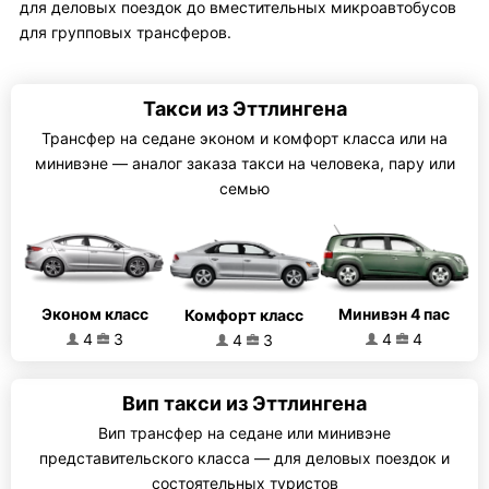
для деловых поездок до вместительных микроавтобусов
для групповых трансферов.
Такси из Эттлингена
Трансфер на седане эконом и комфорт класса или на
минивэне — аналог заказа такси на человека, пару или
семью
Эконом класс
Минивэн 4 пас
Комфорт класс
4
3
4
4
4
3
Вип такси из Эттлингена
Вип трансфер на седане или минивэне
представительского класса — для деловых поездок и
состоятельных туристов