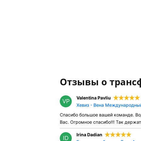
Отзывы о транс
Valentina Pavliu
VP
Хевиз - Вена Международный
Спасибо большое вашей команде. Во
Вас. Огромное спасибо!!! Так держат
Irina Dadian
ID