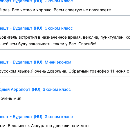
опорт Будапешт (HU), Эконом класс
 раз..Все четко и хорошо. Всем советую не пожалеете
ешт - Будапешт (HU), Эконом класс
Водитель встретил в назначенное время, вежлив, пунктуален, 
нейшем буду заказывать такси у Вас. Спасибо!
ешт - Будапешт (HU), Мини эконом
русском языке.Я очень довольна. Обратный трансфер 11 июня с
ный Аэропорт (HU), Эконом класс
 очень мил
ешт - Будапешт (HU), Эконом класс
ом. Вежливые. Аккуратно довезли на место.