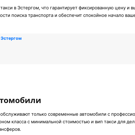
такси в Эстергом, что гарантирует фиксированную цену и в
ости поиска транспорта и обеспечит спокойное начало ваш
 Эстергом
втомобили
 обслуживают только современные автомобили с професси
коном класса с минимальной стоимостью и вип такси для де
ансферов.