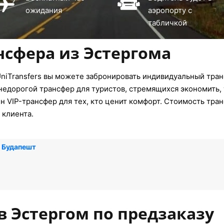
ожидания
аэропорту с
табличкой
нсфера из Эстергома
niTransfers вы можете забронировать индивидуальный тран
недорогой трансфер для туристов, стремящихся экономить, 
 VIP-трансфер для тех, кто ценит комфорт. Стоимость тран
 клиента.
 Будапешт
в Эстергом по предзаказу