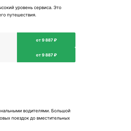
ысокий уровень сервиса. Это
его путешествия.
от 9 887 ₽
от 9 887 ₽
ональными водителями. Большой
ловых поездок до вместительных