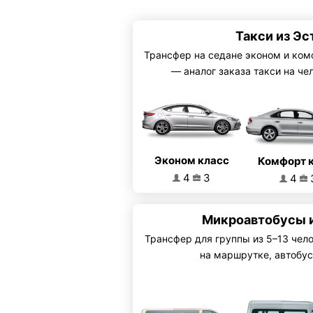
Такси из Эс
Трансфер на седане эконом и ком
— аналог заказа такси на че
Эконом класс
Комфорт 
4
3
4
Микроавтобусы 
Трансфер для группы из 5–13 чел
на маршрутке, автобус