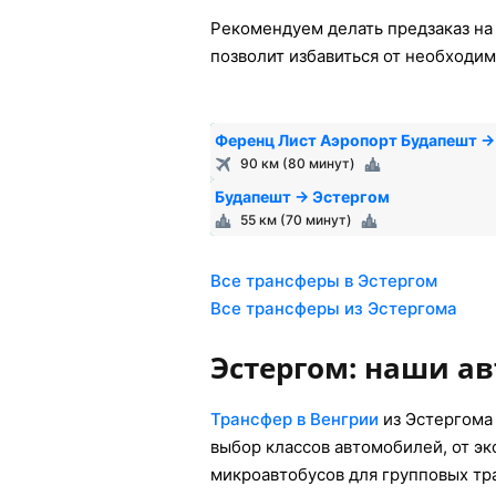
Рекомендуем делать предзаказ на 
позволит избавиться от необходим
Ференц Лист Аэропорт Будапешт →
90 км (80 минут)
Будапешт → Эстергом
55 км (70 минут)
Все трансферы в Эстергом
Все трансферы из Эстергома
Эстергом: наши а
Трансфер в Венгрии
из Эстергома
выбор классов автомобилей, от э
микроавтобусов для групповых тр