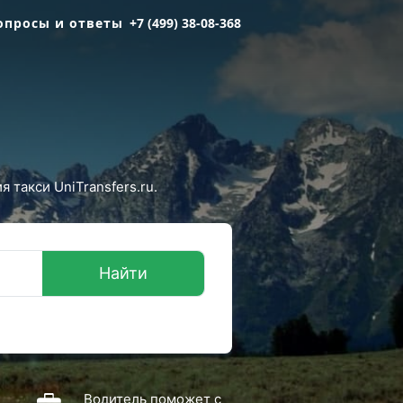
опросы и ответы
+7 (499) 38-08-368
 такси UniTransfers.ru.
Найти
Водитель поможет с