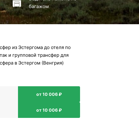
багажом
сфер из Эстергома до отеля по
так и групповой трансфер для
сфера в Эстергом (Венгрия)
от 10 006 ₽
от 10 006 ₽