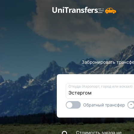
UniTransfers
Забронировать трансфер
Откуда (Аэропорт, город или вокзал)
-
Обратный трансфер
Стоимость заказа не