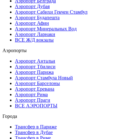
Аэропорт Белграда
Аэропорт Дубая
Аэропорт Сабихи Гекчен Стамбул
Аэропорт Будапешта
Аэропорт Афин
Аэропорт Минеральных Вод
Аэропорт Ларнаки
ВСЕ Ж/Д вокзалы
Аэропорты
Аэропорт Антальи
Аэропорт Тбилиси
Аэропорт Парижа
Аэропорт Стамбула Новый
Аэропорт Барселоны
Аэропорт Еревана
Аэропорт Рима
Аэропорт Праги
ВСЕ АЭРОПОРТЫ
Города
Трансфер в Париже
Трансфер в Дубае
Трансфер в Риме