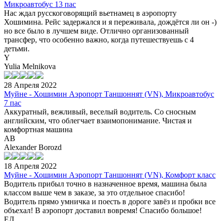
Микроавтобус 13 пас
Нас ждал русскоговорящий вьетнамец в аэропорту
Хошимина. Рейс задержался и я переживала, дождётся ли он -)
но все было в лучшем виде. Отлично организованный
трансфер, что особенно важно, когда путешествуешь с 4
детьми.
Y
Yulia Melnikova
28 Апреля 2022
Муйне - Хошимин Аэропорт Таншоннят (VN), Микроавтобус
7 пас
Аккуратный, вежливый, веселый водитель. Со сносным
английским, что облегчает взаимопонимание. Чистая и
комфортная машина
AB
Alexander Borozd
18 Апреля 2022
Муйне - Хошимин Аэропорт Таншоннят (VN), Комфорт класс
Водитель прибыл точно в назначенное время, машина была
классом выше чем в заказе, за это отдельное спасибо!
Водитель прямо умничка и поесть в дороге завёз и пробки все
объехал! В аэропорт доставил вовремя! Спасибо большое!
ЕД