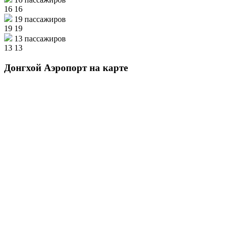
16
16
19 пассажиров
19
19
13 пассажиров
13
13
Донгхой Аэропорт на карте