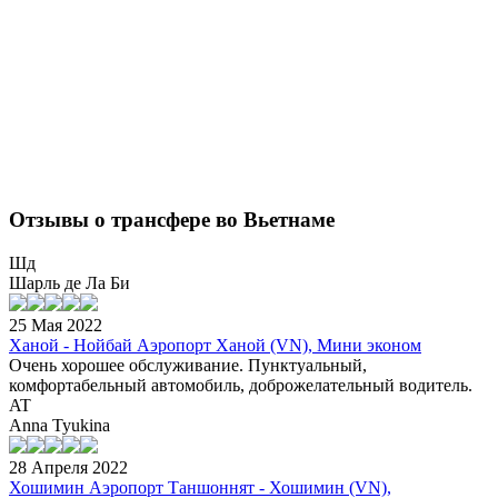
Отзывы о трансфере во Вьетнаме
Шд
Шарль де Ла Би
25 Мая 2022
Ханой - Нойбай Аэропорт Ханой (VN), Мини эконом
Очень хорошее обслуживание. Пунктуальный,
комфортабельный автомобиль, доброжелательный водитель.
AT
Anna Tyukina
28 Апреля 2022
Хошимин Аэропорт Таншоннят - Хошимин (VN),