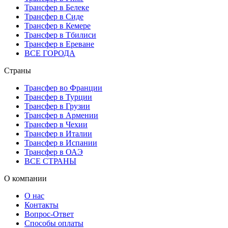
Трансфер в Белеке
Трансфер в Сиде
Трансфер в Кемере
Трансфер в Тбилиси
Трансфер в Ереване
ВСЕ ГОРОДА
Страны
Трансфер во Франции
Трансфер в Турции
Трансфер в Грузии
Трансфер в Армении
Трансфер в Чехии
Трансфер в Италии
Трансфер в Испании
Трансфер в ОАЭ
ВСЕ СТРАНЫ
О компании
О нас
Контакты
Вопрос-Ответ
Способы оплаты