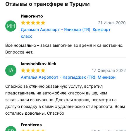
Отзывы о трансфере в Турции
Инкогнито
21 Июня 2020
ИН
Даламан Аэропорт - Яниклар (TR), Комфорт
класс
Всё нормально – заказ выполнен во время и качественно.
Вопросов нет.
Iamshchikov Alek
IA
17 Февраля 2022
Анталья Аэропорт - Каргыджак (TR), Минивэн
Спасибо за отлично оказанную услугу, встретил
представитель на автомобиле классом выше, чем
заказывали изначально. Доехали хорошо, несмотря на
долгую поездку в связи с удаленносью от аэропорта. Всем
остались довольны. Спасибо
Frontieros