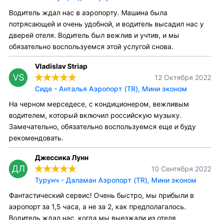
Водитель ждал нас в аэропорту. Машина была
потрясающей и очень удобной, и водитель высадил нас у
дверей отеля. Водитель был вежлив и учтив, и мы
обязательно воспользуемся этой услугой снова.
Vladislav Striap
VS
12 Октября 2022
Сиде - Анталья Аэропорт (TR), Мини эконом
На черном мерседесе, с кондиционером, вежливым
водителем, который включил российскую музыку.
Замечательно, обязательно воспользуемся еще и буду
рекомендовать.
Джессика Лунн
ДЛ
10 Сентября 2022
Турунч - Даламан Аэропорт (TR), Мини эконом
Фантастический сервис! Очень быстро, мы прибыли в
аэропорт за 1,5 часа, а не за 2, как предполагалось.
Водитель ждал нас, когда мы выезжали из отеля