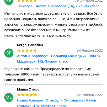
FR
09 Октября 2022
Текирова - Анталья Аэропорт (TR), Эконом класс
Мы получили огромное удовольствие от поездки. Все было
идеально. Водитель приехал раньше, и мы отправились в
аэропорт с запасом времени. Машина была очень удобной,
вождение было безопасным, и мы прибыли в пункт
назначения еще до начала регистрации.
Sergei Panasiuk
04 Января 2022
SP
Анталья Аэропорт - Бельдиби Бахчеджик, Гёйнюк
Махаллеси (TR), Эконом класс
Задержали самолет. Предупредили по бесплатному
телефону 8800 и нам перенесли встречу на новое время
нашего прибытия.
Майкл Стирс
22 Ноября 2022
МС
Новый Аэропорт Стамбул - Султанахмет Район
Стамбул (TR), Комфорт класс