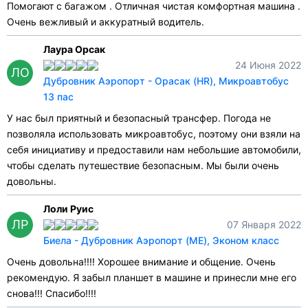
Помогают с багажом . Отличная чистая комфортная машина .
Очень вежливый и аккуратный водитель.
Лаура Орсак
24 Июня 2022
ЛО
Дубровник Аэропорт - Орасак (HR), Микроавтобус
13 пас
У нас был приятный и безопасный трансфер. Погода не
позволяла использовать микроавтобус, поэтому они взяли на
себя инициативу и предоставили нам небольшие автомобили,
чтобы сделать путешествие безопасным. Мы были очень
довольны.
Лоли Руис
ЛР
07 Января 2022
Биела - Дубровник Аэропорт (ME), Эконом класс
Очень довольна!!!! Хорошее внимание и общение. Очень
рекомендую. Я забыл планшет в машине и принесли мне его
снова!!! Спасибо!!!!