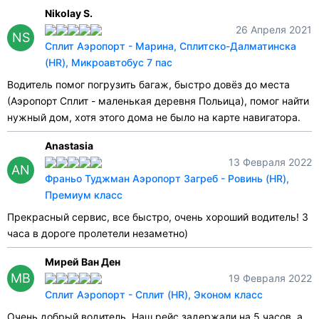
Nikolay S.
26 Апреля 2021
NS
Сплит Аэропорт - Марина, Сплитско-Далматинска
(HR), Микроавтобус 7 пас
Водитель помог погрузить багаж, быстро довёз до места
(Аэропорт Сплит - маленькая деревня Польица), помог найти
нужный дом, хотя этого дома не было на карте навигатора.
Anastasia
13 Февраля 2022
AN
Франьо Туджман Аэропорт Загреб - Ровинь (HR),
Премиум класс
Прекрасный сервис, все быстро, очень хороший водитель! 3
часа в дороге пролетели незаметно)
Мирей Ван Ден
МВ
19 Февраля 2022
Сплит Аэропорт - Сплит (HR), Эконом класс
Очень добрый водитель. Наш рейс задержали на 5 часов, а