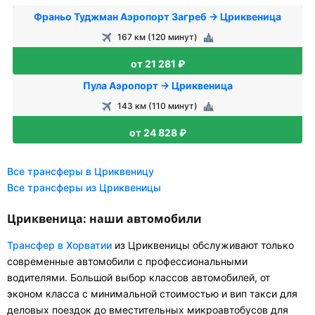
Франьо Туджман Аэропорт Загреб → Цриквеница
167 км (120 минут)
от 21 281 ₽
Пула Аэропорт → Цриквеница
143 км (110 минут)
от 24 828 ₽
Все трансферы в Цриквеницу
Все трансферы из Цриквеницы
Цриквеница: наши автомобили
Трансфер в Хорватии
из Цриквеницы обслуживают только
современные автомобили с профессиональными
водителями. Большой выбор классов автомобилей, от
эконом класса с минимальной стоимостью и вип такси для
деловых поездок до вместительных микроавтобусов для