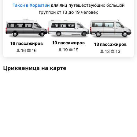
Такси в Хорватии
для лиц путешествующих большой
группой от 13 до 19 человек
19 пассажиров
16 пассажиров
13 пассажиров
19
19
16
16
13
13
Цриквеница на карте