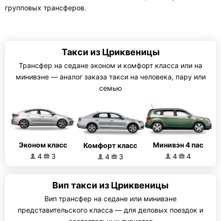
групповых трансферов.
Такси из Цриквеницы
Трансфер на седане эконом и комфорт класса или на
минивэне — аналог заказа такси на человека, пару или
семью
Эконом класс
Минивэн 4 пас
Комфорт класс
4
3
4
4
4
3
Вип такси из Цриквеницы
Вип трансфер на седане или минивэне
представительского класса — для деловых поездок и