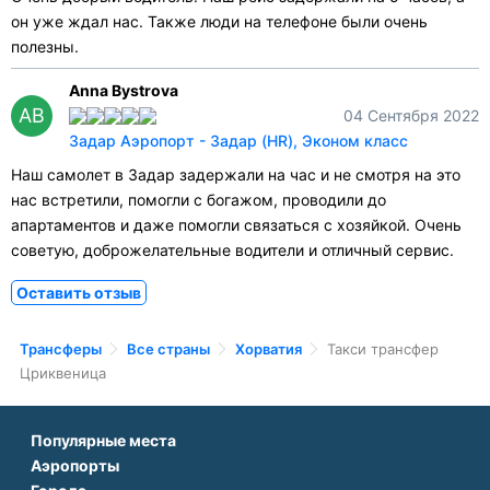
он уже ждал нас. Также люди на телефоне были очень
полезны.
Anna Bystrova
AB
04 Сентября 2022
Задар Аэропорт - Задар (HR), Эконом класс
Наш самолет в Задар задержали на час и не смотря на это
нас встретили, помогли с богажом, проводили до
апартаментов и даже помогли связаться с хозяйкой. Очень
советую, доброжелательные водители и отличный сервис.
Оставить отзыв
Трансферы
Все страны
Хорватия
Такси трансфер
Цриквеница
Популярные места
Аэропорты
Аэропорт Подгорицы