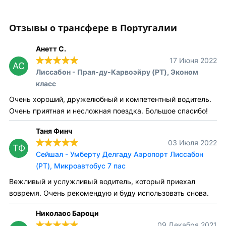
Отзывы о трансфере в Португалии
Анетт С.
17 Июня 2022
АС
Лиссабон - Прая-ду-Карвоэйру (PT), Эконом
класс
Очень хороший, дружелюбный и компетентный водитель.
Очень приятная и несложная поездка. Большое спасибо!
Таня Финч
03 Июля 2022
ТФ
Сейшал - Умберту Делгаду Аэропорт Лиссабон
(PT), Микроавтобус 7 пас
Вежливый и услужливый водитель, который приехал
вовремя. Очень рекомендую и буду использовать снова.
Николаос Бароци
09 Декабря 2021