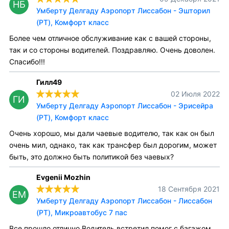
НБ
Умберту Делгаду Аэропорт Лиссабон - Эшторил
(PT), Комфорт класс
Более чем отличное обслуживание как с вашей стороны,
так и со стороны водителей. Поздравляю. Очень доволен.
Спасибо!!!
Гилл49
02 Июля 2022
ГИ
Умберту Делгаду Аэропорт Лиссабон - Эрисейра
(PT), Комфорт класс
Очень хорошо, мы дали чаевые водителю, так как он был
очень мил, однако, так как трансфер был дорогим, может
быть, это должно быть политикой без чаевых?
Evgenii Mozhin
18 Сентября 2021
EM
Умберту Делгаду Аэропорт Лиссабон - Лиссабон
(PT), Микроавтобус 7 пас
Все прошло отлично.Водитель встретил помог с багажом