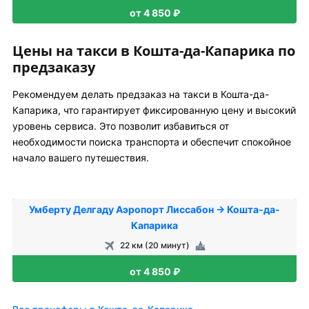
от 4 850 ₽
Цены на такси в Кошта-да-Капарика по
предзаказу
Рекомендуем делать предзаказ на такси в Кошта-да-
Капарика, что гарантирует фиксированную цену и высокий
уровень сервиса. Это позволит избавиться от
необходимости поиска транспорта и обеспечит спокойное
начало вашего путешествия.
Умберту Делгаду Аэропорт Лиссабон → Кошта-да-
Капарика
22 км (20 минут)
от 4 850 ₽