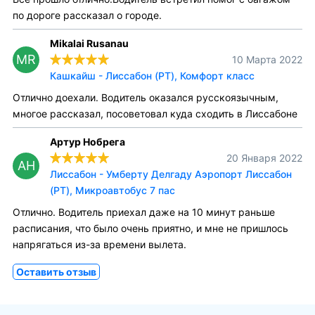
по дороге рассказал о городе.
Mikalai Rusanau
MR
10 Марта 2022
Кашкайш - Лиссабон (PT), Комфорт класс
Отлично доехали. Водитель оказался русскоязычным,
многое рассказал, посоветовал куда сходить в Лиссабоне
Артур Нобрега
20 Января 2022
АН
Лиссабон - Умберту Делгаду Аэропорт Лиссабон
(PT), Микроавтобус 7 пас
Отлично. Водитель приехал даже на 10 минут раньше
расписания, что было очень приятно, и мне не пришлось
напрягаться из-за времени вылета.
Оставить отзыв