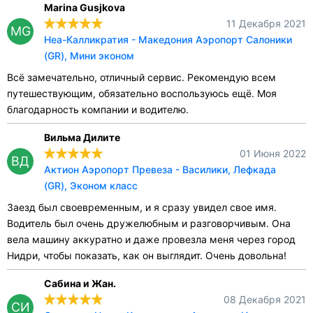
Marina Gusjkova
11 Декабря 2021
MG
Неа-Калликратия - Македония Аэропорт Салоники
(GR), Мини эконом
Всё замечательно, отличный сервис. Рекомендую всем
путешествующим, обязательно воспользуюсь ещё. Моя
благодарность компании и водителю.
Вильма Дилите
01 Июня 2022
ВД
Актион Аэропорт Превеза - Василики, Лефкада
(GR), Эконом класс
Заезд был своевременным, и я сразу увидел свое имя.
Водитель был очень дружелюбным и разговорчивым. Она
вела машину аккуратно и даже провезла меня через город
Нидри, чтобы показать, как он выглядит. Очень довольна!
Сабина и Жан.
08 Декабря 2021
СИ