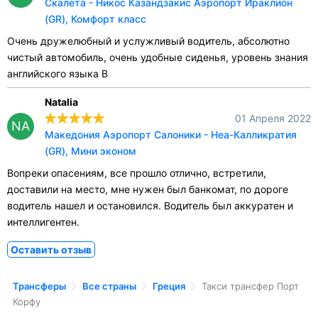
Скалета - Никос Казандзакис Аэропорт Ираклион
(GR), Комфорт класс
Очень дружелюбный и услужливый водитель, абсолютно
чистый автомобиль, очень удобные сиденья, уровень знания
английского языка B
Natalia
01 Апреля 2022
NA
Македония Аэропорт Салоники - Неа-Калликратия
(GR), Мини эконом
Вопреки опасениям, все прошло отлично, встретили,
доставили на место, мне нужен был банкомат, по дороге
водитель нашел и остановился. Водитель был аккуратен и
интеллигентен.
Оставить отзыв
Трансферы
Все страны
Греция
Такси трансфер Порт
Корфу