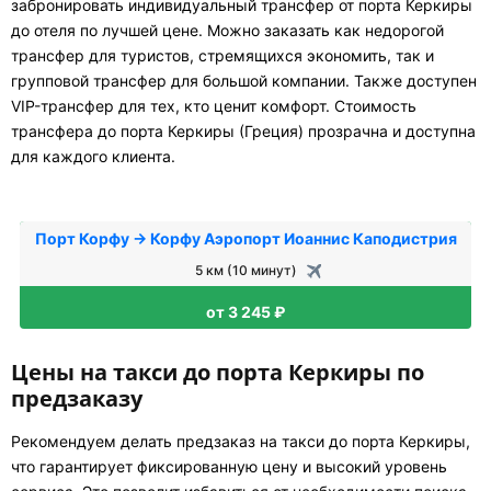
забронировать индивидуальный трансфер от порта Керкиры
до отеля по лучшей цене. Можно заказать как недорогой
трансфер для туристов, стремящихся экономить, так и
групповой трансфер для большой компании. Также доступен
VIP-трансфер для тех, кто ценит комфорт. Стоимость
трансфера до порта Керкиры (Греция) прозрачна и доступна
для каждого клиента.
Порт Корфу → Корфу Аэропорт Иоаннис Каподистрия
5 км (10 минут)
от 3 245 ₽
Цены на такси до порта Керкиры по
предзаказу
Рекомендуем делать предзаказ на такси до порта Керкиры,
что гарантирует фиксированную цену и высокий уровень