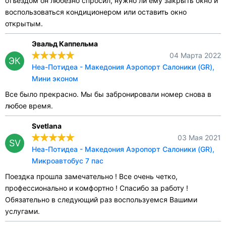
отъездом он любезно спросил, нужно ли ему закрыть окно и
воспользоваться кондиционером или оставить окно
открытым.
Эвальд Каппельма
04 Марта 2022
ЭК
Неа-Потидеа - Македония Аэропорт Салоники (GR),
Мини эконом
Все было прекрасно. Мы бы забронировали номер снова в
любое время.
Svetlana
03 Мая 2021
SV
Неа-Потидеа - Македония Аэропорт Салоники (GR),
Микроавтобус 7 пас
Поездка прошла замечательно ! Все очень четко,
профессионально и комфортно ! Спасибо за работу !
Обязательно в следующий раз воспользуемся Вашими
услугами.