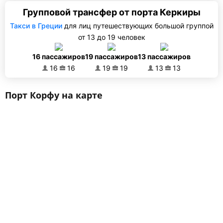
Групповой трансфер от порта Керкиры
Такси в Греции
для лиц путешествующих большой группой
от 13 до 19 человек
16 пассажиров
19 пассажиров
13 пассажиров
16
16
19
19
13
13
Порт Корфу на карте