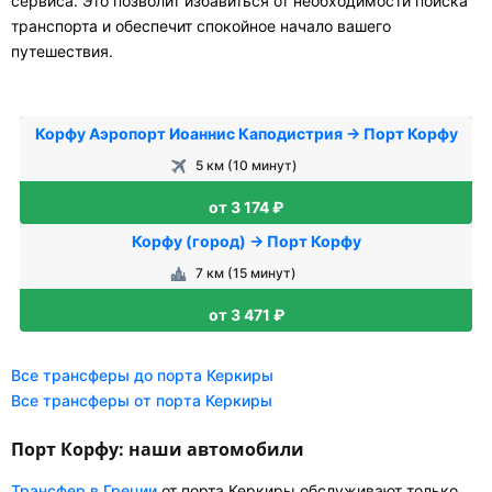
сервиса. Это позволит избавиться от необходимости поиска
транспорта и обеспечит спокойное начало вашего
путешествия.
Корфу Аэропорт Иоаннис Каподистрия → Порт Корфу
5 км (10 минут)
от 3 174 ₽
Корфу (город) → Порт Корфу
7 км (15 минут)
от 3 471 ₽
Все трансферы до порта Керкиры
Все трансферы от порта Керкиры
Порт Корфу: наши автомобили
Трансфер в Греции
от порта Керкиры обслуживают только