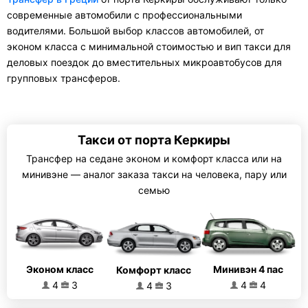
современные автомобили с профессиональными
водителями. Большой выбор классов автомобилей, от
эконом класса с минимальной стоимостью и вип такси для
деловых поездок до вместительных микроавтобусов для
групповых трансферов.
Такси от порта Керкиры
Трансфер на седане эконом и комфорт класса или на
минивэне — аналог заказа такси на человека, пару или
семью
Эконом класс
Минивэн 4 пас
Комфорт класс
4
3
4
4
4
3