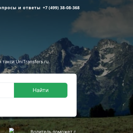
опросы и ответы
+7 (499) 38-08-368
такси UniTransfers.ru.
Найти
Водитель поможет с