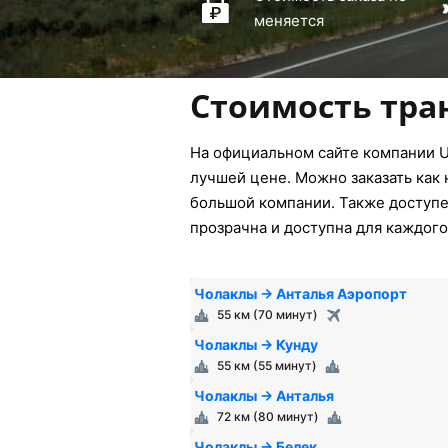
меняется
Стоимость тра
На официальном сайте компании U
лучшей цене. Можно заказать как 
большой компании. Также доступен
прозрачна и доступна для каждого
Чолаклы → Анталья Аэропорт
55 км (70 минут)
Чолаклы → Кунду
55 км (55 минут)
Чолаклы → Анталья
72 км (80 минут)
Чолаклы → Белек