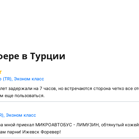
фере в Турции
 (TR), Эконом класс
лет задержали на 7 часов, но встречаются сторона четко все от
ем еще пользоваться.
R), Эконом класс
но за мной приехал МИКРОАВТОБУС - ЛИМУЗИН, обтянутый кожей 
 вам парни! Ижевск Форевер!