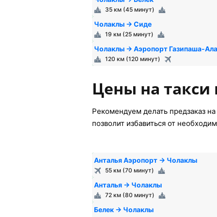
35 км (45 минут)
Чолаклы → Сиде
19 км (25 минут)
Чолаклы → Аэропорт Газипаша-Ал
120 км (120 минут)
Цены на такси 
Рекомендуем делать предзаказ на 
позволит избавиться от необходим
Анталья Аэропорт → Чолаклы
55 км (70 минут)
Анталья → Чолаклы
72 км (80 минут)
Белек → Чолаклы