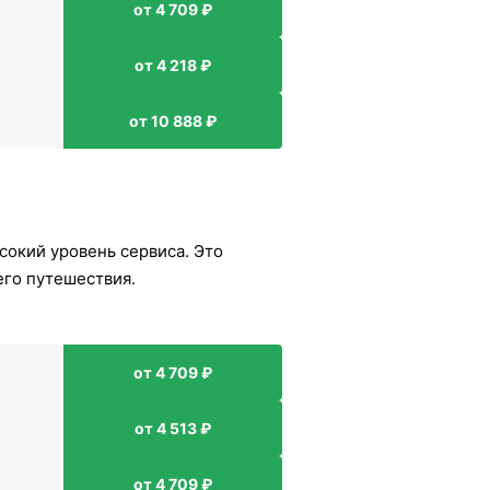
от 4 709 ₽
от 4 218 ₽
от 10 888 ₽
сокий уровень сервиса. Это
его путешествия.
от 4 709 ₽
от 4 513 ₽
от 4 709 ₽