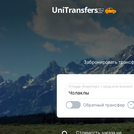
UniTransfers
Забронировать трансфе
Откуда (Аэропорт, город или вокзал)
-
Обратный трансфер
Стоимость заказа не