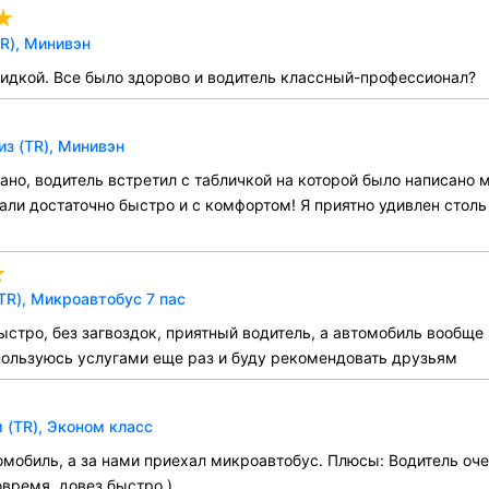
R), Минивэн
кидкой. Все было здорово и водитель классный-профессионал?
з (TR), Минивэн
щано, водитель встретил с табличкой на которой было написано
али достаточно быстро и с комфортом! Я приятно удивлен стол
TR), Микроавтобус 7 пас
быстро, без загвоздок, приятный водитель, а автомобиль вообще
ользуюсь услугами еще раз и буду рекомендовать друзьям
 (TR), Эконом класс
мобиль, а за нами приехал микроавтобус. Плюсы: Водитель оче
время, довез быстро.)