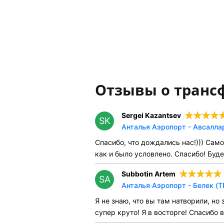
Отзывы о транс
Sergei Kazantsev
SK
Анталья Аэропорт - Авсаллар
Спасибо, что дождались нас!))) Само
как и было условлено. Спасибо! Буд
Subbotin Artem
SA
Анталья Аэропорт - Белек (T
Я не знаю, что вы там натворили, 
супер круто! Я в восторге! Спасибо