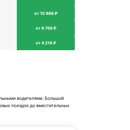
от 10 888 ₽
от 6 769 ₽
от 4 218 ₽
льными водителями. Большой
ловых поездок до вместительных