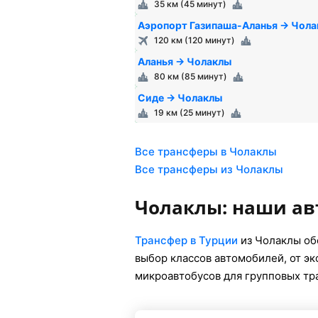
35 км (45 минут)
Аэропорт Газипаша-Аланья → Чол
120 км (120 минут)
Аланья → Чолаклы
80 км (85 минут)
Сиде → Чолаклы
19 км (25 минут)
Все трансферы в Чолаклы
Все трансферы из Чолаклы
Чолаклы: наши а
Трансфер в Турции
из Чолаклы об
выбор классов автомобилей, от э
микроавтобусов для групповых тр