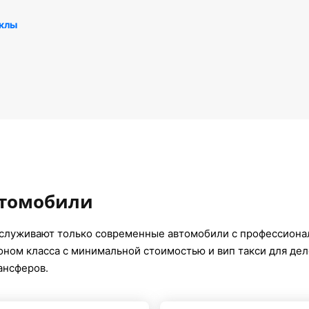
аклы
втомобили
служивают только современные автомобили с профессиона
коном класса с минимальной стоимостью и вип такси для де
ансферов.