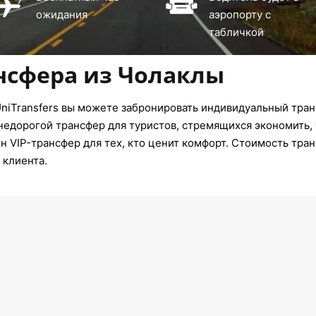
ожидания
аэропорту с
табличкой
нсфера из Чолаклы
niTransfers вы можете забронировать индивидуальный тран
недорогой трансфер для туристов, стремящихся экономить, 
 VIP-трансфер для тех, кто ценит комфорт. Стоимость тран
 клиента.