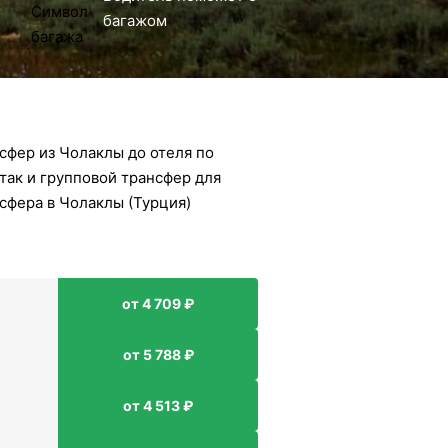
багажом
сфер из Чолаклы до отеля по
так и групповой трансфер для
сфера в Чолаклы (Турция)
от 4 709 ₽
от 5 788 ₽
от 4 513 ₽