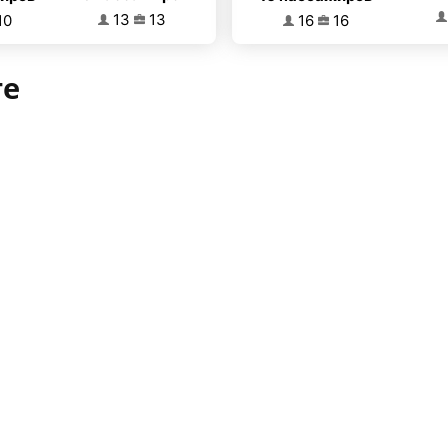
13
13
16
16
10
те