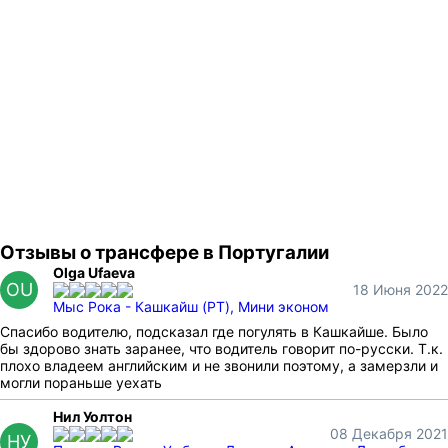
Отзывы о трансфере в Португалии
Olga Ufaeva
OU
18 Июня 2022
Мыс Рока - Кашкайш (PT), Мини эконом
Спасибо водителю, подсказал где погулять в Кашкайше. Было
бы здорово знать заранее, что водитель говорит по-русски. Т.к.
плохо владеем английским и не звонили поэтому, а замерзли и
могли пораньше уехать
Нил Уолтон
08 Декабря 2021
НУ