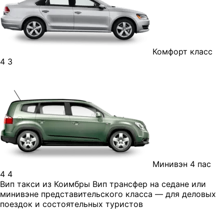
Комфорт класс
4
3
Минивэн 4 пас
4
4
Вип такси из Коимбры
Вип трансфер на седане или
минивэне представительского класса — для деловых
поездок и состоятельных туристов