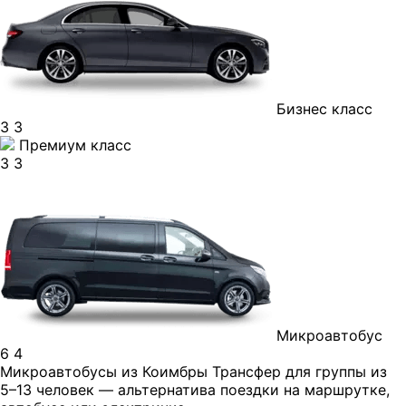
Бизнес класс
3
3
Премиум класс
3
3
Микроавтобус
6
4
Микроавтобусы из Коимбры
Трансфер для группы из
5–13 человек — альтернатива поездки на маршрутке,