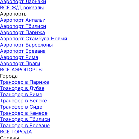
Аэропорт Ларнаки
ВСЕ Ж/Д вокзалы
Аэропорты
Аэропорт Антальи
Аэропорт Тбилиси
Аэропорт Парижа
Аэропорт Стамбула Новый
Аэропорт Барселоны
Аэропорт Еревана
Аэропорт Рима
Аэропорт Праги
ВСЕ АЭРОПОРТЫ
Города
Трансфер в Париже
Трансфер в Дубае
Трансфер в Риме
Трансфер в Белеке
Трансфер в Сиде
Трансфер в Кемере
Трансфер в Тбилиси
Трансфер в Ереване
ВСЕ ГОРОДА
Страны