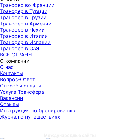
Трансфер во Франции
Трансфер в Турции
Трансфер в Грузии
Трансфер в Армении
Трансфер в Чехии
Трансфер в Италии
Трансфер в Испании
Трансфер в ОАЭ
ВСЕ СТРАНЫ
О компании
О нас
Контакты
Вопрос-Ответ
Способы оплаты
Услуга Трансфера
Вакансии
Отзывы
Инструкция по бронированию
Журнал о путешествиях
Международные сайты