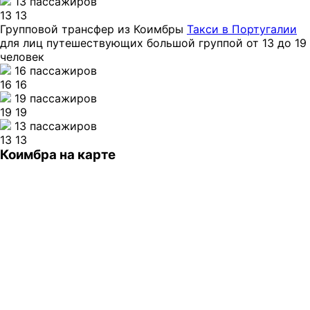
13 пассажиров
13
13
Групповой трансфер из Коимбры
Такси в Португалии
для лиц путешествующих большой группой от 13 до 19
человек
16 пассажиров
16
16
19 пассажиров
19
19
13 пассажиров
13
13
Коимбра на карте