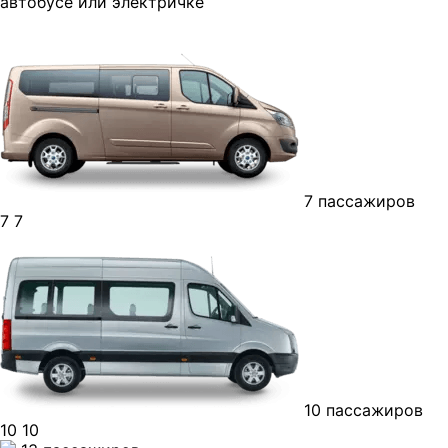
автобусе или электричке
7 пассажиров
7
7
10 пассажиров
10
10