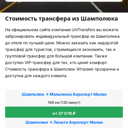
Стоимость трансфера из Шамполюка
На официальном сайте компании UniTransfers вы можете
забронировать индивидуальный трансфер из Шамполюка
до отеля по лучшей цене. Можно заказать как недорогой
трансфер для туристов, стремящихся экономить, так и
групповой трансфер для большой компании. Также
доступен VIP-трансфер для тех, кто ценит комфорт.
Стоимость трансфера в Шамполюк (Италия) прозрачна и
доступна для каждого клиента.
Шамполюк → Мальпенса Аэропорт Милан
168 км (120 минут)
от 37 078 ₽
Шамполюк → Линате Аэропорт Милан