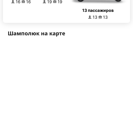
16
16
19
19
13 пассажиров
13
13
Шамполюк на карте