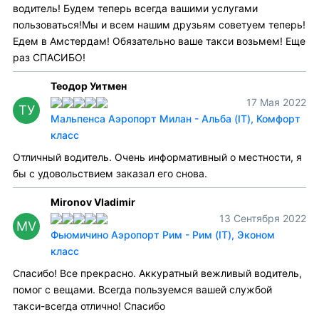
водитель! Будем теперь всегда вашими услугами
пользоваться!Мы и всем нашим друзьям советуем теперь!
Едем в Амстердам! Обязательно ваше такси возьмем! Еще
раз СПАСИБО!
Теодор Уитмен
17 Мая 2022
ТУ
Мальпенса Аэропорт Милан - Альба (IT), Комфорт
класс
Отличный водитель. Очень информативный о местности, я
бы с удовольствием заказал его снова.
Mironov Vladimir
13 Сентября 2022
MV
Фьюмичино Аэропорт Рим - Рим (IT), Эконом
класс
Спасибо! Все прекрасно. Аккуратный вежливый водитель,
помог с вещами. Всегда пользуемся вашей службой
такси-всегда отлично! Спасибо