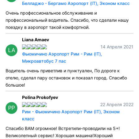
Белладжо - Бергамо Аэропорт (IT), Эконом класс
Очень профессиональное обслуживание и
профессиональный водитель. Спасибо, что сделали нашу
поездку в аэропорт такой комфортной.
Liana Amaev
14 Апреля 2021
LA
Фьюмичино Аэропорт Рим - Рим (IT),
Микроавтобус 7 пас
Водитель очень приветлив и пунктуален, По дороге к
отелю, сделал пару остановок и показал город. Спасибо
большое!
Polina Prokofyev
22 Апреля 2022
PP
Рим - Фьюмичино Аэропорт Рим (IT), Эконом
класс
Спасибо ВАМ огромное! Встретили-проводили на 5+!
Великолепный сервис! Хорошая машина!Хороший