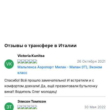
Отзывы о трансфере в Италии
Victoria Kunitsa
26 Октября 2021
VK
Мальпенса Аэропорт Милан - Милан (IT), Эконом
класс
Спасибо! Всё прошло замечательно! И встретили и с
комфортом доехали! Да, ещё презентовали бутылочку
вина!! Водитель Олег молодец!
Элисон Томпсон
ЭТ
30 Мая 2022