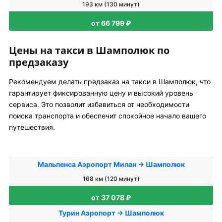
193 км (130 минут)
от 66 799 ₽
Цены на такси в Шамполюк по
предзаказу
Рекомендуем делать предзаказ на такси в Шамполюк, что
гарантирует фиксированную цену и высокий уровень
сервиса. Это позволит избавиться от необходимости
поиска транспорта и обеспечит спокойное начало вашего
путешествия.
Мальпенса Аэропорт Милан → Шамполюк
168 км (120 минут)
от 37 078 ₽
Турин Аэропорт → Шамполюк