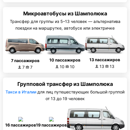
Микроавтобусы из Шамполюка
Трансфер для группы из 5–13 человек — альтернатива
поездки на маршрутке, автобусе или электричке
13 пассажиров
10 пассажиров
7 пассажиров
13
13
10
10
7
7
Групповой трансфер из Шамполюка
Такси в Италии
для лиц путешествующих большой группой
от 13 до 19 человек
16 пассажиров
19 пассажиров