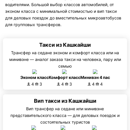
водителями. Большой выбор классов автомобилей, от
эконом класса с минимальной стоимостью и вип такси
для деловых поездок до вместительных микроавтобусов
для групповых трансферов.
Такси из Кашкайши
Трансфер на седане эконом и комфорт класса или на
минивэне — аналог заказа такси на человека, пару или
семью
Эконом класс
Комфорт класс
Минивэн 4 пас
4
3
4
3
4
4
Вип такси из Кашкайши
Вип трансфер на седане или минивэне
представительского класса — для деловых поездок и
состоятельных туристов