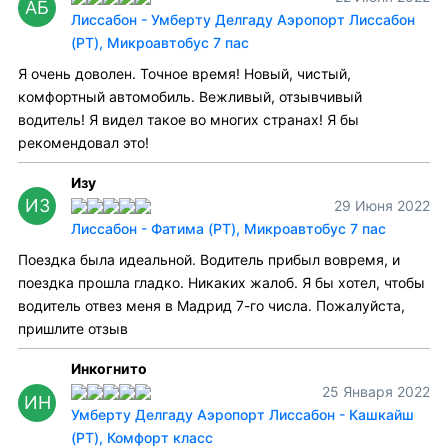
АБ
Лиссабон - Умберту Делгаду Аэропорт Лиссабон
(PT), Микроавтобус 7 пас
Я очень доволен. Точное время! Новый, чистый,
комфортный автомобиль. Вежливый, отзывчивый
водитель! Я видел такое во многих странах! Я бы
рекомендовал это!
Изу
ИЗ
29 Июня 2022
Лиссабон - Фатима (PT), Микроавтобус 7 пас
Поездка была идеальной. Водитель прибыл вовремя, и
поездка прошла гладко. Никаких жалоб. Я бы хотел, чтобы
водитель отвез меня в Мадрид 7-го числа. Пожалуйста,
пришлите отзыв
Инкогнито
25 Января 2022
ИН
Умберту Делгаду Аэропорт Лиссабон - Кашкайш
(PT), Комфорт класс