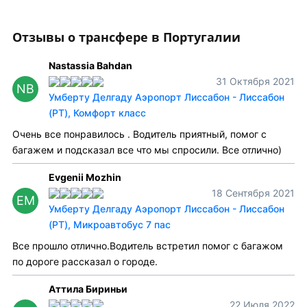
Отзывы о трансфере в Португалии
Nastassia Bahdan
31 Октября 2021
NB
Умберту Делгаду Аэропорт Лиссабон - Лиссабон
(PT), Комфорт класс
Очень все понравилось . Водитель приятный, помог с
багажем и подсказал все что мы спросили. Все отлично)
Evgenii Mozhin
18 Сентября 2021
EM
Умберту Делгаду Аэропорт Лиссабон - Лиссабон
(PT), Микроавтобус 7 пас
Все прошло отлично.Водитель встретил помог с багажом
по дороге рассказал о городе.
Аттила Бириньи
22 Июля 2022