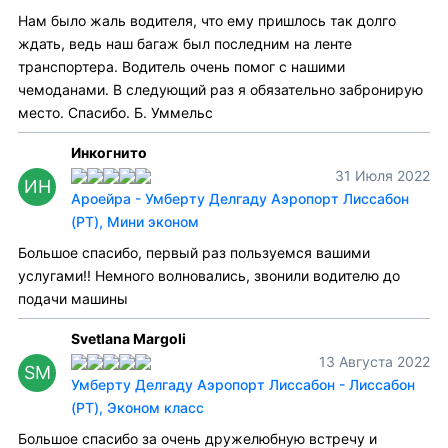
Нам было жаль водителя, что ему пришлось так долго
ждать, ведь наш багаж был последним на ленте
транспортера. Водитель очень помог с нашими
чемоданами. В следующий раз я обязательно забронирую
место. Спасибо. Б. Уммельс
Инкогнито
31 Июля 2022
ИН
Ароейра - Умберту Делгаду Аэропорт Лиссабон
(PT), Мини эконом
Большое спасибо, первый раз пользуемся вашими
услугами!! Немного волновались, звонили водителю до
подачи машины
Svetlana Margoli
13 Августа 2022
SM
Умберту Делгаду Аэропорт Лиссабон - Лиссабон
(PT), Эконом класс
Большое спасибо за очень дружелюбную встречу и