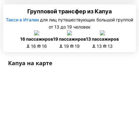
Групповой трансфер из Капуа
Такси в Италии
для лиц путешествующих большой группой
от 13 до 19 человек
16 пассажиров
19 пассажиров
13 пассажиров
16
16
19
19
13
13
Капуа на карте