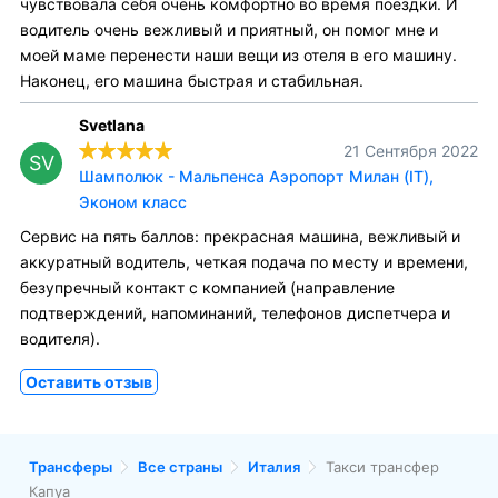
чувствовала себя очень комфортно во время поездки. И
водитель очень вежливый и приятный, он помог мне и
моей маме перенести наши вещи из отеля в его машину.
Наконец, его машина быстрая и стабильная.
Svetlana
21 Сентября 2022
SV
Шамполюк - Мальпенса Аэропорт Милан (IT),
Эконом класс
Сервис на пять баллов: прекрасная машина, вежливый и
аккуратный водитель, четкая подача по месту и времени,
безупречный контакт с компанией (направление
подтверждений, напоминаний, телефонов диспетчера и
водителя).
Оставить отзыв
Трансферы
Все страны
Италия
Такси трансфер
Капуа