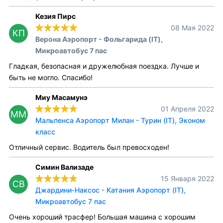
Кезия Пирс
08 Мая 2022
КП
Верона Аэропорт - Фольгарида (IT),
Микроавтобус 7 пас
Гладкая, безопасная и дружелюбная поездка. Лучше и
быть не могло. Спасибо!
Миу Масамунэ
01 Апреля 2022
ММ
Мальпенса Аэропорт Милан - Турин (IT), Эконом
класс
Отличный сервис. Водитель был превосходен!
Симин Вализаде
15 Января 2022
СВ
Джардини-Наксос - Катания Аэропорт (IT),
Микроавтобус 7 пас
Очень хороший трасфер! Большая машина с хорошим