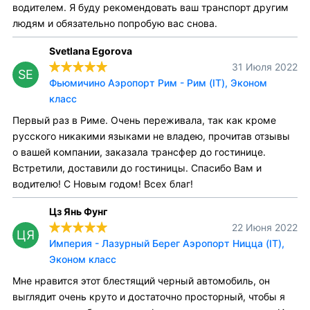
водителем. Я буду рекомендовать ваш транспорт другим
людям и обязательно попробую вас снова.
Svetlana Egorova
31 Июля 2022
SE
Фьюмичино Аэропорт Рим - Рим (IT), Эконом
класс
Первый раз в Риме. Очень переживала, так как кроме
русского никакими языками не владею, прочитав отзывы
о вашей компании, заказала трансфер до гостинице.
Встретили, доставили до гостиницы. Спасибо Вам и
водителю! С Новым годом! Всех благ!
Цз Янь Фунг
22 Июня 2022
ЦЯ
Империя - Лазурный Берег Аэропорт Ницца (IT),
Эконом класс
Мне нравится этот блестящий черный автомобиль, он
выглядит очень круто и достаточно просторный, чтобы я