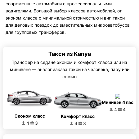
современные автомобили с профессиональными
водителями. Большой выбор классов автомобилей, от
эконом класса с минимальной стоимостью и вип такси
для деловых поездок до вместительных микроавтобусов
для групповых трансферов.
Такси из Капуа
Трансфер на седане эконом и комфорт класса или на
минивэне — аналог заказа такси на человека, пару или
семью
Минивэн 4 пас
4
4
Эконом класс
Комфорт класс
4
3
4
3