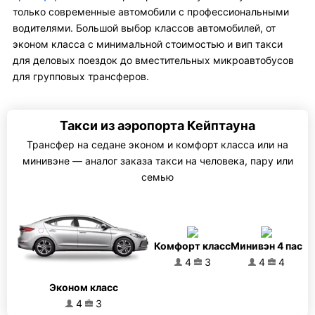
только современные автомобили с профессиональными
водителями. Большой выбор классов автомобилей, от
эконом класса с минимальной стоимостью и вип такси
для деловых поездок до вместительных микроавтобусов
для групповых трансферов.
Такси из аэропорта Кейптауна
Трансфер на седане эконом и комфорт класса или на
минивэне — аналог заказа такси на человека, пару или
семью
Комфорт класс
Минивэн 4 пас
4
3
4
4
Эконом класс
4
3