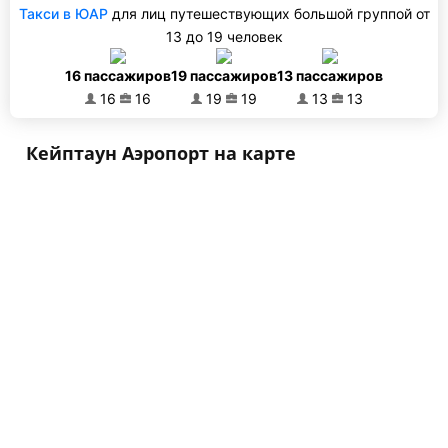
Такси в ЮАР
для лиц путешествующих большой группой от
13 до 19 человек
16 пассажиров
19 пассажиров
13 пассажиров
16
16
19
19
13
13
Кейптаун Аэропорт на карте