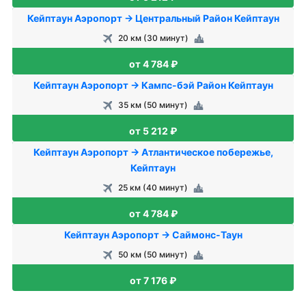
Кейптаун Аэропорт → Центральный Район Кейптаун
20 км (30 минут)
от 4 784 ₽
Кейптаун Аэропорт → Кампс-бэй Район Кейптаун
35 км (50 минут)
от 5 212 ₽
Кейптаун Аэропорт → Атлантическое побережье,
Кейптаун
25 км (40 минут)
от 4 784 ₽
Кейптаун Аэропорт → Саймонс-Таун
50 км (50 минут)
от 7 176 ₽