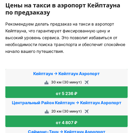
Цены на такси в аэропорт Кейптауна
по предзаказу
Рекомендуем делать предзаказ на такси в аэропорт
Кейптауна, что гарантирует фиксированную цену и
высокий уровень сервиса. Это позволит избавиться от
необходимости поиска транспорта и обеспечит спокойное
начало вашего путешествия.
Кейптаун → Кейптаун Аэропорт
30 км (30 минут)
от 5 236 ₽
Центральный Район Кейптаун → Кейптаун Аэропорт
20 км (30 минут)
от 4 807 ₽
Саймонс-Таун → Кейптаун Аэропорт