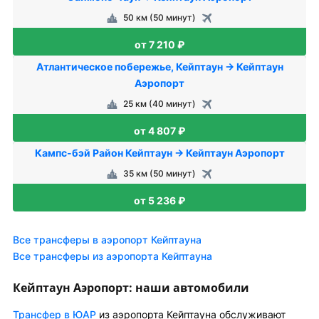
50 км (50 минут)
от 7 210 ₽
Атлантическое побережье, Кейптаун → Кейптаун
Аэропорт
25 км (40 минут)
от 4 807 ₽
Кампс-бэй Район Кейптаун → Кейптаун Аэропорт
35 км (50 минут)
от 5 236 ₽
Все трансферы в аэропорт Кейптауна
Все трансферы из аэропорта Кейптауна
Кейптаун Аэропорт: наши автомобили
Трансфер в ЮАР
из аэропорта Кейптауна обслуживают