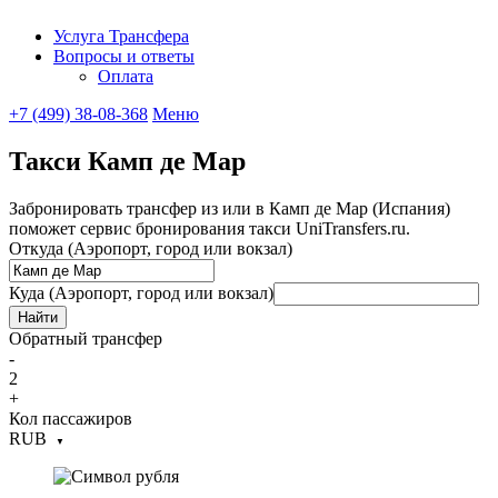
Услуга Трансфера
Вопросы и ответы
UniTransfe
Оплата
+7 (499) 38-08-368
Меню
Такси Камп де Мар
Забронировать трансфер из или в Камп де Мар (Испания)
поможет сервис бронирования такси UniTransfers.ru.
Откуда (Аэропорт, город или вокзал)
Куда (Аэропорт, город или вокзал)
Найти
Обратный трансфер
-
2
+
Кол пассажиров
RUB
▼