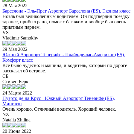
28 Мая 2022
Барселона - Эль-Прат Аэропорт Барселона (ES), Эконом класс
Ноэль был великолепным водителем. Он подтвердил поездку
заранее, прибыл рано, помог с багажом и вообще был очень
приятным парнем.
VS
Vladimir Samokhv
29 Мая 2022
Южный Аэропорт Тенерифе - Плайя-де-лас-Америкас (ES),
Комфорт класс
Все было чудесно: и машина, и водитель, который по дороге
рассказал об острове.
СБ
Стивен Берк
24 Марта 2022
Пуэрто-де-ла-Крус - Южный Аэропорт Тенерифе (ES),
Минивэн
Очень хорошо. Отличный водитель. Хороший человек.
NZ
Natalia Zhilina
20 Июня 2022