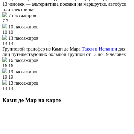
13 человек — альтернатива поездки на маршрутке, автобусе
или электричке
7 пассажиров
7
7
10 пассажиров
10
10
13 пассажиров
13
13
Групповой трансфер из Камп де Мара
Такси в Испании
для
лиц путешествующих большой группой от 13 до 19 человек
16 пассажиров
16
16
19 пассажиров
19
19
13 пассажиров
13
13
Камп де Мар на карте