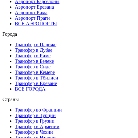
Аэропорт Барселоны
Аэропорт Еревана
Аэропорт Рима
Аэропорт Праги
ВСЕ АЭРОПОРТЫ
Города
Трансфер в Париже
Трансфер в Дубае
Трансфер в Риме
Трансфер в Белеке
Трансфер в Сиде
Трансфер в Кемере
Трансфер в Тбилиси
Трансфер в Ереване
ВСЕ ГОРОДА
Страны
Трансфер во Франции
Трансфер в Турции
Трансфер в Грузии
Трансфер в Армении
Трансфер в Чехии
Трансфер в Италии