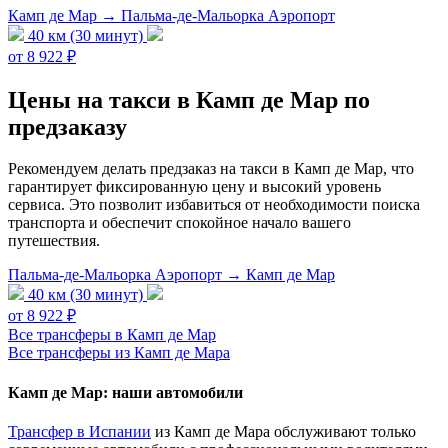
Камп де Мар → Пальма-де-Мальорка Аэропорт
40 км (30 минут)
от 8 922 ₽
Цены на такси в Камп де Мар по
предзаказу
Рекомендуем делать предзаказ на такси в Камп де Мар, что
гарантирует фиксированную цену и высокий уровень
сервиса. Это позволит избавиться от необходимости поиска
транспорта и обеспечит спокойное начало вашего
путешествия.
Пальма-де-Мальорка Аэропорт → Камп де Мар
40 км (30 минут)
от 8 922 ₽
Все трансферы в Камп де Мар
Все трансферы из Камп де Мара
Камп де Мар: наши автомобили
Трансфер в Испании
из Камп де Мара обслуживают только