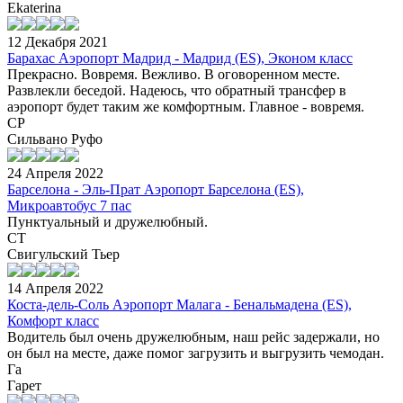
Ekaterina
12 Декабря 2021
Барахас Аэропорт Мадрид - Мадрид (ES), Эконом класс
Прекрасно. Вовремя. Вежливо. В оговоренном месте.
Развлекли беседой. Надеюсь, что обратный трансфер в
аэропорт будет таким же комфортным. Главное - вовремя.
СР
Сильвано Руфо
24 Апреля 2022
Барселона - Эль-Прат Аэропорт Барселона (ES),
Микроавтобус 7 пас
Пунктуальный и дружелюбный.
СТ
Свигульский Тьер
14 Апреля 2022
Коста-дель-Соль Аэропорт Малага - Бенальмадена (ES),
Комфорт класс
Водитель был очень дружелюбным, наш рейс задержали, но
он был на месте, даже помог загрузить и выгрузить чемодан.
Га
Гарет