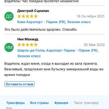
водитель! Час поездки пролетел незаметно!
Дмитрий Сциапан
ДС
18 Октября 2021
Бове Аэропорт - Париж (FR), Эконом класс
Это было действительно здорово. Спасибо.
Ник Махмуд
30 Мая 2022
НМ
Шарль-де-Голль Аэропорт Париж - Париж (FR),
Эконом класс
Водитель ждал меня, когда я выходил из зала прилета.
Вежливый, предложил мне бутылку минеральной воды во
время поездки.
Оставить отзыв
Трансферы
Все страны
Франция
Такси трансфер
Кан