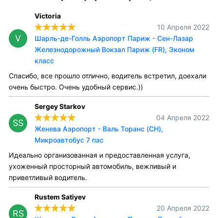
Victoria
10 Апреля 2022
V
Шарль-де-Голль Аэропорт Париж - Сен-Лазар
Железнодорожный Вокзал Париж (FR), Эконом
класс
Спасибо, все прошло отлично, водитель встретил, доехали
очень быстро. Очень удобный сервис.))
Sergey Starkov
04 Апреля 2022
SS
Женева Аэропорт - Валь Торанс (CH),
Микроавтобус 7 пас
Идеально организованная и предоставленная услуга,
ухоженный просторный автомобиль, вежливый и
приветливый водитель.
Rustem Satiyev
20 Апреля 2022
RS