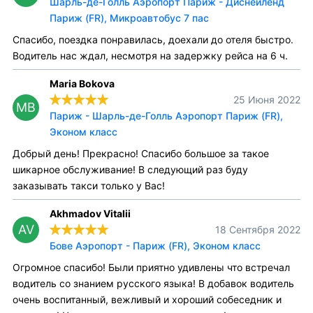
Шарль-де-Голль Аэропорт Париж - Диснейленд
Париж (FR), Микроавтобус 7 пас
Спасибо, поездка понравилась, доехали до отеля быстро.
Водитель нас ждал, несмотря на задержку рейса на 6 ч.
Maria Bokova
25 Июня 2022
MB
Париж - Шарль-де-Голль Аэропорт Париж (FR),
Эконом класс
Добрый день! Прекрасно! Спасибо большое за такое
шикарное обслуживание! В следующий раз буду
заказывать такси только у Вас!
Akhmadov Vitalii
AV
18 Сентября 2022
Бове Аэропорт - Париж (FR), Эконом класс
Огромное спасибо! Были приятно удивлены что встречал
водитель со знанием русского языка! В добавок водитель
очень воспитанный, вежливый и хороший собеседник и