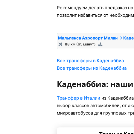
Рекомендуем делать предзаказ на 
позволит избавиться от необходим
Мальпенса Аэропорт Милан → Кад
88 км (65 минут)
Все трансферы в Каденаббиа
Все трансферы из Каденаббиа
Каденаббиа: наши
Трансфер в Италии
из Каденаббиа
выбор классов автомобилей, от э
микроавтобусов для групповых тр