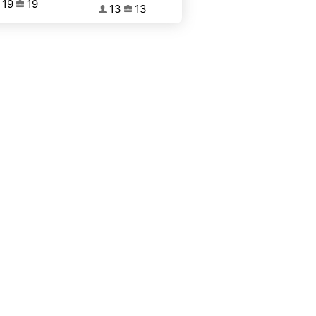
19
19
13
13