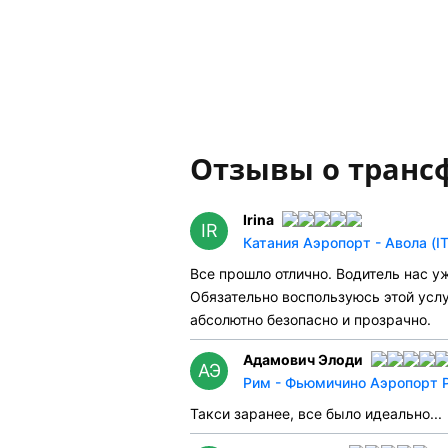
Отзывы о транс
Irina
IR
Катания Аэропорт - Авола (I
Все прошло отлично. Водитель нас 
Обязательно воспользуюсь этой усл
абсолютно безопасно и прозрачно.
Адамович Элоди
АЭ
Рим - Фьюмичино Аэропорт Р
Такси заранее, все было идеально...