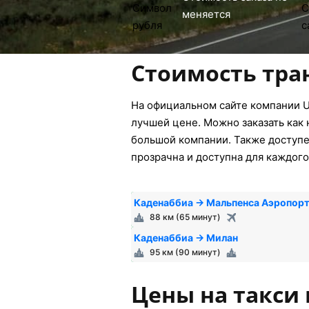
меняется
Стоимость тра
На официальном сайте компании U
лучшей цене. Можно заказать как 
большой компании. Также доступен
прозрачна и доступна для каждого
Каденаббиа → Мальпенса Аэропор
88 км (65 минут)
Каденаббиа → Милан
95 км (90 минут)
Цены на такси 