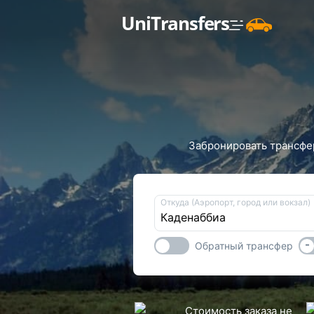
UniTransfers
Забронировать трансфер
Откуда (Аэропорт, город или вокзал)
-
Обратный трансфер
Стоимость заказа не