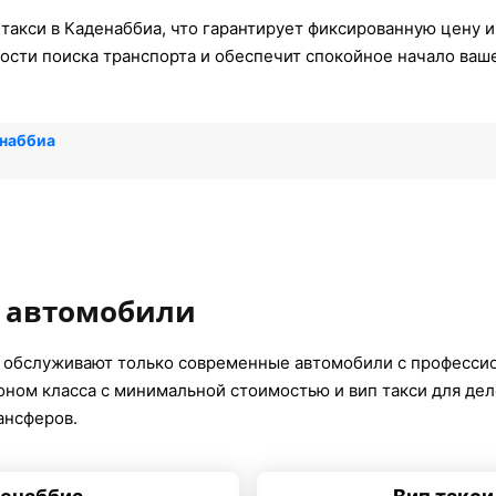
такси в Каденаббиа, что гарантирует фиксированную цену и
ости поиска транспорта и обеспечит спокойное начало ваш
енаббиа
 автомобили
 обслуживают только современные автомобили с професси
коном класса с минимальной стоимостью и вип такси для де
ансферов.