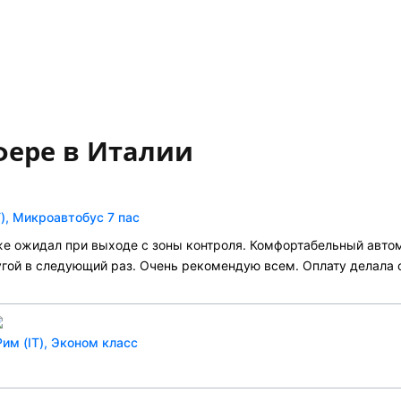
фере в Италии
T), Микроавтобус 7 пас
уже ожидал при выходе с зоны контроля. Комфортабельный авто
угой в следующий раз. Очень рекомендую всем. Оплату делала 
им (IT), Эконом класс