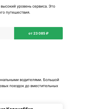
 высокий уровень сервиса. Это
его путешествия.
от 23 085 ₽
ональными водителями. Большой
ловых поездок до вместительных