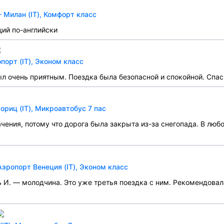
 Милан (IT), Комфорт класс
ий по-английски
орт (IT), Эконом класс
ыл очень приятным. Поездка была безопасной и спокойной. Спа
риц (IT), Микроавтобус 7 пас
чения, потому что дорога была закрыта из-за снегопада. В любо
эропорт Венеция (IT), Эконом класс
ь И. — молодчина. Это уже третья поездка с ним. Рекомендова