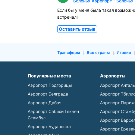
Болонья Аэропорт - Болонья 
Если бы у меня была такая возможно
встречал!
Оставить отзыв
Трансферы
Все страны
Италия
Популярные места
Аэропорты
Аэропорт Подгорицы
Аэропорт Антал
Аэропорт Белграда
Аэропорт Тбили
Аэропорт Дубая
Аэропорт Париж
Аэропорт Сабихи Гекчен
Аэропорт Стамб
Стамбул
Аэропорт Барсе
Аэропорт Будапешта
Аэропорт Ерева