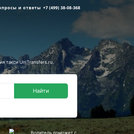
опросы и ответы
+7 (499) 38-08-368
 такси UniTransfers.ru.
Найти
Водитель поможет с