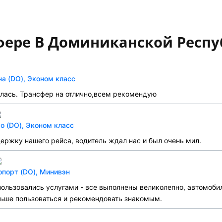
фере В Доминиканской Респу
на (DO), Эконом класс
ялась. Трансфер на отлично,всем рекомендую
о (DO), Эконом класс
ержку нашего рейса, водитель ждал нас и был очень мил.
опорт (DO), Минивэн
ользовались услугами - все выполнены великолепно, автомобил
льше пользоваться и рекомендовать знакомым.