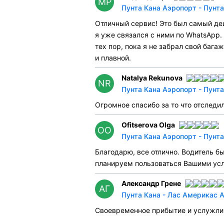
МР
Пунта Кана Аэропорт - Пунта
Отличный сервис! Это был самый деш
я уже связался с ними по WhatsApp. 
тех пор, пока я не забрал свой ба
и плавной.
Natalya Rekunova
NR
Пунта Кана Аэропорт - Пунта
Огромное спасибо за то что отследи
Ofitserova Olga
OO
Пунта Кана Аэропорт - Пунта
Благодарю, все отлично. Водитель 
планируем пользоваться Вашими усл
Александр Грене
АГ
Пунта Кана - Лас Америкас 
Своевременное прибытие и услужли