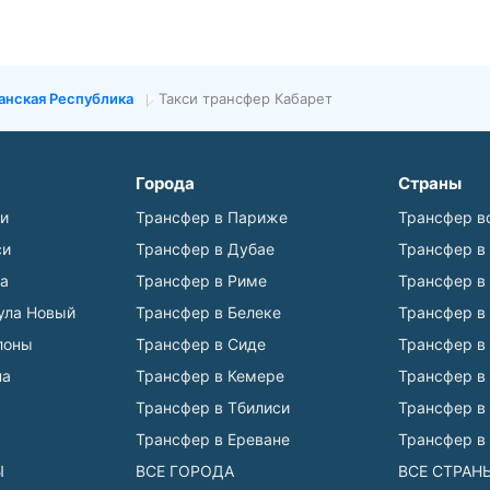
нская Республика
Такси трансфер Кабарет
Города
Страны
ьи
Трансфер в Париже
Трансфер в
си
Трансфер в Дубае
Трансфер в
а
Трансфер в Риме
Трансфер в
ула Новый
Трансфер в Белеке
Трансфер в
лоны
Трансфер в Сиде
Трансфер в
на
Трансфер в Кемере
Трансфер в
Трансфер в Тбилиси
Трансфер в
Трансфер в Ереване
Трансфер в
Ы
ВСЕ ГОРОДА
ВСЕ СТРАН