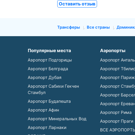
Оставить отзыв
Трансферы
Все страны
Доминика
Популярные места
Аэропорты
Аэропорт Подгорицы
Аэропорт Антал
Аэропорт Белграда
Аэропорт Тбили
Аэропорт Дубая
Аэропорт Париж
Аэропорт Сабихи Гекчен
Аэропорт Стамб
Стамбул
Аэропорт Барсе
Аэропорт Будапешта
Аэропорт Ерева
Аэропорт Афин
Аэропорт Рима
Аэропорт Минеральных Вод
Аэропорт Праги
Аэропорт Ларнаки
ВСЕ АЭРОПОРТ