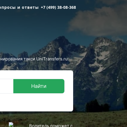
опросы и ответы
+7 (499) 38-08-368
ирования такси UniTransfers.ru.
Найти
Водитель поможет с