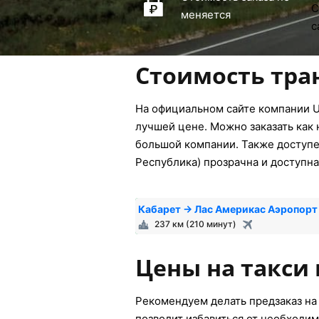
меняется
Стоимость тра
На официальном сайте компании U
лучшей цене. Можно заказать как 
большой компании. Также доступен
Республика) прозрачна и доступна
Кабарет → Лас Америкас Аэропор
237 км (210 минут)
Цены на такси 
Рекомендуем делать предзаказ на 
позволит избавиться от необходим