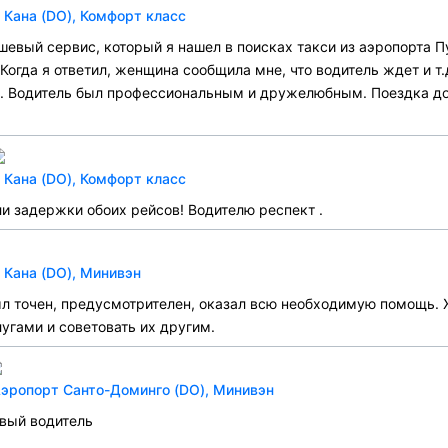
 Кана (DO), Комфорт класс
евый сервис, который я нашел в поисках такси из аэропорта П
Когда я ответил, женщина сообщила мне, что водитель ждет и т.
гаж. Водитель был профессиональным и дружелюбным. Поездка д
 Кана (DO), Комфорт класс
ли задержки обоих рейсов! Водителю респект .
 Кана (DO), Минивэн
был точен, предусмотрителен, оказал всю необходимую помощь.
угами и советовать их другим.
Аэропорт Санто-Доминго (DO), Минивэн
вый водитель