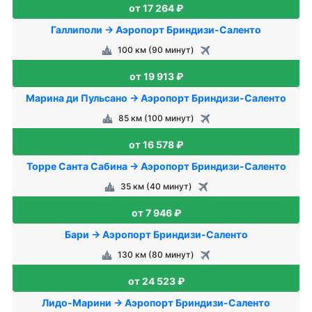
от 17 264 ₽
Галлиполи → Аэропорт Бриндизи-Саленто
100 км (90 минут)
от 19 913 ₽
Марина ди Пульсано → Аэропорт Бриндизи-Саленто
85 км (100 минут)
от 16 578 ₽
Торре Санта Сабина → Аэропорт Бриндизи-Саленто
35 км (40 минут)
от 7 946 ₽
Бари → Аэропорт Бриндизи-Саленто
130 км (80 минут)
от 24 523 ₽
Лидо-Марини → Аэропорт Бриндизи-Саленто