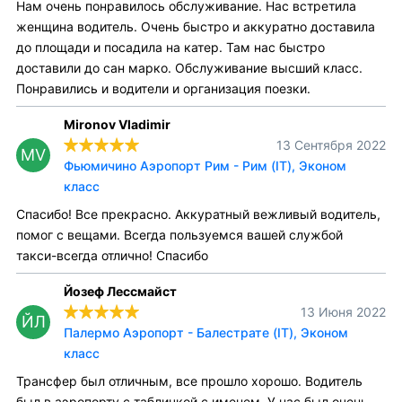
Нам очень понравилось обслуживание. Нас встретила
женщина водитель. Очень быстро и аккуратно доставила
до площади и посадила на катер. Там нас быстро
доставили до сан марко. Обслуживание высший класс.
Понравились и водители и организация поезки.
Mironov Vladimir
13 Сентября 2022
MV
Фьюмичино Аэропорт Рим - Рим (IT), Эконом
класс
Спасибо! Все прекрасно. Аккуратный вежливый водитель,
помог с вещами. Всегда пользуемся вашей службой
такси-всегда отлично! Спасибо
Йозеф Лессмайст
13 Июня 2022
ЙЛ
Палермо Аэропорт - Балестрате (IT), Эконом
класс
Трансфер был отличным, все прошло хорошо. Водитель
был в аэропорту с табличкой с именем. У нас был очень