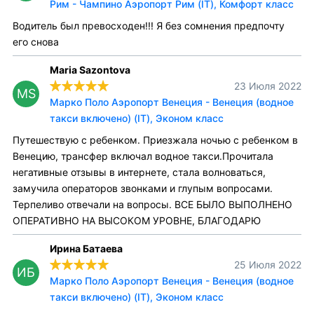
Рим - Чампино Аэропорт Рим (IT), Комфорт класс
Водитель был превосходен!!! Я без сомнения предпочту
его снова
Maria Sazontova
23 Июля 2022
MS
Марко Поло Аэропорт Венеция - Венеция (водное
такси включено) (IT), Эконом класс
Путешествую с ребенком. Приезжала ночью с ребенком в
Венецию, трансфер включал водное такси.Прочитала
негативные отзывы в интернете, стала волноваться,
замучила операторов звонками и глупым вопросами.
Терпеливо отвечали на вопросы. ВСЕ БЫЛО ВЫПОЛНЕНО
ОПЕРАТИВНО НА ВЫСОКОМ УРОВНЕ, БЛАГОДАРЮ
Ирина Батаева
25 Июля 2022
ИБ
Марко Поло Аэропорт Венеция - Венеция (водное
такси включено) (IT), Эконом класс