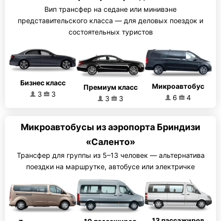
Вип трансфер на седане или минивэне
представительского класса — для деловых поездок и
состоятельных туристов
Бизнес класс
Микроавтобус
Премиум класс
3
3
6
4
3
3
Микроавтобусы из аэропорта Бриндизи
«Саленто»
Трансфер для группы из 5–13 человек — альтернатива
поездки на маршрутке, автобусе или электричке
13 пассажиров