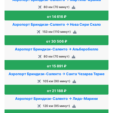
80 км (70 минут)
от 14 616 ₽
Аэропорт Бриндизи-Саленто → Нова Сири Скало
153 км (110 минут)
от 30 506 ₽
Аэропорт Бриндизи-Саленто → Альберобелло
80 км (70 минут)
от 15 891 ₽
Аэропорт Бриндизи-Саленто → Санта Чезареа Терме
105 км (90 минут)
от 21 188 ₽
Аэропорт Бриндизи-Саленто → Лидо-Марини
120 км (95 минут)