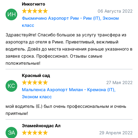
Инкогнито
06 Августа 2022
ИН
Фьюмичино Аэропорт Рим - Рим (IT), Эконом
класс
Здравствуйте! Спасибо большое за услугу трансфера из
аэропорта до отеля в Риме. Приветливый, вежливый
водитель. Довёз до места назначения раньше указанного в
заявке срока. Профессионал. Отзывы самые
положительные!
Красный сад
27 Мая 2022
КС
Мальпенса Аэропорт Милан - Кремона (IT),
Эконом класс
мой водитель (Е.) был очень профессиональным и очень
приятным!
Эпамейнондас Ал
ЭА
29 Апреля 2022