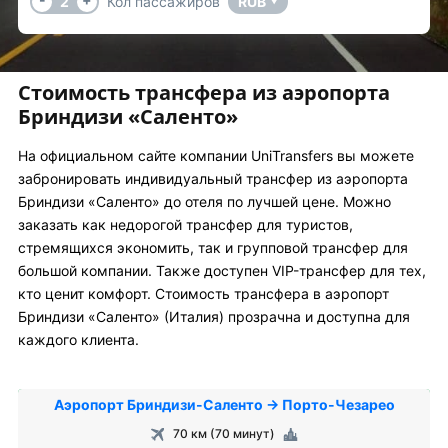
2
Кол пассажиров
RUB
▼
Стоимость трансфера из аэропорта
Бриндизи «Саленто»
На официальном сайте компании UniTransfers вы можете
забронировать индивидуальный трансфер из аэропорта
Бриндизи «Саленто» до отеля по лучшей цене. Можно
заказать как недорогой трансфер для туристов,
стремящихся экономить, так и групповой трансфер для
большой компании. Также доступен VIP-трансфер для тех,
кто ценит комфорт. Стоимость трансфера в аэропорт
Бриндизи «Саленто» (Италия) прозрачна и доступна для
каждого клиента.
Аэропорт Бриндизи-Саленто → Порто-Чезарео
70 км (70 минут)