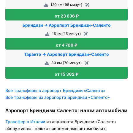
120 км (95 минут)
от 23 836 ₽
Бриндизи → Аэропорт Бриндизи-Саленто
15 км (15 минут)
от 4 709 ₽
Таранто → Аэропорт Бриндизи-Саленто
80 км (70 минут)
от 15 302 ₽
Все трансферы в аэропорт Бриндизи «Саленто»
Все трансферы из аэропорта Бриндизи «Саленто»
Аэропорт Бриндизи-Саленто: наши автомобили
Трансфер в Италии
из аэропорта Бриндизи «Саленто»
обслуживают только современные автомобили с