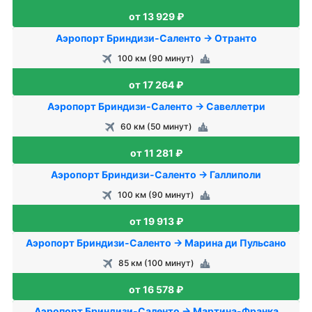
от 13 929 ₽
Аэропорт Бриндизи-Саленто → Отранто
100 км (90 минут)
от 17 264 ₽
Аэропорт Бриндизи-Саленто → Савеллетри
60 км (50 минут)
от 11 281 ₽
Аэропорт Бриндизи-Саленто → Галлиполи
100 км (90 минут)
от 19 913 ₽
Аэропорт Бриндизи-Саленто → Марина ди Пульсано
85 км (100 минут)
от 16 578 ₽
Аэропорт Бриндизи-Саленто → Мартина-Франка