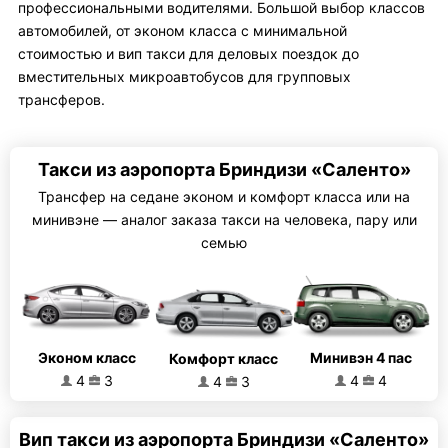
профессиональными водителями. Большой выбор классов
автомобилей, от эконом класса с минимальной
стоимостью и вип такси для деловых поездок до
вместительных микроавтобусов для групповых
трансферов.
Такси из аэропорта Бриндизи «Саленто»
Трансфер на седане эконом и комфорт класса или на
минивэне — аналог заказа такси на человека, пару или
семью
Эконом класс
Минивэн 4 пас
Комфорт класс
4
3
4
4
4
3
Вип такси из аэропорта Бриндизи «Саленто»