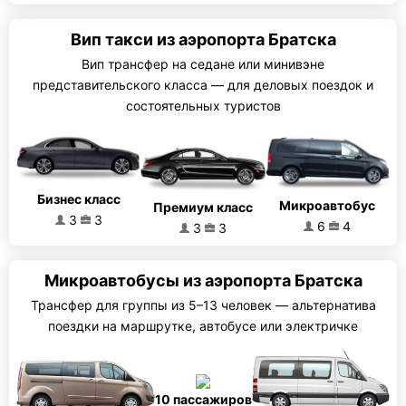
Вип такси из аэропорта Братска
Вип трансфер на седане или минивэне
представительского класса — для деловых поездок и
состоятельных туристов
Бизнес класс
Микроавтобус
Премиум класс
3
3
6
4
3
3
Микроавтобусы из аэропорта Братска
Трансфер для группы из 5–13 человек — альтернатива
поездки на маршрутке, автобусе или электричке
10 пассажиров