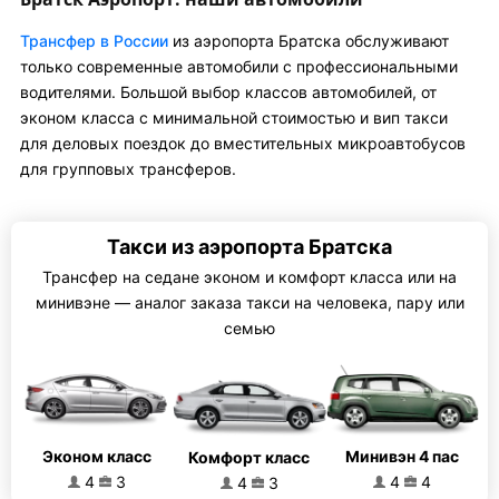
Трансфер в России
из аэропорта Братска обслуживают
только современные автомобили с профессиональными
водителями. Большой выбор классов автомобилей, от
эконом класса с минимальной стоимостью и вип такси
для деловых поездок до вместительных микроавтобусов
для групповых трансферов.
Такси из аэропорта Братска
Трансфер на седане эконом и комфорт класса или на
минивэне — аналог заказа такси на человека, пару или
семью
Эконом класс
Минивэн 4 пас
Комфорт класс
4
3
4
4
4
3