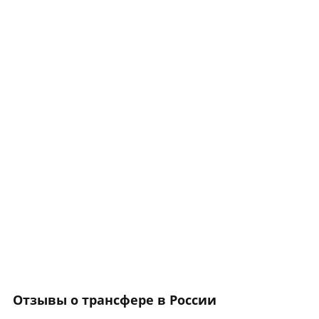
Отзывы о трансфере в России