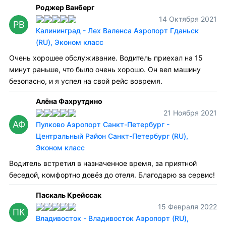
Роджер Ванберг
14 Октября 2021
РВ
Калининград - Лех Валенса Аэропорт Гданьск
(RU), Эконом класс
Очень хорошее обслуживание. Водитель приехал на 15
минут раньше, что было очень хорошо. Он вел машину
безопасно, и я успел на свой рейс вовремя.
Алёна Фахрутдино
21 Ноября 2021
АФ
Пулково Аэропорт Санкт-Петербург -
Центральный Район Санкт-Петербург (RU),
Эконом класс
Водитель встретил в назначенное время, за приятной
беседой, комфортно довёз до отеля. Благодарю за сервис!
Паскаль Крейссак
15 Февраля 2022
ПК
Владивосток - Владивосток Аэропорт (RU),