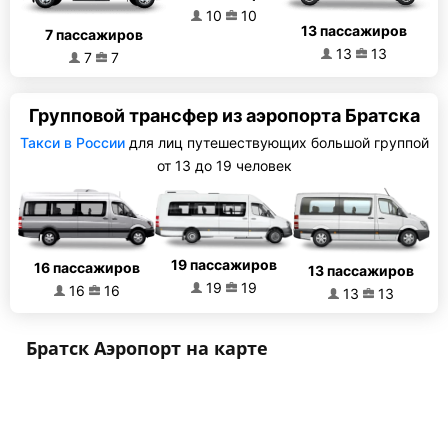
10
10
13 пассажиров
7 пассажиров
13
13
7
7
Групповой трансфер из аэропорта Братска
Такси в России
для лиц путешествующих большой группой
от 13 до 19 человек
19 пассажиров
16 пассажиров
13 пассажиров
19
19
16
16
13
13
Братск Аэропорт на карте