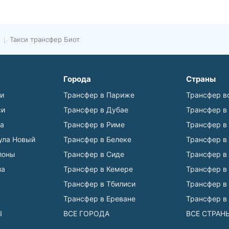
Такси трансфер Биот
Города
Страны
ьи
Трансфер в Париже
Трансфер в
си
Трансфер в Дубае
Трансфер в
а
Трансфер в Риме
Трансфер в
ула Новый
Трансфер в Белеке
Трансфер в
лоны
Трансфер в Сиде
Трансфер в
на
Трансфер в Кемере
Трансфер в
Трансфер в Тбилиси
Трансфер в
Трансфер в Ереване
Трансфер в
Ы
ВСЕ ГОРОДА
ВСЕ СТРАН