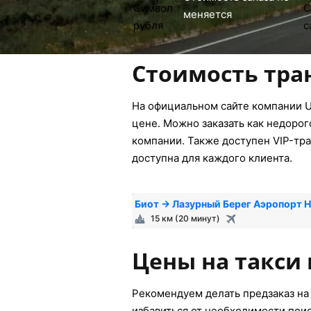
меняется
Стоимость тра
На официальном сайте компании U
цене. Можно заказать как недорог
компании. Также доступен VIP-тра
доступна для каждого клиента.
Биот → Лазурный Берег Аэропорт 
15 км (20 минут)
Цены на такси 
Рекомендуем делать предзаказ на 
избавиться от необходимости пои