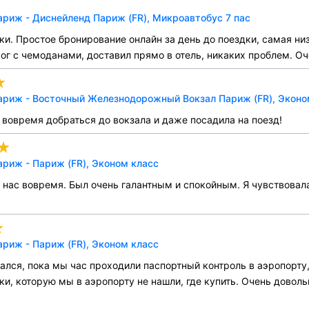
риж - Диснейленд Париж (FR), Микроавтобус 7 пас
и. Простое бронирование онлайн за день до поездки, самая ни
ог с чемоданами, доставил прямо в отель, никаких проблем. О
ариж - Восточный Железнодорожный Вокзал Париж (FR), Эконо
вовремя добраться до вокзала и даже посадила на поезд!
риж - Париж (FR), Эконом класс
л нас вовремя. Был очень галантным и спокойным. Я чувствова
риж - Париж (FR), Эконом класс
лся, пока мы час проходили паспортный контроль в аэропорту, 
ки, которую мы в аэропорту не нашли, где купить. Очень доволь