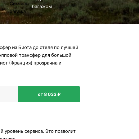
багажом
сфер из Биота до отеля по лучшей
рупповой трансфер для большой
иот (Франция) прозрачна и
от 8 033 ₽
й уровень сервиса. Это позволит
ествия.