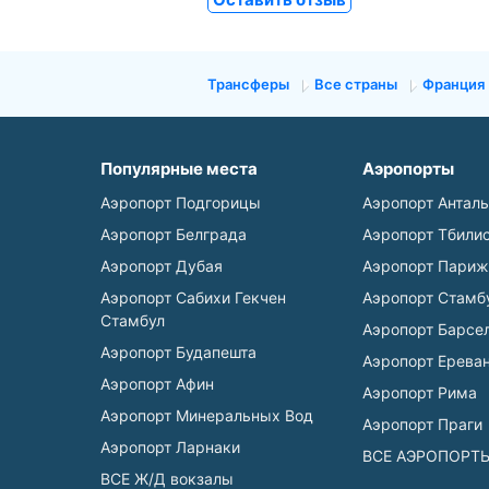
Трансферы
Все страны
Франция
Популярные места
Аэропорты
Аэропорт Подгорицы
Аэропорт Антал
Аэропорт Белграда
Аэропорт Тбили
Аэропорт Дубая
Аэропорт Париж
Аэропорт Сабихи Гекчен
Аэропорт Стамб
Стамбул
Аэропорт Барсе
Аэропорт Будапешта
Аэропорт Ерева
Аэропорт Афин
Аэропорт Рима
Аэропорт Минеральных Вод
Аэропорт Праги
Аэропорт Ларнаки
ВСЕ АЭРОПОРТ
ВСЕ Ж/Д вокзалы