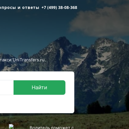
опросы и ответы
+7 (499) 38-08-368
акси UniTransfers.ru.
Найти
Водитель поможет с