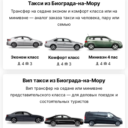
Такси из Биограда-на-Мору
Трансфер на седане эконом и комфорт класса или на
минивэне — аналог заказа такси на человека, пару или
семью
Эконом класс
Минивэн 4 пас
Комфорт класс
4
3
4
4
4
3
Вип такси из Биограда-на-Мору
Вип трансфер на седане или минивэне
представительского класса — для деловых поездок и
состоятельных туристов