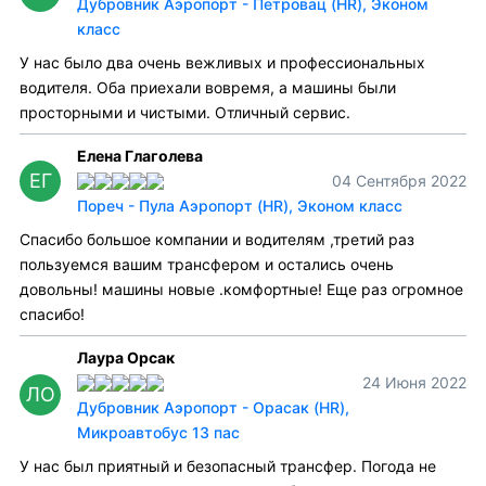
Дубровник Аэропорт - Петровац (HR), Эконом
класс
У нас было два очень вежливых и профессиональных
водителя. Оба приехали вовремя, а машины были
просторными и чистыми. Отличный сервис.
Елена Глаголева
ЕГ
04 Сентября 2022
Пореч - Пула Аэропорт (HR), Эконом класс
Спасибо большое компании и водителям ,третий раз
пользуемся вашим трансфером и остались очень
довольны! машины новые .комфортные! Еще раз огромное
спасибо!
Лаура Орсак
24 Июня 2022
ЛО
Дубровник Аэропорт - Орасак (HR),
Микроавтобус 13 пас
У нас был приятный и безопасный трансфер. Погода не