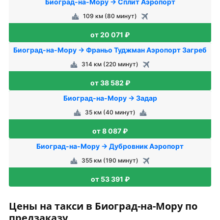
Биоград-на-Мору → Сплит Аэропорт
109 км (80 минут)
от 20 071 ₽
Биоград-на-Мору → Франьо Туджман Аэропорт Загреб
314 км (220 минут)
от 38 582 ₽
Биоград-на-Мору → Задар
35 км (40 минут)
от 8 087 ₽
Биоград-на-Мору → Дубровник Аэропорт
355 км (190 минут)
от 53 391 ₽
Цены на такси в Биоград-на-Мору по
предзаказу