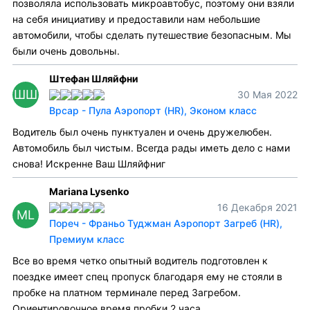
позволяла использовать микроавтобус, поэтому они взяли
на себя инициативу и предоставили нам небольшие
автомобили, чтобы сделать путешествие безопасным. Мы
были очень довольны.
Штефан Шляйфни
ШШ
30 Мая 2022
Врсар - Пула Аэропорт (HR), Эконом класс
Водитель был очень пунктуален и очень дружелюбен.
Автомобиль был чистым. Всегда рады иметь дело с нами
снова! Искренне Ваш Шляйфниг
Mariana Lysenko
16 Декабря 2021
ML
Пореч - Франьо Туджман Аэропорт Загреб (HR),
Премиум класс
Все во время четко опытный водитель подготовлен к
поездке имеет спец пропуск благодаря ему не стояли в
пробке на платном терминале перед Загребом.
Ориентировочное время пробки 2 часа