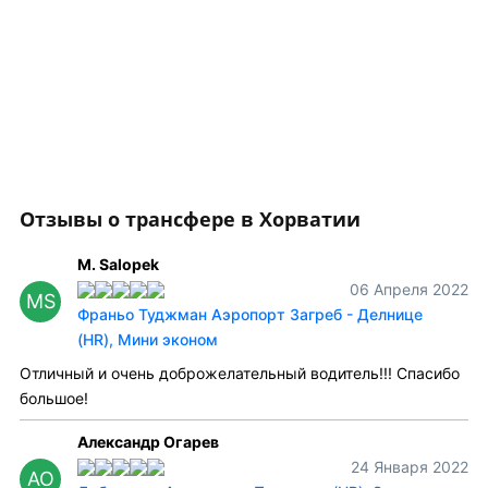
Отзывы о трансфере в Хорватии
M. Salopek
06 Апреля 2022
MS
Франьо Туджман Аэропорт Загреб - Делнице
(HR), Мини эконом
Отличный и очень доброжелательный водитель!!! Спасибо
большое!
Александр Огарев
24 Января 2022
АО