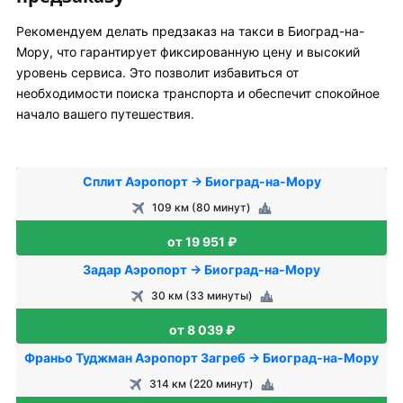
Рекомендуем делать предзаказ на такси в Биоград-на-
Мору, что гарантирует фиксированную цену и высокий
уровень сервиса. Это позволит избавиться от
необходимости поиска транспорта и обеспечит спокойное
начало вашего путешествия.
Сплит Аэропорт → Биоград-на-Мору
109 км (80 минут)
от 19 951 ₽
Задар Аэропорт → Биоград-на-Мору
30 км (33 минуты)
от 8 039 ₽
Франьо Туджман Аэропорт Загреб → Биоград-на-Мору
314 км (220 минут)