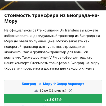
Стоимость трансфера из Биограда-на-
Мору
На официальном сайте компании UniTransfers вы можете
забронировать индивидуальный трансфер из Биограда-на-
Мору до отеля по лучшей цене. Можно заказать как
недорогой трансфер для туристов, стремящихся
экономить, так и групповой трансфер для большой
компании. Также доступен VIP-трансфер для тех, кто
ценит комфорт. Стоимость трансфера в Биоград-на-Мору
(Хорватия) прозрачна и доступна для каждого клиента.
Биоград-на-Мору → Задар Аэропорт
30 км (33 минуты)
от 8 087 ₽