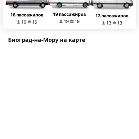
19 пассажиров
16 пассажиров
13 пассажиров
19
19
16
16
13
13
Биоград-на-Мору на карте