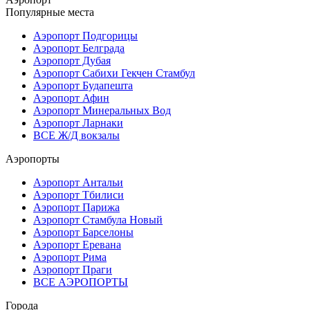
Популярные места
Аэропорт Подгорицы
Аэропорт Белграда
Аэропорт Дубая
Аэропорт Сабихи Гекчен Стамбул
Аэропорт Будапешта
Аэропорт Афин
Аэропорт Минеральных Вод
Аэропорт Ларнаки
ВСЕ Ж/Д вокзалы
Аэропорты
Аэропорт Антальи
Аэропорт Тбилиси
Аэропорт Парижа
Аэропорт Стамбула Новый
Аэропорт Барселоны
Аэропорт Еревана
Аэропорт Рима
Аэропорт Праги
ВСЕ АЭРОПОРТЫ
Города