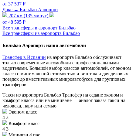
от 37 537 ₽
Дакс → Бильбао Аэропорт
207 км (135 минут)
от 48 595 ₽
Все трансферы в аэропорт Бильбао
Все трансферы из аэропорта Бильбао
Бильбао Аэропорт: наши автомобили
Трансфер в Испании
из аэропорта Бильбао обслуживают
только современные автомобили с профессиональными
водителями. Большой выбор классов автомобилей, от эконом
класса с минимальной стоимостью и вип такси для деловых
поездок до вместительных микроавтобусов для групповых
трансферов.
Такси из аэропорта Бильбао
Трансфер на седане эконом и
комфорт класса или на минивэне — аналог заказа такси на
человека, пару или семью
Эконом класс
4
3
Комфорт класс
4
3
Минивэн 4 пас