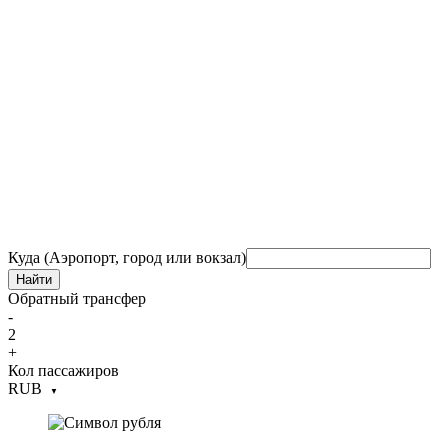
Куда (Аэропорт, город или вокзал)
Найти
Обратный трансфер
-
2
+
Кол пассажиров
RUB
▼