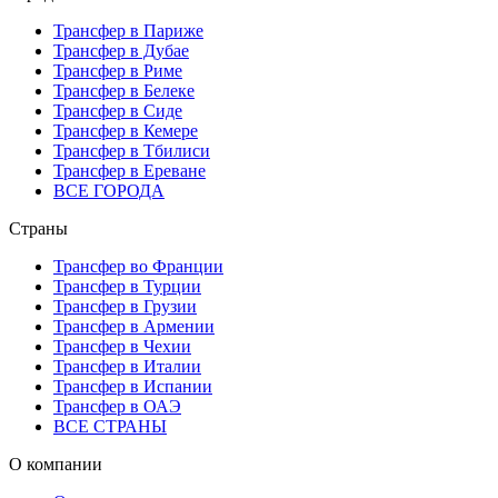
Трансфер в Париже
Трансфер в Дубае
Трансфер в Риме
Трансфер в Белеке
Трансфер в Сиде
Трансфер в Кемере
Трансфер в Тбилиси
Трансфер в Ереване
ВСЕ ГОРОДА
Страны
Трансфер во Франции
Трансфер в Турции
Трансфер в Грузии
Трансфер в Армении
Трансфер в Чехии
Трансфер в Италии
Трансфер в Испании
Трансфер в ОАЭ
ВСЕ СТРАНЫ
О компании