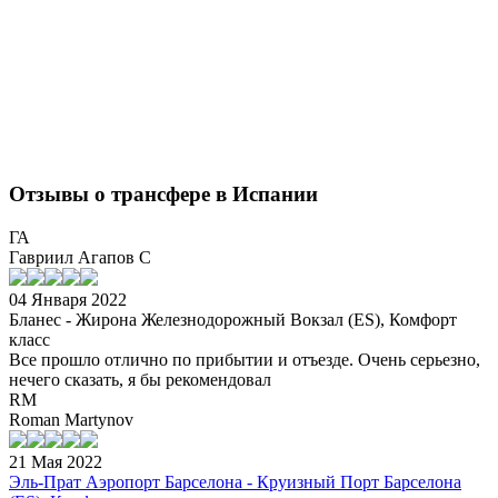
Отзывы о трансфере в Испании
ГА
Гавриил Агапов С
04 Января 2022
Бланес - Жирона Железнодорожный Вокзал (ES), Комфорт
класс
Все прошло отлично по прибытии и отъезде. Очень серьезно,
нечего сказать, я бы рекомендовал
RM
Roman Martynov
21 Мая 2022
Эль-Прат Аэропорт Барселона - Круизный Порт Барселона