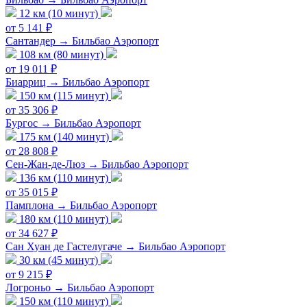
12 км (10 минут)
от 5 141 ₽
Сантандер → Бильбао Аэропорт
108 км (80 минут)
от 19 011 ₽
Биарриц → Бильбао Аэропорт
150 км (115 минут)
от 35 306 ₽
Бургос → Бильбао Аэропорт
175 км (140 минут)
от 28 808 ₽
Сен-Жан-де-Люз → Бильбао Аэропорт
136 км (110 минут)
от 35 015 ₽
Памплона → Бильбао Аэропорт
180 км (110 минут)
от 34 627 ₽
Сан Хуан де Гастелугаче → Бильбао Аэропорт
30 км (45 минут)
от 9 215 ₽
Логроньо → Бильбао Аэропорт
150 км (110 минут)