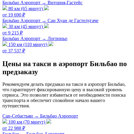
Бильбао Аэропорт → Витория-Гастейс
80 км (65 минут)
от 19 690 ₽
Бильбао Аэропорт → Сан Хуан де Гастелугаче
30 км (45 минут)
от 9 215 ₽
Бильбао Аэропорт → Логроньо
150 км (110 минут)
от 37 537 ₽
Цены на такси в аэропорт Бильбао по
предзаказу
Рекомендуем делать предзаказ на такси в аэропорт Бильбао,
что гарантирует фиксированную цену и высокий уровень
сервиса. Это позволит избавиться от необходимости поиска
транспорта и обеспечит спокойное начало вашего
путешествия.
Сан-Себастьян → Бильбао Аэропорт
100 км (70 минут)
от 22 988 ₽
Бильбао → Бильбао Аэропорт