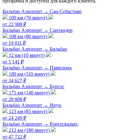
прозрачна и доступна для каждого клиента.
Бильбао Аэропорт → Сан-Себастьян
100 км (70 минут)
от 22 988 ₽
Бильбао Аэропорт → Сантандер
108 км (80 минут)
от 19 011 ₽
Бильбао Аэропорт → Бильбао
12 км (10 минут)
от 5 141 ₽
Бильбао Аэропорт → Памплона
180 км (110 минут)
от 34 627 ₽
Бильбао Аэропорт → Бургос
175 км (140 минут)
от 28 808 ₽
Бильбао Аэропорт → Ирун
123 км (85 минут)
от 24 249 ₽
Бильбао Аэропорт → Ронсесвальес
212 км (180 минут)
от 47 722 ₽