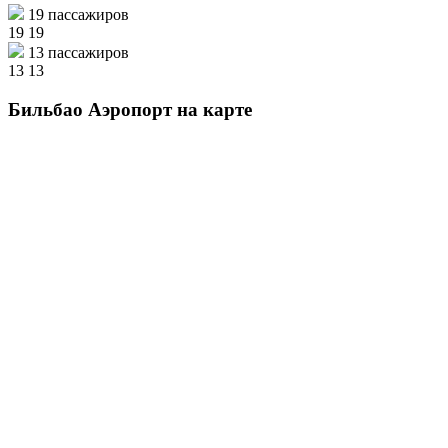
19 пассажиров
19
19
13 пассажиров
13
13
Бильбао Аэропорт на карте