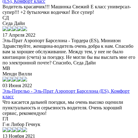
(ES), Комфорт класс
Водитель красавчик!!! Машинка Свежий Е класс универсал-
супер!!! +2 бутылочки водички! Все супер!
СД
Седа Дайи
17 Апреля 2022
Эль-Прат Аэропорт Барселона - Тордера (ES), Минивэн
Здравствуйте, женщина-водитель очень добра к нам. Спасибо
вам за хорошее обслуживание. Между тем, у нее не было
квитанции (счета) за поездку. Не могли бы вы выслать мне его
по электронной почте? Спасибо, Седа Дайи
МВ
Менди Вилли
03 Июня 2022
Эль-Перельо - Эль-Прат Аэропорт Барселона (ES), Комфорт
класс
Что касается дальней поездки, мы очень высоко оценили
пунктуальность и серьезность водителя. Очень хороший
сервис, рекомендую!
ГЛ
Г-н Либор Гечнук
13 Ноября 2021