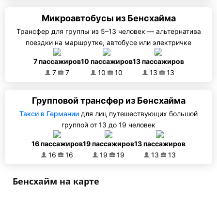
Микроавтобусы из Бенсхайма
Трансфер для группы из 5–13 человек — альтернатива
поездки на маршрутке, автобусе или электричке
7 пассажиров
10 пассажиров
13 пассажиров
7
7
10
10
13
13
Групповой трансфер из Бенсхайма
Такси в Германии
для лиц путешествующих большой
группой от 13 до 19 человек
16 пассажиров
19 пассажиров
13 пассажиров
16
16
19
19
13
13
Бенсхайм на карте