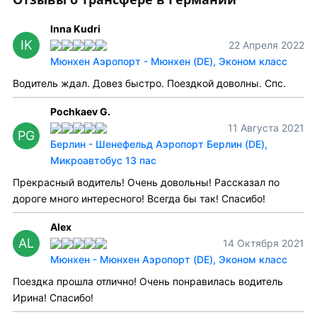
Inna Kudri
IK
22 Апреля 2022
Мюнхен Аэропорт - Мюнхен (DE), Эконом класс
Водитель ждал. Довез быстро. Поездкой доволны. Спс.
Pochkaev G.
11 Августа 2021
PG
Берлин - Шенефельд Аэропорт Берлин (DE),
Микроавтобус 13 пас
Прекрасный водитель! Очень довольны! Рассказал по
дороге много интересного! Всегда бы так! Спасибо!
Alex
AL
14 Октября 2021
Мюнхен - Мюнхен Аэропорт (DE), Эконом класс
Поездка прошла отлично! Очень понравилась водитель
Ирина! Спасибо!