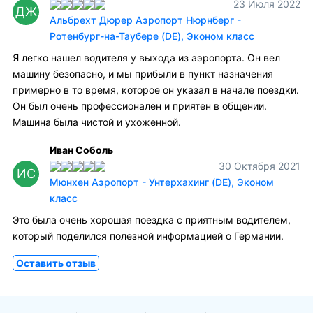
23 Июля 2022
ДЖ
Альбрехт Дюрер Аэропорт Нюрнберг -
Ротенбург-на-Таубере (DE), Эконом класс
Я легко нашел водителя у выхода из аэропорта. Он вел
машину безопасно, и мы прибыли в пункт назначения
примерно в то время, которое он указал в начале поездки.
Он был очень профессионален и приятен в общении.
Машина была чистой и ухоженной.
Иван Соболь
30 Октября 2021
ИС
Мюнхен Аэропорт - Унтерхахинг (DE), Эконом
класс
Это была очень хорошая поездка с приятным водителем,
который поделился полезной информацией о Германии.
Оставить отзыв