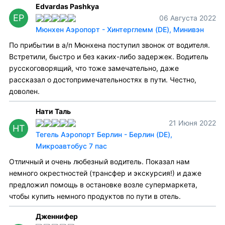
Edvardas Pashkya
EP
06 Августа 2022
Мюнхен Аэропорт - Хинтерглемм (DE), Минивэн
По прибытии в а/п Мюнхена поступил звонок от водителя.
Встретили, быстро и без каких-либо задержек. Водитель
русскоговорящий, что тоже замечательно, даже
рассказал о достопримечательностях в пути. Честно,
доволен.
Нати Таль
21 Июня 2022
НТ
Тегель Аэропорт Берлин - Берлин (DE),
Микроавтобус 7 пас
Отличный и очень любезный водитель. Показал нам
немного окрестностей (трансфер и экскурсия!) и даже
предложил помощь в остановке возле супермаркета,
чтобы купить немного продуктов по пути в отель.
Дженнифер