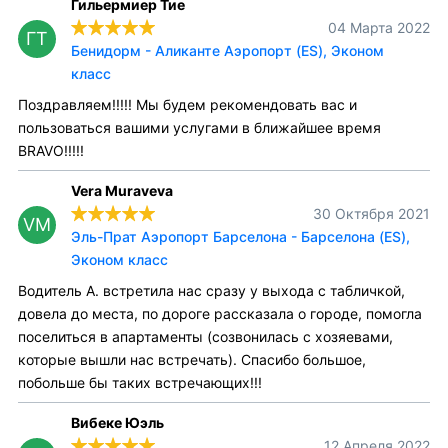
Гильермиер Тие
04 Марта 2022
ГТ
Бенидорм - Аликанте Аэропорт (ES), Эконом
класс
Поздравляем!!!!! Мы будем рекомендовать вас и
пользоваться вашими услугами в ближайшее время
BRAVO!!!!!
Vera Muraveva
30 Октября 2021
VM
Эль-Прат Аэропорт Барселона - Барселона (ES),
Эконом класс
Водитель А. встретила нас сразу у выхода с табличкой,
довела до места, по дороге рассказала о городе, помогла
поселиться в апартаменты (созвонилась с хозяевами,
которые вышли нас встречать). Спасибо большое,
побольше бы таких встречающих!!!
Вибеке Юэль
12 Апреля 2022