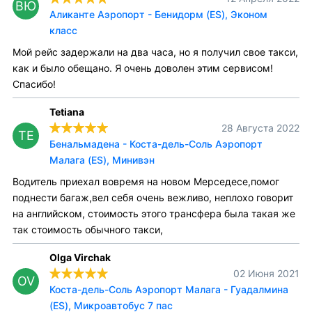
ВЮ
Аликанте Аэропорт - Бенидорм (ES), Эконом
класс
Мой рейс задержали на два часа, но я получил свое такси,
как и было обещано. Я очень доволен этим сервисом!
Спасибо!
Tetiana
28 Августа 2022
TE
Бенальмадена - Коста-дель-Соль Аэропорт
Малага (ES), Минивэн
Водитель приехал вовремя на новом Мерседесе,помог
поднести багаж,вел себя очень вежливо, неплохо говорит
на английском, стоимость этого трансфера была такая же
так стоимость обычного такси,
Olga Virchak
02 Июня 2021
OV
Коста-дель-Соль Аэропорт Малага - Гуадалмина
(ES), Микроавтобус 7 пас