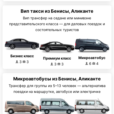
Вип такси из Бенисы, Аликанте
Вип трансфер на седане или минивэне
представительского класса — для деловых поездок и
состоятельных туристов
Бизнес класс
Микроавтобус
Премиум класс
3
3
6
4
3
3
Микроавтобусы из Бенисы, Аликанте
Трансфер для группы из 5–13 человек — альтернатива
поездки на маршрутке, автобусе или электричке