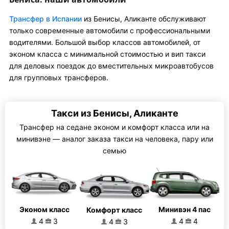
Трансфер в Испании
из Бенисы, Аликанте обслуживают
только современные автомобили с профессиональными
водителями. Большой выбор классов автомобилей, от
эконом класса с минимальной стоимостью и вип такси
для деловых поездок до вместительных микроавтобусов
для групповых трансферов.
Такси из Бенисы, Аликанте
Трансфер на седане эконом и комфорт класса или на
минивэне — аналог заказа такси на человека, пару или
семью
Эконом класс
Минивэн 4 пас
Комфорт класс
4
3
4
4
4
3