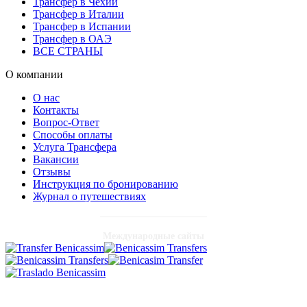
Трансфер в Чехии
Трансфер в Италии
Трансфер в Испании
Трансфер в ОАЭ
ВСЕ СТРАНЫ
О компании
О нас
Контакты
Вопрос-Ответ
Способы оплаты
Услуга Трансфера
Вакансии
Отзывы
Инструкция по бронированию
Журнал о путешествиях
Международные сайты