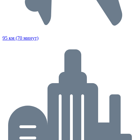
95 км (70 минут)