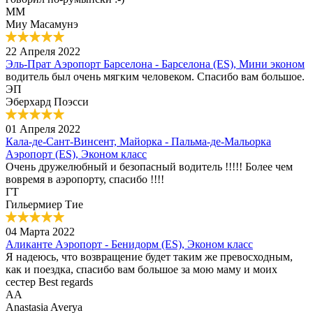
ММ
Миу Масамунэ
22 Апреля 2022
Эль-Прат Аэропорт Барселона - Барселона (ES), Мини эконом
водитель был очень мягким человеком. Спасибо вам большое.
ЭП
Эберхард Поэсси
01 Апреля 2022
Кала-де-Сант-Винсент, Майорка - Пальма-де-Мальорка
Аэропорт (ES), Эконом класс
Очень дружелюбный и безопасный водитель !!!!! Более чем
вовремя в аэропорту, спасибо !!!!
ГТ
Гильермиер Тие
04 Марта 2022
Аликанте Аэропорт - Бенидорм (ES), Эконом класс
Я надеюсь, что возвращение будет таким же превосходным,
как и поездка, спасибо вам большое за мою маму и моих
сестер Best regards
AA
Anastasia Averya