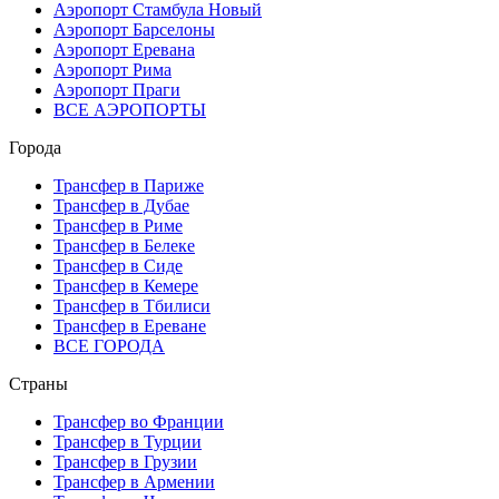
Аэропорт Стамбула Новый
Аэропорт Барселоны
Аэропорт Еревана
Аэропорт Рима
Аэропорт Праги
ВСЕ АЭРОПОРТЫ
Города
Трансфер в Париже
Трансфер в Дубае
Трансфер в Риме
Трансфер в Белеке
Трансфер в Сиде
Трансфер в Кемере
Трансфер в Тбилиси
Трансфер в Ереване
ВСЕ ГОРОДА
Страны
Трансфер во Франции
Трансфер в Турции
Трансфер в Грузии
Трансфер в Армении