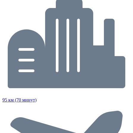
95 км (70 минут)