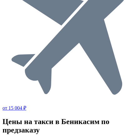
от 15 004 ₽
Цены на такси в Беникасим по
предзаказу