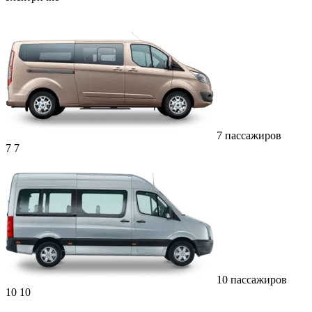
7 пассажиров
7
7
10 пассажиров
10
10