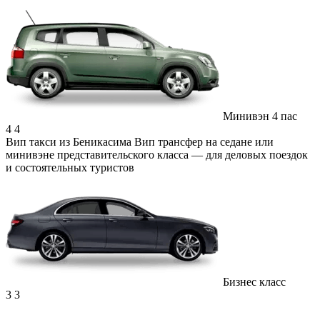
Минивэн 4 пас
4
4
Вип такси из Беникасима
Вип трансфер на седане или
минивэне представительского класса — для деловых поездок
и состоятельных туристов
Бизнес класс
3
3