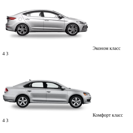
Эконом класс
4
3
Комфорт класс
4
3