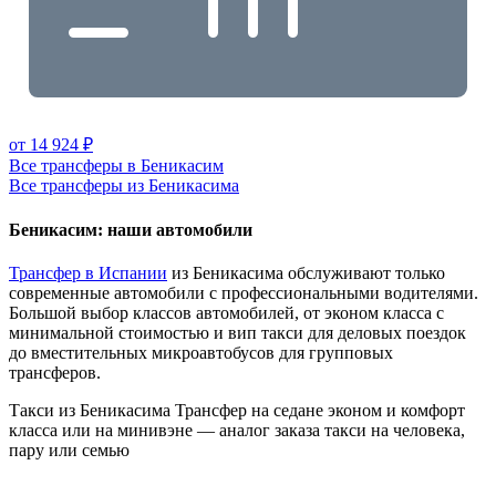
от 14 924 ₽
Все трансферы в Беникасим
Все трансферы из Беникасима
Беникасим: наши автомобили
Трансфер в Испании
из Беникасима обслуживают только
современные автомобили с профессиональными водителями.
Большой выбор классов автомобилей, от эконом класса с
минимальной стоимостью и вип такси для деловых поездок
до вместительных микроавтобусов для групповых
трансферов.
Такси из Беникасима
Трансфер на седане эконом и комфорт
класса или на минивэне — аналог заказа такси на человека,
пару или семью