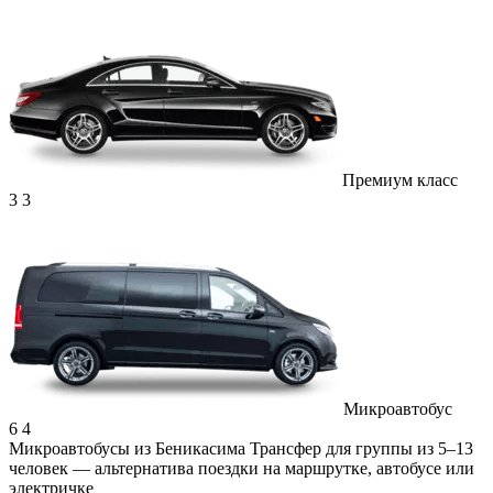
Премиум класс
3
3
Микроавтобус
6
4
Микроавтобусы из Беникасима
Трансфер для группы из 5–13
человек — альтернатива поездки на маршрутке, автобусе или
электричке