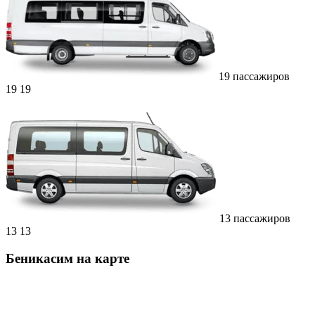
19 пассажиров
19
19
13 пассажиров
13
13
Беникасим на карте