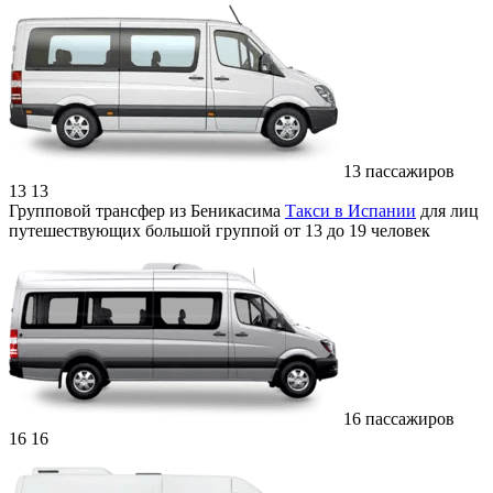
13 пассажиров
13
13
Групповой трансфер из Беникасима
Такси в Испании
для лиц
путешествующих большой группой от 13 до 19 человек
16 пассажиров
16
16