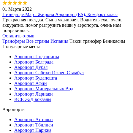
01 Марта 2022
Пинеда-де-Мар - Жирона Аэропорт (ES), Комфорт класс
Прекрасная поездка. Сына укачивает. Водитель ехал очень
аккуратно, помог разгрузить вещи у аэропорта, очень нам
понравилось.
Оставить отзыв
Трансферы
Все страны
Испания
Такси трансфер Беникасим
Популярные места
Аэропорт Подгорицы
Аэропорт Белграда
Аэропорт Дубая
Аэропорт Сабихи Гекчен Стамбул
Аэропорт Будапешта
Аэропорт Афин
Аэропорт Минеральных Вод
Аэропорт Ларнаки
ВСЕ Ж/Д вокзалы
Аэропорты
Аэропорт Антальи
Аэропорт Тбилиси
Аэропорт Парижа