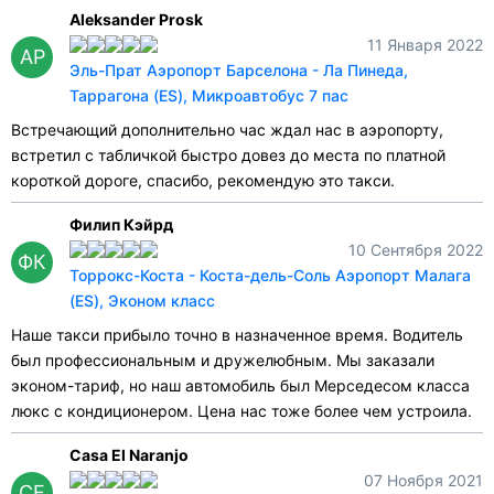
Aleksander Prosk
11 Января 2022
AP
Эль-Прат Аэропорт Барселона - Ла Пинеда,
Таррагона (ES), Микроавтобус 7 пас
Встречающий дополнительно час ждал нас в аэропорту,
встретил с табличкой быстро довез до места по платной
короткой дороге, спасибо, рекомендую это такси.
Филип Кэйрд
10 Сентября 2022
ФК
Торрокс-Коста - Коста-дель-Соль Аэропорт Малага
(ES), Эконом класс
Наше такси прибыло точно в назначенное время. Водитель
был профессиональным и дружелюбным. Мы заказали
эконом-тариф, но наш автомобиль был Мерседесом класса
люкс с кондиционером. Цена нас тоже более чем устроила.
Casa El Naranjo
07 Ноября 2021
CE