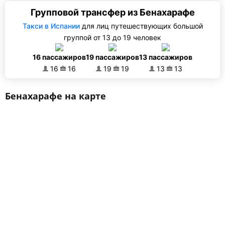
Групповой трансфер из Бенахарафе
Такси в Испании
для лиц путешествующих большой
группой от 13 до 19 человек
16 пассажиров
19 пассажиров
13 пассажиров
16
16
19
19
13
13
Бенахарафе на карте