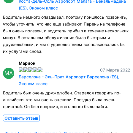
Коста-дель-Соль Аэропорт Малага - Бенальмадена
(ES), Эконом класс
Водитель немного опаздывал, поэтому пришлось позвонить,
чтобы уточнить, что нас еще забирают. Парень на телефоне
был очень полезен, и водитель прибыл в течение нескольких
минут. В остальном обслуживание было быстрым и
дружелюбным, и мы с удовольствием воспользовались бы
их услугами снова.
Марион
07 Марта 2022
МА
Барселона - Эль-Прат Аэропорт Барселона (ES),
Эконом класс
Водитель был очень дружелюбен. Старался говорить по-
английски, что мы очень оценили. Поездка была очень
приятной. Он был вовремя, и его легко было найти.
Оставить отзыв