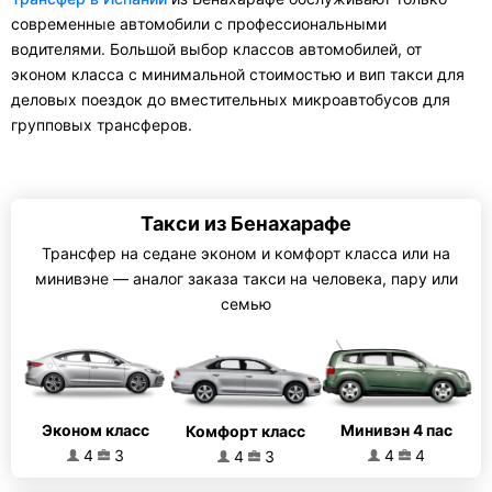
современные автомобили с профессиональными
водителями. Большой выбор классов автомобилей, от
эконом класса с минимальной стоимостью и вип такси для
деловых поездок до вместительных микроавтобусов для
групповых трансферов.
Такси из Бенахарафе
Трансфер на седане эконом и комфорт класса или на
минивэне — аналог заказа такси на человека, пару или
семью
Эконом класс
Минивэн 4 пас
Комфорт класс
4
3
4
4
4
3