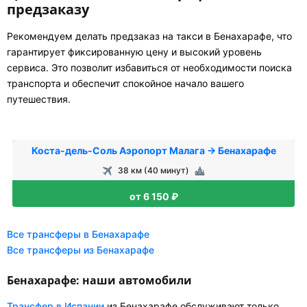
предзаказу
Рекомендуем делать предзаказ на такси в Бенахарафе, что
гарантирует фиксированную цену и высокий уровень
сервиса. Это позволит избавиться от необходимости поиска
транспорта и обеспечит спокойное начало вашего
путешествия.
Коста-дель-Соль Аэропорт Малага → Бенахарафе
38 км (40 минут)
от 6 150 ₽
Все трансферы в Бенахарафе
Все трансферы из Бенахарафе
Бенахарафе: наши автомобили
Трансфер в Испании
из Бенахарафе обслуживают только