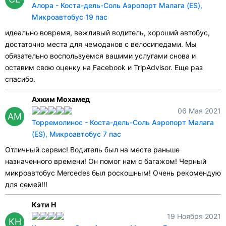
Алора - Коста-дель-Соль Аэропорт Малага (ES),
Микроавтобус 19 пас
идеально вовремя, вежливый водитель, хороший автобус,
достаточно места для чемоданов с велосипедами. Мы
обязательно воспользуемся вашими услугами снова и
оставим свою оценку на Facebook и TripAdvisor. Еще раз
спасибо.
Ахким Мохамед
06 Мая 2021
АМ
Торремолинос - Коста-дель-Соль Аэропорт Малага
(ES), Микроавтобус 7 пас
Отличный сервис! Водитель был на месте раньше
назначенного времени! Он помог нам с багажом! Черный
микроавтобус Mercedes был роскошным! Очень рекомендую
для семей!!!
Кэти Н
19 Ноября 2021
КН