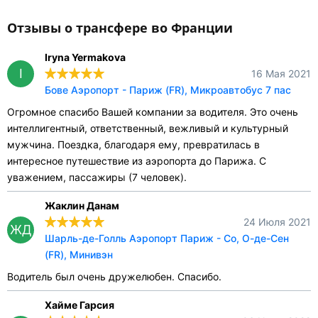
Отзывы о трансфере во Франции
Iryna Yermakova
I
16 Мая 2021
Бове Аэропорт - Париж (FR), Микроавтобус 7 пас
Огромное спасибо Вашей компании за водителя. Это очень
интеллигентный, ответственный, вежливый и культурный
мужчина. Поездка, благодаря ему, превратилась в
интересное путешествие из аэропорта до Парижа. С
уважением, пассажиры (7 человек).
Жаклин Данам
24 Июля 2021
ЖД
Шарль-де-Голль Аэропорт Париж - Со, О-де-Сен
(FR), Минивэн
Водитель был очень дружелюбен. Спасибо.
Хайме Гарсия