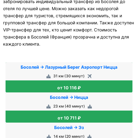
забронировать индивидуальный трансфер из Босолея до
отеля по лучшей цене. Можно заказать как недорогой
трансфер для туристов, стремящихся экономить, так и
групповой трансфер для большой компании. Также доступен
VIP-трансфер для тех, кто ценит комфорт. Стоимость
трансфера в Босолей (Франция) прозрачна и доступна для
каждого клиента.
Босолей → Лазурный Берег Аэропорт Ницца
31 км (30 минут)
от 10 116 ₽
Босолей → Ницца
23 км (40 минут)
от 10 711 ₽
Босолей → Эз
14 км (20 минут)