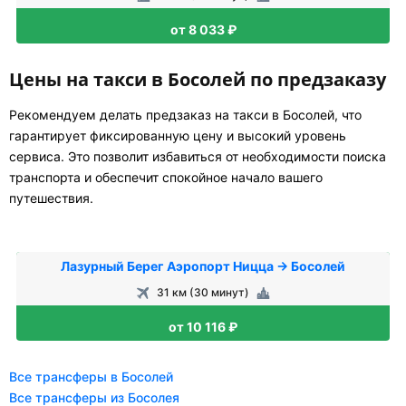
от 8 033 ₽
Цены на такси в Босолей по предзаказу
Рекомендуем делать предзаказ на такси в Босолей, что
гарантирует фиксированную цену и высокий уровень
сервиса. Это позволит избавиться от необходимости поиска
транспорта и обеспечит спокойное начало вашего
путешествия.
Лазурный Берег Аэропорт Ницца → Босолей
31 км (30 минут)
от 10 116 ₽
Все трансферы в Босолей
Все трансферы из Босолея