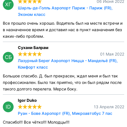
06 Июня 2022
ХГ
Шарль-де-Голль Аэропорт Париж - Париж (FR),
Эконом класс
Все прошло очень хорошо. Водитель был на месте встречи и
в назначенное время и доставил нас в пункт назначения без
каких-либо проблем.
Сухани Балрам
01 Мая 2022
СБ
Лазурный Берег Аэропорт Ницца - Мандельё (FR),
Комфорт класс
Большое спасибо. Д. был прекрасен, ждал меня и был так
профессионален. Было так приятно, что он был рядом после
такого долгого перелета. Мерси боку.
Igor Duko
ID
13 Апреля 2022
Руан - Бове Аэропорт (FR), Микроавтобус 7 пас
Спасибо!!! Все чётко!!! Молодцы!!!