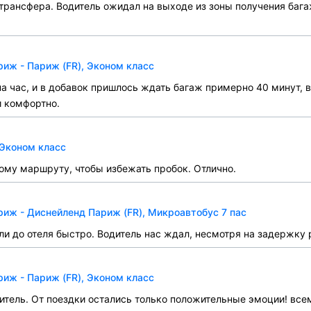
трансфера. Водитель ожидал на выходе из зоны получения бага
иж - Париж (FR), Эконом класс
на час, и в добавок пришлось ждать багаж примерно 40 минут, 
 комфортно.
 Эконом класс
ому маршруту, чтобы избежать пробок. Отлично.
иж - Диснейленд Париж (FR), Микроавтобус 7 пас
ли до отеля быстро. Водитель нас ждал, несмотря на задержку р
иж - Париж (FR), Эконом класс
итель. От поездки остались только положительные эмоции! вс