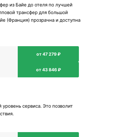
фер из Байе до отеля по лучшей
упповой трансфер для большой
айе (Франция) прозрачна и доступна
от 47 279 ₽
от 43 846 ₽
 уровень сервиса. Это позволит
ствия.