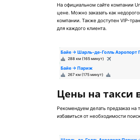
На официальном сайте компании Un
цене. Можно заказать как недорого
компании. Также доступен VIP-тран
для каждого клиента.
Байе → Шарль-де-Голль Аэропорт
288 км (165 минут)
Байе → Париж
267 км (175 минут)
Цены на такси 
Рекомендуем делать предзаказ на т
избавиться от необходимости поис
Шарль-де-Голль Аэропорт Париж 