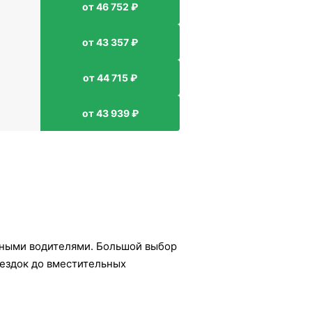
от 46 752 ₽
от 43 357 ₽
от 44 715 ₽
от 43 939 ₽
ьными водителями. Большой выбор
оездок до вместительных