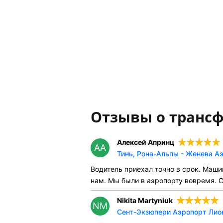
Отзывы о транс
Алексей Апринц
АА
Тинь, Рона-Альпы - Женева Аэ
Водитель приехал точно в срок. Маши
нам. Мы были в аэропорту вовремя. С
Nikita Martyniuk
NM
Сент-Экзюпери Аэропорт Лион