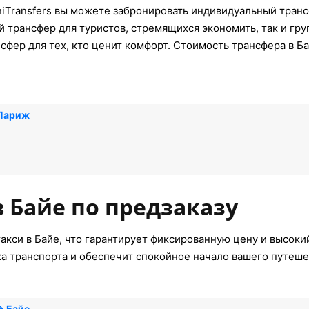
iTransfers вы можете забронировать индивидуальный транс
й трансфер для туристов, стремящихся экономить, так и гр
сфер для тех, кто ценит комфорт. Стоимость трансфера в Б
 Париж
в Байе по предзаказу
акси в Байе, что гарантирует фиксированную цену и высокий
ка транспорта и обеспечит спокойное начало вашего путеше
→ Байе