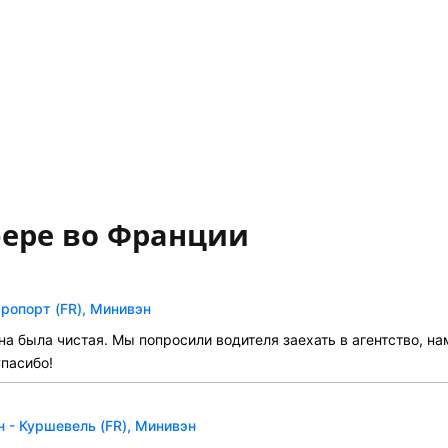
фере во Франции
ропорт (FR), Минивэн
на была чистая. Мы попросили водителя заехать в агентство, на
пасибо!
 - Куршевель (FR), Минивэн