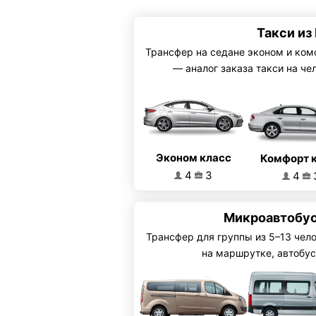
Такси из
Трансфер на седане эконом и ком
— аналог заказа такси на че
Эконом класс
Комфорт 
4
3
4
Микроавтобус
Трансфер для группы из 5–13 чел
на маршрутке, автобус