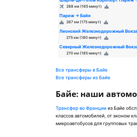
288 км (165 минут)
Париж → Байе
267 км (175 минут)
Лионский Железнодорожный Вокза
275 км (180 минут)
Северный Железнодорожный Вокза
270 км (185 минут)
Все трансферы в Байе
Все трансферы из Байе
Байе: наши автом
Трансфер во Франции
из Байе обс
классов автомобилей, от эконом к
микроавтобусов для групповых тра