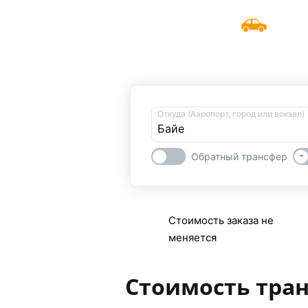
UniTransfers
Забронировать трансф
Откуда (Аэропорт, город или вокзал)
-
Обратный трансфер
Стоимость заказа не
меняется
Стоимость тран