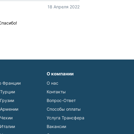
18 Апреля 2022
Спасибо!
О компании
о Франции
О нас
 Турции
Контакты
 Грузии
Вопрос-Ответ
 Армении
Способы оплаты
 Чехии
Услуга Трансфера
 Италии
Вакансии