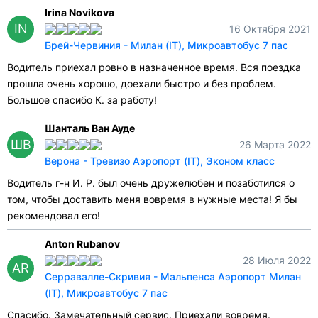
Irina Novikova
IN
16 Октября 2021
Брей-Червиния - Милан (IT), Микроавтобус 7 пас
Водитель приехал ровно в назначенное время. Вся поездка
прошла очень хорошо, доехали быстро и без проблем.
Большое спасибо К. за работу!
Шанталь Ван Ауде
ШВ
26 Марта 2022
Верона - Тревизо Аэропорт (IT), Эконом класс
Водитель г-н И. Р. был очень дружелюбен и позаботился о
том, чтобы доставить меня вовремя в нужные места! Я бы
рекомендовал его!
Anton Rubanov
28 Июля 2022
AR
Серравалле-Скривия - Мальпенса Аэропорт Милан
(IT), Микроавтобус 7 пас
Спасибо. Замечательный сервис. Приехали вовремя.