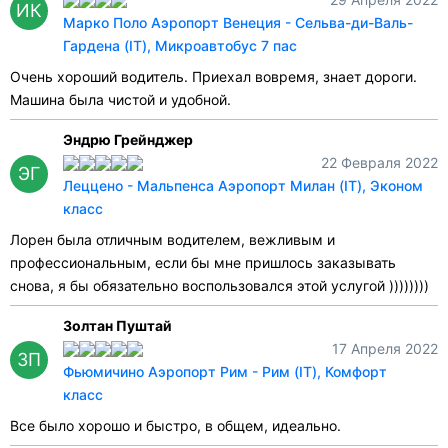
ИК
Марко Поло Аэропорт Венеция - Сельва-ди-Валь-
Гардена (IT), Микроавтобус 7 пас
Очень хороший водитель. Приехал вовремя, знает дороги.
Машина была чистой и удобной.
Эндрю Грейнджер
22 Февраля 2022
ЭГ
Леццено - Мальпенса Аэропорт Милан (IT), Эконом
класс
Лорен была отличным водителем, вежливым и
профессиональным, если бы мне пришлось заказывать
снова, я бы обязательно воспользовался этой услугой ))))))))
Золтан Пуштай
17 Апреля 2022
ЗП
Фьюмичино Аэропорт Рим - Рим (IT), Комфорт
класс
Все было хорошо и быстро, в общем, идеально.