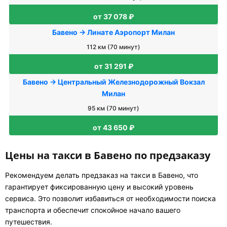
от 37 078 ₽
Бавено → Линате Аэропорт Милан
112 км (70 минут)
от 31 291 ₽
Бавено → Центральный Железнодорожный Вокзал
Милан
95 км (70 минут)
от 43 650 ₽
Цены на такси в Бавено по предзаказу
Рекомендуем делать предзаказ на такси в Бавено, что
гарантирует фиксированную цену и высокий уровень
сервиса. Это позволит избавиться от необходимости поиска
транспорта и обеспечит спокойное начало вашего
путешествия.