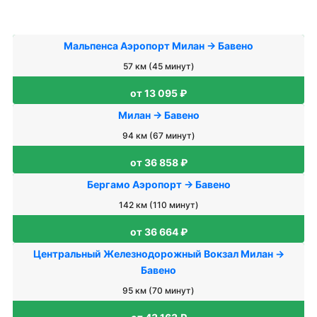
Мальпенса Аэропорт Милан → Бавено
57 км (45 минут)
от 13 095 ₽
Милан → Бавено
94 км (67 минут)
от 36 858 ₽
Бергамо Аэропорт → Бавено
142 км (110 минут)
от 36 664 ₽
Центральный Железнодорожный Вокзал Милан →
Бавено
95 км (70 минут)