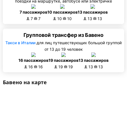
поездки на маршрутке, автобусе или электричке
7 пассажиров
10 пассажиров
13 пассажиров
7
7
10
10
13
13
Групповой трансфер из Бавено
Такси в Италии
для лиц путешествующих большой группой
от 13 до 19 человек
16 пассажиров
19 пассажиров
13 пассажиров
16
16
19
19
13
13
Бавено на карте