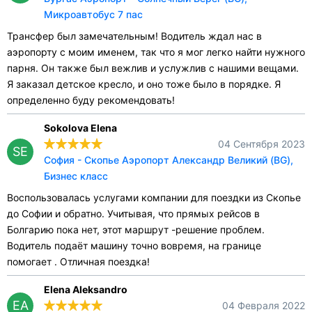
Микроавтобус 7 пас
Трансфер был замечательным! Водитель ждал нас в
аэропорту с моим именем, так что я мог легко найти нужного
парня. Он также был вежлив и услужлив с нашими вещами.
Я заказал детское кресло, и оно тоже было в порядке. Я
определенно буду рекомендовать!
Sokolova Elena
04 Сентября 2023
SE
София - Скопье Аэропорт Александр Великий (BG),
Бизнес класс
Воспользовалась услугами компании для поездки из Скопье
до Софии и обратно. Учитывая, что прямых рейсов в
Болгарию пока нет, этот маршрут -решение проблем.
Водитель подаёт машину точно вовремя, на границе
помогает . Отличная поездка!
Elena Aleksandro
EA
04 Февраля 2022