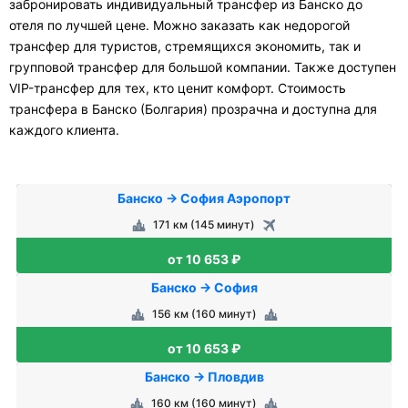
забронировать индивидуальный трансфер из Банско до
отеля по лучшей цене. Можно заказать как недорогой
трансфер для туристов, стремящихся экономить, так и
групповой трансфер для большой компании. Также доступен
VIP-трансфер для тех, кто ценит комфорт. Стоимость
трансфера в Банско (Болгария) прозрачна и доступна для
каждого клиента.
Банско → София Аэропорт
171 км (145 минут)
от 10 653 ₽
Банско → София
156 км (160 минут)
от 10 653 ₽
Банско → Пловдив
160 км (160 минут)