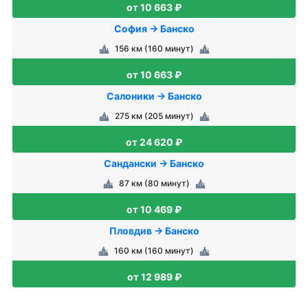
от 10 663 ₽
София → Банско
156 км (160 минут)
от 10 663 ₽
Салоники → Банско
275 км (205 минут)
от 24 620 ₽
Сандански → Банско
87 км (80 минут)
от 10 469 ₽
Пловдив → Банско
160 км (160 минут)
от 12 989 ₽