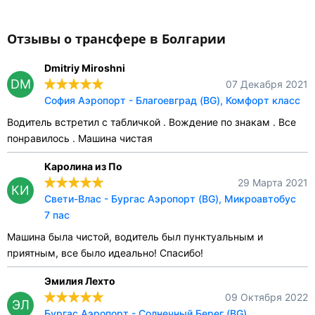
Отзывы о трансфере в Болгарии
Dmitriy Miroshni
DM
07 Декабря 2021
София Аэропорт - Благоевград (BG), Комфорт класс
Водитель встретил с табличкой . Вождение по знакам . Все
понравилось . Машина чистая
Каролина из По
29 Марта 2021
КИ
Свети-Влас - Бургас Аэропорт (BG), Микроавтобус
7 пас
Машина была чистой, водитель был пунктуальным и
приятным, все было идеально! Спасибо!
Эмилия Лехто
09 Октября 2022
ЭЛ
Бургас Аэропорт - Солнечный Берег (BG),