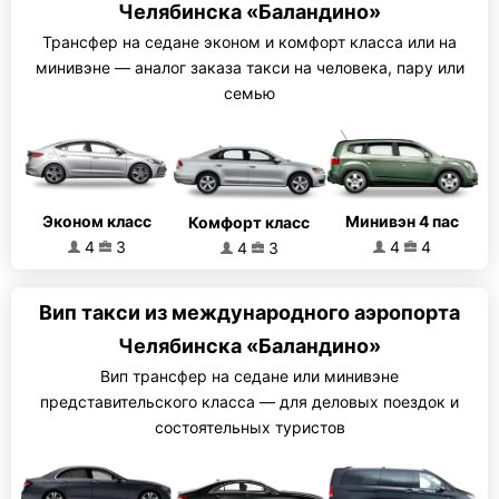
Челябинска «Баландино»
Трансфер на седане эконом и комфорт класса или на
минивэне — аналог заказа такси на человека, пару или
семью
Эконом класс
Минивэн 4 пас
Комфорт класс
4
3
4
4
4
3
Вип такси из международного аэропорта
Челябинска «Баландино»
Вип трансфер на седане или минивэне
представительского класса — для деловых поездок и
состоятельных туристов