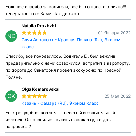
Большое спасибо за водителя, всё было просто отлично!!!
теперь только с Вами! Так держать
Natalia Drozhzhi
01 Января 2022
ND
Сочи Аэропорт - Красная Поляна (RU), Эконом
класс
Спасибо, все понравилось. Водитель Е., был вежлив,
предварительно с нами созвонился, встретил в аэропорту,
по дороге до Санатория провел экскурсию по Красной
Поляне.
Olga Komarovskai
OK
25 Мая 2022
Казань - Самара (RU), Эконом класс
Быстро, удобно, водитель - весёлый и общительный
человек. Остановились купить шоколадку, когда я
попросила ?