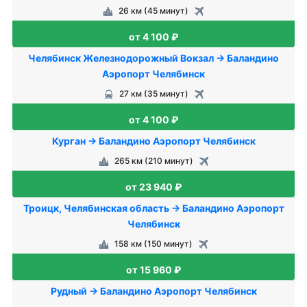
26 км (45 минут)
от 4 100 ₽
Челябинск Железнодорожный Вокзал → Баландино
Аэропорт Челябинск
27 км (35 минут)
от 4 100 ₽
Курган → Баландино Аэропорт Челябинск
265 км (210 минут)
от 23 940 ₽
Троицк, Челябинская область → Баландино Аэропорт
Челябинск
158 км (150 минут)
от 15 960 ₽
Рудный → Баландино Аэропорт Челябинск