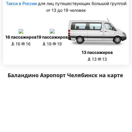
Такси в России
для лиц путешествующих большой группой
от 13 до 19 человек
16 пассажиров
19 пассажиров
16
16
19
19
13 пассажиров
13
13
Баландино Аэропорт Челябинск на карте