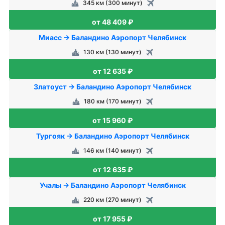
345 км (300 минут)
от 48 409 ₽
Миасс → Баландино Аэропорт Челябинск
130 км (130 минут)
от 12 635 ₽
Златоуст → Баландино Аэропорт Челябинск
180 км (170 минут)
от 15 960 ₽
Тургояк → Баландино Аэропорт Челябинск
146 км (140 минут)
от 12 635 ₽
Учалы → Баландино Аэропорт Челябинск
220 км (270 минут)
от 17 955 ₽