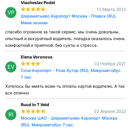
Viacheslav Podel
12 Марта 2022
VP
Шереметьево Аэропорт Москва - Плавск (RU),
Мини эконом
спасибо огромное за такой сервис. мы очень довольны.
опытный и аккуратный водитель. поездка оказалось очень
комфортной и приятной. без суеты и стресса.
Elena Voronova
02 Ноября 2021
EV
Сочи Аэропорт - Роза Хутор (RU), Микроавтобус
7 пас
Хотелось бы иметь возм-ть оплаты картой водителю. А так
все отлично
Ruud In T Veld
03 Апреля 2022
RI
Москва ЦАО - Шереметьево Аэропорт Москва
(RU), Микроавтобус 7 пас