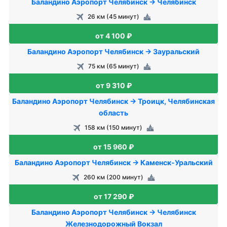
Баландино Аэропорт Челябинск → Челябинск
26 км (45 минут)
от 4 100 ₽
Баландино Аэропорт Челябинск → Зауральский
75 км (65 минут)
от 9 310 ₽
Баландино Аэропорт Челябинск → Троицк, Челябинская
область
158 км (150 минут)
от 15 960 ₽
Баландино Аэропорт Челябинск → Каменск-Уральский
260 км (200 минут)
от 17 290 ₽
Баландино Аэропорт Челябинск → Челябинск
Железнодорожный Вокзал