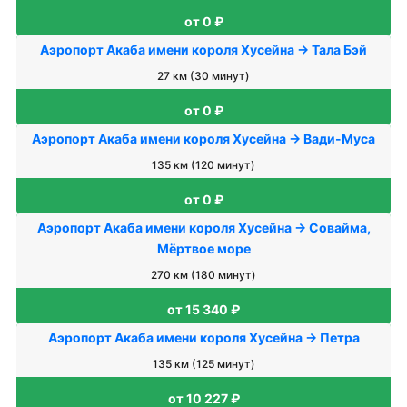
от 0 ₽
Аэропорт Акаба имени короля Хусейна → Тала Бэй
27 км (30 минут)
от 0 ₽
Аэропорт Акаба имени короля Хусейна → Вади-Муса
135 км (120 минут)
от 0 ₽
Аэропорт Акаба имени короля Хусейна → Совайма,
Мёртвое море
270 км (180 минут)
от 15 340 ₽
Аэропорт Акаба имени короля Хусейна → Петра
135 км (125 минут)
от 10 227 ₽