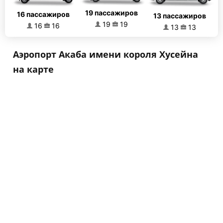
19 пассажиров
16 пассажиров
13 пассажиров
19
19
16
16
13
13
Аэропорт Акаба имени короля Хусейна
на карте