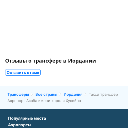
Отзывы о трансфере в Иордании
Оставить отзыв
Трансферы
Все страны
Иордания
Такси трансфер
Аэропорт Акаба имени короля Хусейна
Популярные места
Аэропорты
Аэропорт Подгорицы