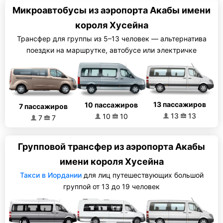
Микроавтобусы из аэропорта Акабы имени
короля Хусейна
Трансфер для группы из 5–13 человек — альтернатива
поездки на маршрутке, автобусе или электричке
13 пассажиров
10 пассажиров
7 пассажиров
13
13
10
10
7
7
Групповой трансфер из аэропорта Акабы
имени короля Хусейна
Такси в Иордании
для лиц путешествующих большой
группой от 13 до 19 человек