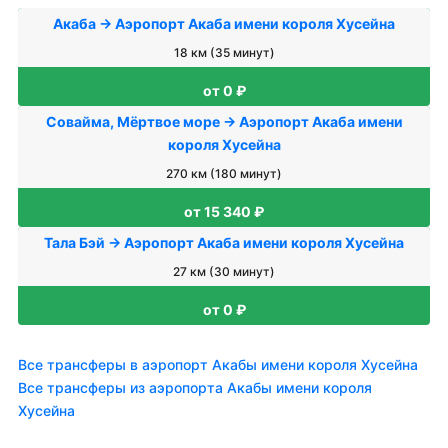
Акаба → Аэропорт Акаба имени короля Хусейна
18 км (35 минут)
от 0 ₽
Совайма, Мёртвое море → Аэропорт Акаба имени
короля Хусейна
270 км (180 минут)
от 15 340 ₽
Тала Бэй → Аэропорт Акаба имени короля Хусейна
27 км (30 минут)
от 0 ₽
Все трансферы в аэропорт Акабы имени короля Хусейна
Все трансферы из аэропорта Акабы имени короля
Хусейна