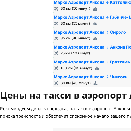
Марке Аэропорт Анкона → Каттолик
80 км (50 минут)
Марке Аэропорт Анкона → Габичче-
80 км (55 минут)
Марке Аэропорт Анкона → Сироло
35 км (40 минут)
Марке Аэропорт Анкона → Анкона П
25 км (40 минут)
Марке Аэропорт Анкона → Гроттамм
100 км (65 минут)
Марке Аэропорт Анкона → Чинголи
39 км (40 минут)
Цены на такси в аэропорт
Рекомендуем делать предзаказ на такси в аэропорт Анконы 
поиска транспорта и обеспечит спокойное начало вашего п