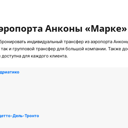
аэропорта Анконы «Марке»
бронировать индивидуальный трансфер из аэропорта Анконы
так и групповой трансфер для большой компании. Также дос
 доступна для каждого клиента.
Адриатико
детто-Дель-Тронто