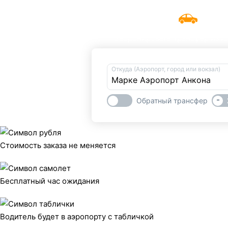
Такси 
UniTransfers
Забронировать трансфер из ил
Откуда (Аэропорт, город или вокзал)
-
Обратный трансфер
Стоимость заказа не меняется
Бесплатный час ожидания
Водитель будет в аэропорту с табличкой