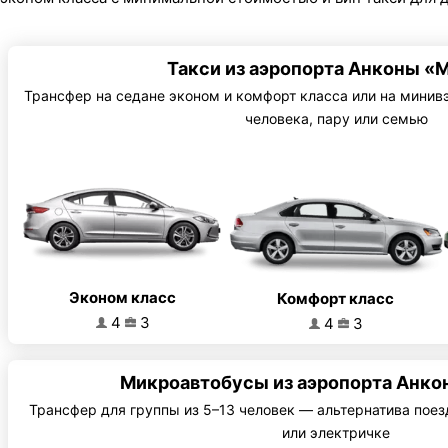
Такси из аэропорта Анконы «
Трансфер на седане эконом и комфорт класса или на минивэ
человека, пару или семью
Эконом класс
Комфорт класс
4
3
4
3
Микроавтобусы из аэропорта Анко
Трансфер для группы из 5–13 человек — альтернатива поез
или электричке