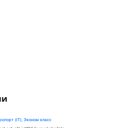
ии
опорт (IT), Эконом класс