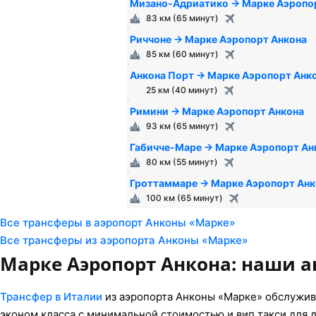
Мизано-Адриатико → Марке Аэропо
83 км (65 минут)
Риччоне → Марке Аэропорт Анкона
85 км (60 минут)
Анкона Порт → Марке Аэропорт Анк
25 км (40 минут)
Римини → Марке Аэропорт Анкона
93 км (65 минут)
Габичче-Маре → Марке Аэропорт Ан
80 км (55 минут)
Гроттаммаре → Марке Аэропорт Анк
100 км (65 минут)
Все трансферы в аэропорт Анконы «Марке»
Все трансферы из аэропорта Анконы «Марке»
Марке Аэропорт Анкона: наши 
Трансфер в Италии
из аэропорта Анконы «Марке» обслужив
эконом класса с минимальной стоимостью и вип такси для 