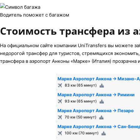
Водитель поможет с багажом
Стоимость трансфера из 
На официальном сайте компании UniTransfers вы можете за
недорогой трансфер для туристов, стремящихся экономить, 
трансфера в аэропорт Анконы «Марке» (Италия) прозрачна и
Марке Аэропорт Анкона → Мизано-
83 км (65 минут)
Марке Аэропорт Анкона → Римини
93 км (65 минут)
Марке Аэропорт Анкона → Пезаро
70 км (50 минут)
Марке Аэропорт Анкона → Сан-Бене
100 км (70 минут)