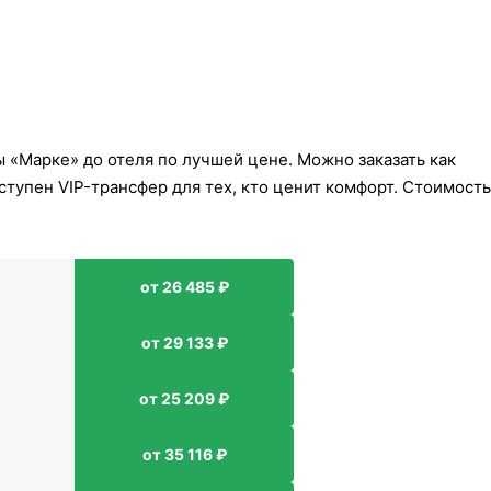
 «Марке» до отеля по лучшей цене. Можно заказать как
тупен VIP-трансфер для тех, кто ценит комфорт. Стоимость
от 26 485 ₽
от 29 133 ₽
от 25 209 ₽
от 35 116 ₽