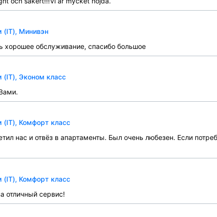
gnt och säkert!!!Vi är mycket nöjda.
 (IT), Минивэн
ь хорошее обслуживание, спасибо большое
(IT), Эконом класс
Вами.
(IT), Комфорт класс
тил нас и отвёз в апартаменты. Был очень любезен. Если потре
(IT), Комфорт класс
а отличный сервис!