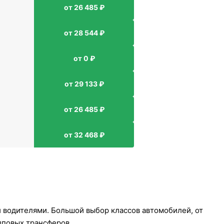
от 26 485 ₽
от 28 544 ₽
от 0 ₽
от 29 133 ₽
от 26 485 ₽
от 32 468 ₽
водителями. Большой выбор классов автомобилей, от
пповых трансферов.