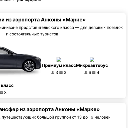
си из аэропорта Анконы «Марке»
 минивэне представительского класса — для деловых поездок
и состоятельных туристов
Премиум класс
Микроавтобус
3
3
6
4
 класс
3
ансфер из аэропорта Анконы «Марке»
 путешествующих большой группой от 13 до 19 человек